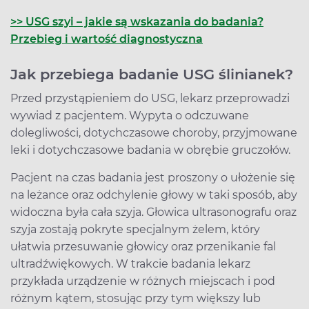
>> USG szyi – jakie są wskazania do badania?
Przebieg i wartość diagnostyczna
Jak przebiega badanie USG ślinianek?
Przed przystąpieniem do USG, lekarz przeprowadzi
wywiad z pacjentem. Wypyta o odczuwane
dolegliwości, dotychczasowe choroby, przyjmowane
leki i dotychczasowe badania w obrębie gruczołów.
Pacjent na czas badania jest proszony o ułożenie się
na leżance oraz odchylenie głowy w taki sposób, aby
widoczna była cała szyja. Głowica ultrasonografu oraz
szyja zostają pokryte specjalnym żelem, który
ułatwia przesuwanie głowicy oraz przenikanie fal
ultradźwiękowych. W trakcie badania lekarz
przykłada urządzenie w różnych miejscach i pod
różnym kątem, stosując przy tym większy lub