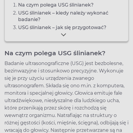
Na czym polega USG ślinianek?
USG ślinianek – kiedy należy wykonać
badanie?
USG ślinianek – jak się przygotować?
Na czym polega USG ślinianek?
Badanie ultrasonograficzne (USG) jest bezbolesne,
bezinwazyjne i stosunkowo precyzyjne. Wykonuje
się je przy użyciu urządzenia zwanego
ultrasonografem. Składa się ono m.in. z komputera,
monitora i specjalnej głowicy. Głowica emituje fale
ultradźwiękowe, niesłyszalne dla ludzkiego ucha,
które przenikają przez skórę i rozchodzą się
wewnątrz organizmu. Natrafiając na struktury o
różnej gęstości (kości, mięśnie, ścięgna), odbijają się i
wracają do głowicy. Następnie przetwarzane są na