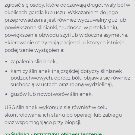
zgłosić się osoby, które odczuwają długotrwały ból w
okolicach gardła lub uszu. Wskazaniem do jego
przeprowadzenia jest również wyczuwalny guz lub
powiększone ślinianki, trudności w przełykaniu,
powiększenie obwodu szyi lub widoczna asymetria.
Skierowanie otrzymają pacjenci, u których istnieje
podejrzenie wystąpienia:
zapalenia ślinianek,
kamicy ślinianek (najczęściej dotyczy ślinianek
podżuchwowych, oprócz bólu objawia się również
suchością w ustach oraz ropną wydzieliną),
guzów lub nowotworów ślinianek.
USG ślinianek wykonuje się również w celu
skontrolowania ich stanu po operacji lub zabiegu
oraz wspomagająco przy biopsji.
>> Świnka - przyczyny, objawy, leczenie