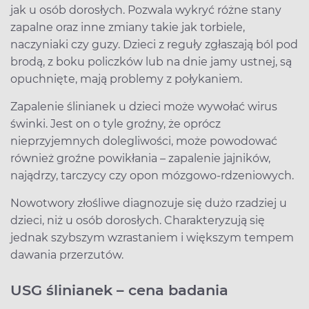
jak u osób dorosłych. Pozwala wykryć różne stany
zapalne oraz inne zmiany takie jak torbiele,
naczyniaki czy guzy. Dzieci z reguły zgłaszają ból pod
brodą, z boku policzków lub na dnie jamy ustnej, są
opuchnięte, mają problemy z połykaniem.
Zapalenie ślinianek u dzieci może wywołać wirus
świnki. Jest on o tyle groźny, że oprócz
nieprzyjemnych dolegliwości, może powodować
również groźne powikłania – zapalenie jajników,
najądrzy, tarczycy czy opon mózgowo-rdzeniowych.
Nowotwory złośliwe diagnozuje się dużo rzadziej u
dzieci, niż u osób dorosłych. Charakteryzują się
jednak szybszym wzrastaniem i większym tempem
dawania przerzutów.
USG ślinianek – cena badania