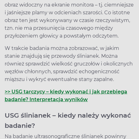
obraz widoczny na ekranie monitora – tj. ciemniejsze
i jaśniejsze plamy w odcieniach szarości. Co istotne
obraz ten jest wykonywany w czasie rzeczywistym,
tzn. nie ma przesunięcia czasowego między
przyłożeniem głowicy a powstałym odczytem.
W trakcie badania można zobrazować, w jakim
stanie znajdują się przewody ślinianek. Można
również sprawdzić wielkość gruczołów i okolicznych
węzłów chłonnych, sprawdzić echogeniczność
miąższu i wykryć ewentualne stany zapalne.
>> USG tarczycy – kiedy wykonać i jak przebiega
badanie? Interpretacja wyników
USG ślinianek – kiedy należy wykonać
badanie?
Na badanie ultrasonograficzne ślinianek powinny