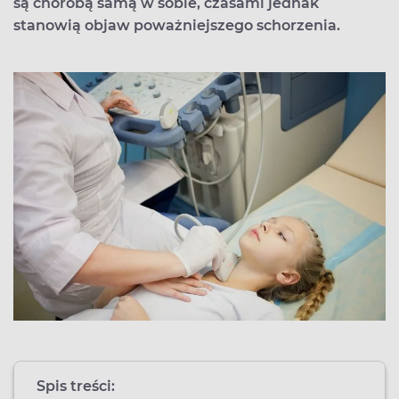
są chorobą samą w sobie, czasami jednak
stanowią objaw poważniejszego schorzenia.
Spis treści: