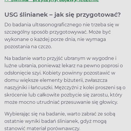
USG ślinianek – jak się przygotować?
Do badania ultrasonograficznego nie trzeba się w
szczególny sposób przygotowywać. Może być
wykonane o każdej porze dnia, nie wymaga
pozostania na czczo.
Na badanie warto przyjść ubranym w wygodne i
luźne ubrania, ponieważ lekarz na pewno poprosi o
odsłonięcie szyi. Kobiety powinny pozostawić w
domu większe elementy biżuterii, zwłaszcza
naszyjniki i łańcuszki. Mężczyźni z kolei proszeni są o
skrócenie lub całkowite pozbycie się zarostu, który
może mocno utrudniać przesuwanie się głowicy.
Wybierając się na badanie, warto zabrać ze sobą
ostatnie wyniki badań ślinianek, gdyż mogą
stanowić materiał porównawczy.