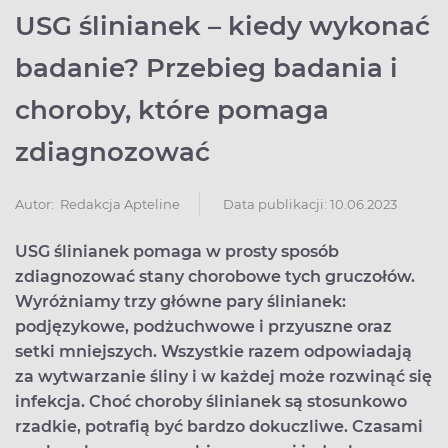
USG ślinianek – kiedy wykonać
badanie? Przebieg badania i
choroby, które pomaga
zdiagnozować
Data publikacji: 10.06.2023
Autor:
Redakcja Apteline
USG ślinianek pomaga w prosty sposób
zdiagnozować stany chorobowe tych gruczołów.
Wyróżniamy trzy główne pary ślinianek:
podjęzykowe, podżuchwowe i przyuszne oraz
setki mniejszych. Wszystkie razem odpowiadają
za wytwarzanie śliny i w każdej może rozwinąć się
infekcja. Choć choroby ślinianek są stosunkowo
rzadkie, potrafią być bardzo dokuczliwe. Czasami