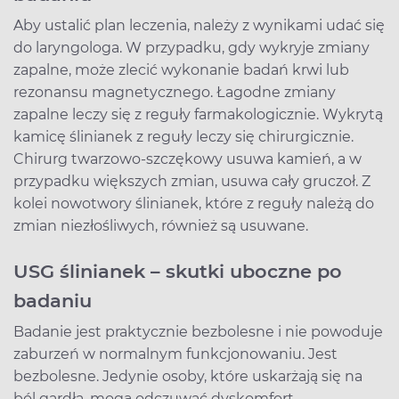
Aby ustalić plan leczenia, należy z wynikami udać się
do laryngologa. W przypadku, gdy wykryje zmiany
zapalne, może zlecić wykonanie badań krwi lub
rezonansu magnetycznego. Łagodne zmiany
zapalne leczy się z reguły farmakologicznie. Wykrytą
kamicę ślinianek z reguły leczy się chirurgicznie.
Chirurg twarzowo-szczękowy usuwa kamień, a w
przypadku większych zmian, usuwa cały gruczoł. Z
kolei nowotwory ślinianek, które z reguły należą do
zmian niezłośliwych, również są usuwane.
USG ślinianek – skutki uboczne po
badaniu
Badanie jest praktycznie bezbolesne i nie powoduje
zaburzeń w normalnym funkcjonowaniu. Jest
bezbolesne. Jedynie osoby, które uskarżają się na
ból gardła, mogą odczuwać dyskomfort