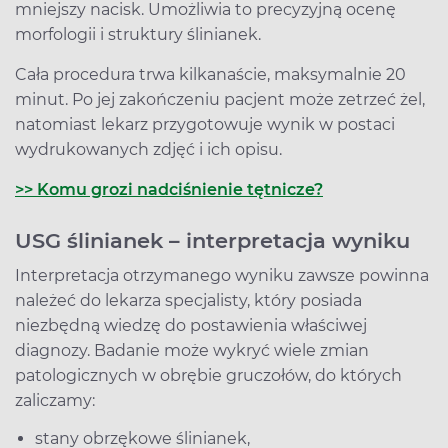
mniejszy nacisk. Umożliwia to precyzyjną ocenę
morfologii i struktury ślinianek.
Cała procedura trwa kilkanaście, maksymalnie 20
minut. Po jej zakończeniu pacjent może zetrzeć żel,
natomiast lekarz przygotowuje wynik w postaci
wydrukowanych zdjęć i ich opisu.
>> Komu grozi nadciśnienie tętnicze?
USG ślinianek – interpretacja wyniku
Interpretacja otrzymanego wyniku zawsze powinna
należeć do lekarza specjalisty, który posiada
niezbędną wiedzę do postawienia właściwej
diagnozy. Badanie może wykryć wiele zmian
patologicznych w obrębie gruczołów, do których
zaliczamy:
stany obrzękowe ślinianek,