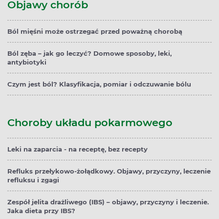
Objawy chorób
Ból mięśni może ostrzegać przed poważną chorobą
Ból zęba – jak go leczyć? Domowe sposoby, leki,
antybiotyki
Czym jest ból? Klasyfikacja, pomiar i odczuwanie bólu
Choroby układu pokarmowego
Leki na zaparcia - na receptę, bez recepty
Refluks przełykowo-żołądkowy. Objawy, przyczyny, leczenie
refluksu i zgagi
Zespół jelita drażliwego (IBS) – objawy, przyczyny i leczenie.
Jaka dieta przy IBS?