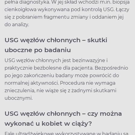
pełna diagnostyka. W jej skład wchodzi m.in. biopsja
cienkoigłowa wykonywana pod kontrolą USG. Łączy
się z pobraniem fragmentu zmiany i oddaniem jej
do analizy.
USG węzłów chłonnych – skutki
uboczne po badaniu
USG węzłów chłonnych jest bezinwazyjne i
praktycznie bezbolesne dla pacjenta. Bezpośrednio
po jego zakończeniu badany może powrócić do
normalnej aktywności. Procedura nie wymaga
znieczulenia, nie wiąże się z żadnymi skutkami
ubocznymi.
USG węzłów chłonnych – czy można
wykonać u kobiet w ciąży?
Fale ultradźwiękowe wykorzystywane w badaniu są