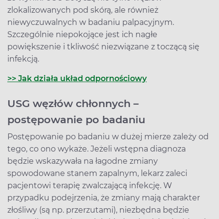
zlokalizowanych pod skórą, ale również
niewyczuwalnych w badaniu palpacyjnym.
Szczególnie niepokojące jest ich nagłe
powiększenie i tkliwość niezwiązane z toczącą się
infekcją.
>> Jak działa układ odpornościowy
USG węzłów chłonnych –
postępowanie po badaniu
Postępowanie po badaniu w dużej mierze zależy od
tego, co ono wykaże. Jeżeli wstępna diagnoza
będzie wskazywała na łagodne zmiany
spowodowane stanem zapalnym, lekarz zaleci
pacjentowi terapię zwalczającą infekcję. W
przypadku podejrzenia, że zmiany mają charakter
złośliwy (są np. przerzutami), niezbędna będzie