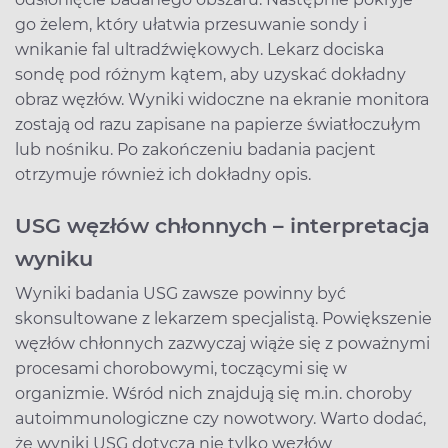
go żelem, który ułatwia przesuwanie sondy i
wnikanie fal ultradźwiękowych. Lekarz dociska
sondę pod różnym kątem, aby uzyskać dokładny
obraz węzłów. Wyniki widoczne na ekranie monitora
zostają od razu zapisane na papierze światłoczułym
lub nośniku. Po zakończeniu badania pacjent
otrzymuje również ich dokładny opis.
USG węzłów chłonnych – interpretacja
wyniku
Wyniki badania USG zawsze powinny być
skonsultowane z lekarzem specjalistą. Powiększenie
węzłów chłonnych zazwyczaj wiąże się z poważnymi
procesami chorobowymi, toczącymi się w
organizmie. Wśród nich znajdują się m.in. choroby
autoimmunologiczne czy nowotwory. Warto dodać,
że wyniki USG dotyczą nie tylko węzłów