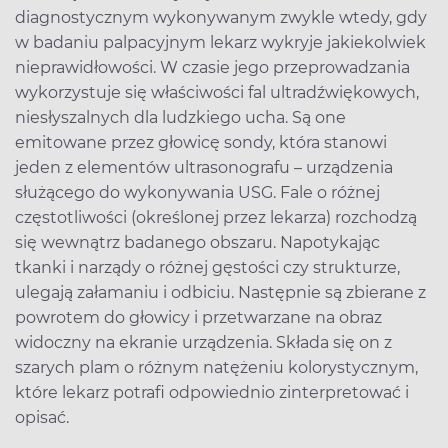
diagnostycznym wykonywanym zwykle wtedy, gdy
w badaniu palpacyjnym lekarz wykryje jakiekolwiek
nieprawidłowości. W czasie jego przeprowadzania
wykorzystuje się właściwości fal ultradźwiękowych,
niesłyszalnych dla ludzkiego ucha. Są one
emitowane przez głowicę sondy, która stanowi
jeden z elementów ultrasonografu – urządzenia
służącego do wykonywania USG. Fale o różnej
częstotliwości (określonej przez lekarza) rozchodzą
się wewnątrz badanego obszaru. Napotykając
tkanki i narządy o różnej gęstości czy strukturze,
ulegają załamaniu i odbiciu. Następnie są zbierane z
powrotem do głowicy i przetwarzane na obraz
widoczny na ekranie urządzenia. Składa się on z
szarych plam o różnym natężeniu kolorystycznym,
które lekarz potrafi odpowiednio zinterpretować i
opisać.