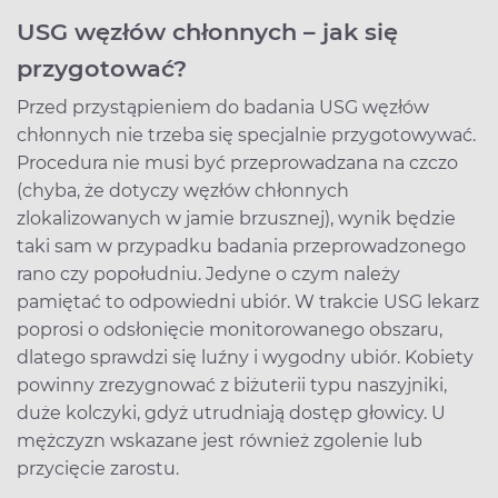
USG węzłów chłonnych – jak się
przygotować?
Przed przystąpieniem do badania USG węzłów
chłonnych nie trzeba się specjalnie przygotowywać.
Procedura nie musi być przeprowadzana na czczo
(chyba, że dotyczy węzłów chłonnych
zlokalizowanych w jamie brzusznej), wynik będzie
taki sam w przypadku badania przeprowadzonego
rano czy popołudniu. Jedyne o czym należy
pamiętać to odpowiedni ubiór. W trakcie USG lekarz
poprosi o odsłonięcie monitorowanego obszaru,
dlatego sprawdzi się luźny i wygodny ubiór. Kobiety
powinny zrezygnować z biżuterii typu naszyjniki,
duże kolczyki, gdyż utrudniają dostęp głowicy. U
mężczyzn wskazane jest również zgolenie lub
przycięcie zarostu.