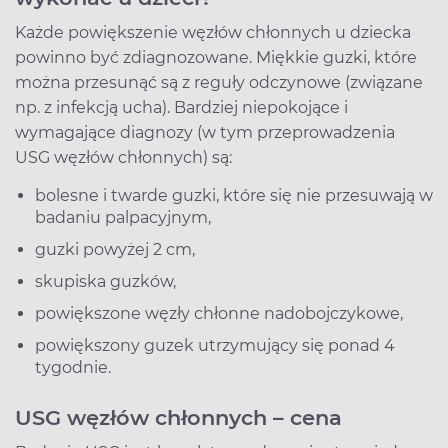
Każde powiększenie węzłów chłonnych u dziecka
powinno być zdiagnozowane. Miękkie guzki, które
można przesunąć są z reguły odczynowe (związane
np. z infekcją ucha). Bardziej niepokojące i
wymagające diagnozy (w tym przeprowadzenia
USG węzłów chłonnych) są:
bolesne i twarde guzki, które się nie przesuwają w
badaniu palpacyjnym,
guzki powyżej 2 cm,
skupiska guzków,
powiększone węzły chłonne nadobojczykowe,
powiększony guzek utrzymujący się ponad 4
tygodnie.
USG węzłów chłonnych – cena