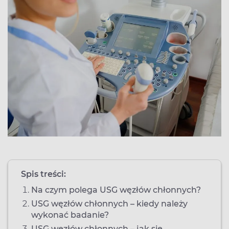
Spis treści:
Na czym polega USG węzłów chłonnych?
USG węzłów chłonnych – kiedy należy
wykonać badanie?
USG węzłów chłonnych – jak się