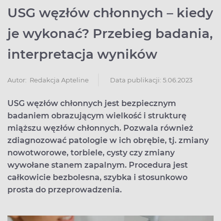
USG węzłów chłonnych – kiedy
je wykonać? Przebieg badania,
interpretacja wyników
Data publikacji: 5.06.2023
Autor:
Redakcja Apteline
USG węzłów chłonnych jest bezpiecznym
badaniem obrazującym wielkość i strukturę
miąższu węzłów chłonnych. Pozwala również
zdiagnozować patologie w ich obrębie, tj. zmiany
nowotworowe, torbiele, cysty czy zmiany
wywołane stanem zapalnym. Procedura jest
całkowicie bezbolesna, szybka i stosunkowo
prosta do przeprowadzenia.