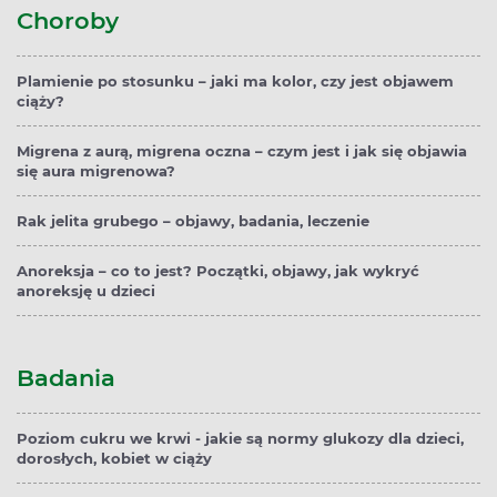
Choroby
Plamienie po stosunku – jaki ma kolor, czy jest objawem
ciąży?
Migrena z aurą, migrena oczna – czym jest i jak się objawia
się aura migrenowa?
Rak jelita grubego – objawy, badania, leczenie
Anoreksja – co to jest? Początki, objawy, jak wykryć
anoreksję u dzieci
Badania
Poziom cukru we krwi - jakie są normy glukozy dla dzieci,
dorosłych, kobiet w ciąży