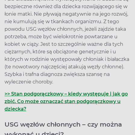
bezpieczne również dla dziecka rozwijającego się w
łonie matki. Nie pływają negatywnie na jego rozwój,
nie kumulują się w tkankach organizmu. Z tego
powodu USG węzłów chłonnych, jeżeli zajdzie taka
potrzeba, może być wielokrotnie powtarzane u
kobiet w ciąży. Jest to szczególnie ważne dla tych
ciężarnych, które są obciążone genetycznie i u
których w rodzinie występowały chłoniak i białaczka
(te nowotwory najczęściej atakują węzły chłonne).
Szybka i trafna diagnoza zwiększa szansę na
wyleczenie choroby.
>> Stan podgorączkowy – kiedy występuje i jak go
zbić. Co może oznaczać stan podgorączkowy u
dziecka?
USG węzłów chłonnych – czy można
wykonać u dzieci?