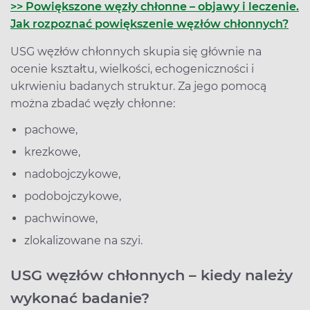
>> Powiększone węzły chłonne – objawy i leczenie.
Jak rozpoznać powiększenie węzłów chłonnych?
USG węzłów chłonnych skupia się głównie na
ocenie kształtu, wielkości, echogeniczności i
ukrwieniu badanych struktur. Za jego pomocą
można zbadać węzły chłonne:
pachowe,
krezkowe,
nadobojczykowe,
podobojczykowe,
pachwinowe,
zlokalizowane na szyi.
USG węzłów chłonnych – kiedy należy
wykonać badanie?