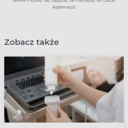
leków możesz też zapytać farmaceutę na czacie
Apteline.pl.
Zobacz także