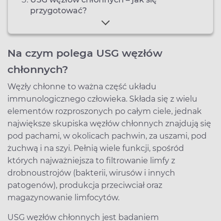
przygotować?
Na czym polega USG węzłów
chłonnych?
Węzły chłonne to ważna część układu
immunologicznego człowieka. Składa się z wielu
elementów rozproszonych po całym ciele, jednak
największe skupiska węzłów chłonnych znajdują się
pod pachami, w okolicach pachwin, za uszami, pod
żuchwą i na szyi. Pełnią wiele funkcji, spośród
których najważniejsza to filtrowanie limfy z
drobnoustrojów (bakterii, wirusów i innych
patogenów), produkcja przeciwciał oraz
magazynowanie limfocytów.
USG węzłów chłonnych jest badaniem