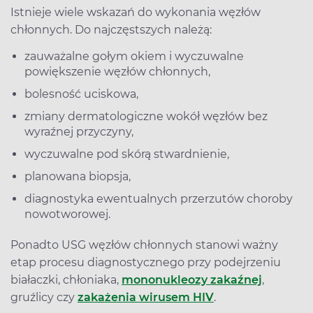
Istnieje wiele wskazań do wykonania węzłów
chłonnych. Do najczęstszych należą:
zauważalne gołym okiem i wyczuwalne
powiększenie węzłów chłonnych,
bolesność uciskowa,
zmiany dermatologiczne wokół węzłów bez
wyraźnej przyczyny,
wyczuwalne pod skórą stwardnienie,
planowana biopsja,
diagnostyka ewentualnych przerzutów choroby
nowotworowej.
Ponadto USG węzłów chłonnych stanowi ważny
etap procesu diagnostycznego przy podejrzeniu
białaczki, chłoniaka,
mononukleozy zakaźnej
,
gruźlicy czy
zakażenia wirusem HIV
.