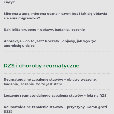
ciąży?
Migrena z aurą, migrena oczna – czym jest i jak się objawia
się aura migrenowa?
Rak jelita grubego – objawy, badania, leczenie
Anoreksja – co to jest? Początki, objawy, jak wykryć
anoreksję u dzieci
RZS i choroby reumatyczne
Reumatoidalne zapalenie stawów – objawy wczesne,
badania, leczenie. Co to jest RZS?
Leczenie reumatoidalnego zapalenia stawów – leki na RZS
Reumatoidalne zapalenie stawów – przyczyny. Komu grozi
RZS?