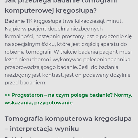
Jak przebiega badanie tomografii
komputerowej kręgosłupa?
Badanie TK kręgosłupa trwa kilkadziesiąt minut.
Najpierw pacjent dopełnia niezbędnych
formalności, następnie proszony jest o położenie się
na specjalnym łóżku, które jest częścią aparatu do
robienia tomografii. W trakcie badania pacjent musi
leżeć nieruchomo i wykonywać polecenia technika
przeprowadzającego badanie. Jeśli do badania
niezbędny jest kontrast, jest on podawany dożylnie
przed badaniem.
>> Progesteron – na czym polega badanie? Normy,
wskazania, przygotowanie
Tomografia komputerowa kręgosłupa
– interpretacja wyniku