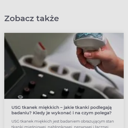
Zobacz także
USG tkanek miękkich – jakie tkanki podlegają
badaniu? Kiedy je wykonać i na czym polega?
USG tkanek miękkich jest badaniem obrazującym stan
tkanki mięśniowej, nabłonkowej, nerwowej i łącznej.