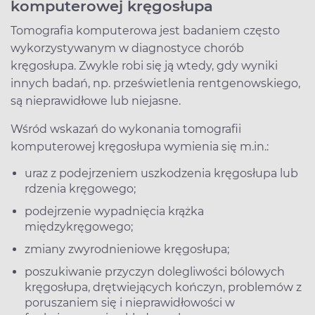
komputerowej kręgosłupa
Tomografia komputerowa jest badaniem często
wykorzystywanym w diagnostyce chorób
kręgosłupa. Zwykle robi się ją wtedy, gdy wyniki
innych badań, np. prześwietlenia rentgenowskiego,
są nieprawidłowe lub niejasne.
Wśród wskazań do wykonania tomografii
komputerowej kręgosłupa wymienia się m.in.:
uraz z podejrzeniem uszkodzenia kręgosłupa lub
rdzenia kręgowego;
podejrzenie wypadnięcia krążka
międzykręgowego;
zmiany zwyrodnieniowe kręgosłupa;
poszukiwanie przyczyn dolegliwości bólowych
kręgosłupa, drętwiejących kończyn, problemów z
poruszaniem się i nieprawidłowości w