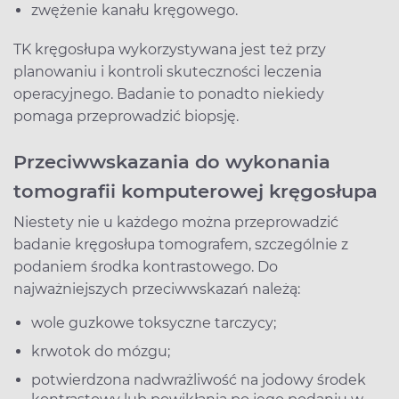
zwężenie kanału kręgowego.
TK kręgosłupa wykorzystywana jest też przy
planowaniu i kontroli skuteczności leczenia
operacyjnego. Badanie to ponadto niekiedy
pomaga przeprowadzić biopsję.
Przeciwwskazania do wykonania
tomografii komputerowej kręgosłupa
Niestety nie u każdego można przeprowadzić
badanie kręgosłupa tomografem, szczególnie z
podaniem środka kontrastowego. Do
najważniejszych przeciwwskazań należą:
wole guzkowe toksyczne tarczycy;
krwotok do mózgu;
potwierdzona nadwrażliwość na jodowy środek