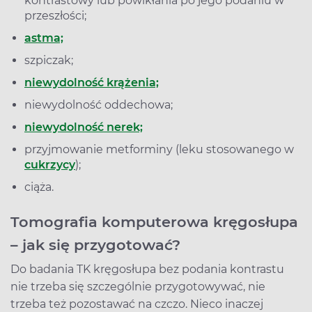
kontrastowy lub powikłania po jego podaniu w
przeszłości;
astma;
szpiczak;
niewydolność krążenia;
niewydolność oddechowa;
niewydolność nerek;
przyjmowanie metforminy (leku stosowanego w
cukrzycy
);
ciąża.
Tomografia komputerowa kręgosłupa
– jak się przygotować?
Do badania TK kręgosłupa bez podania kontrastu
nie trzeba się szczególnie przygotowywać, nie
trzeba też pozostawać na czczo. Nieco inaczej