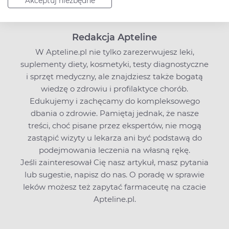
Akceptuj niezbędne
Redakcja Apteline
W Apteline.pl nie tylko zarezerwujesz leki,
suplementy diety, kosmetyki, testy diagnostyczne
i sprzęt medyczny, ale znajdziesz także bogatą
wiedzę o zdrowiu i profilaktyce chorób.
Edukujemy i zachęcamy do kompleksowego
dbania o zdrowie. Pamiętaj jednak, że nasze
treści, choć pisane przez ekspertów, nie mogą
zastąpić wizyty u lekarza ani być podstawą do
podejmowania leczenia na własną rękę.
Jeśli zainteresował Cię nasz artykuł, masz pytania
lub sugestie,
napisz do nas
. O poradę w sprawie
leków możesz też zapytać farmaceutę na czacie
Apteline.pl.