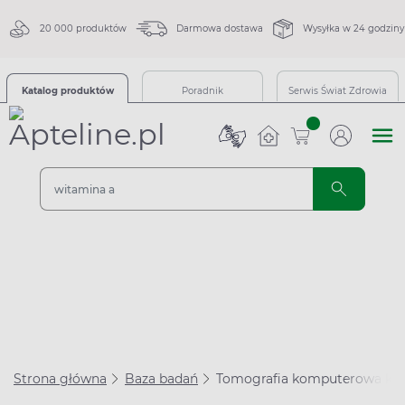
20 000 produktów
Darmowa dostawa
Wysyłka w 24 godziny
Katalog produktów
Poradnik
Serwis Świat Zdrowia
sztuk
Strona główna
Baza badań
Tomografia komputerowa kręg