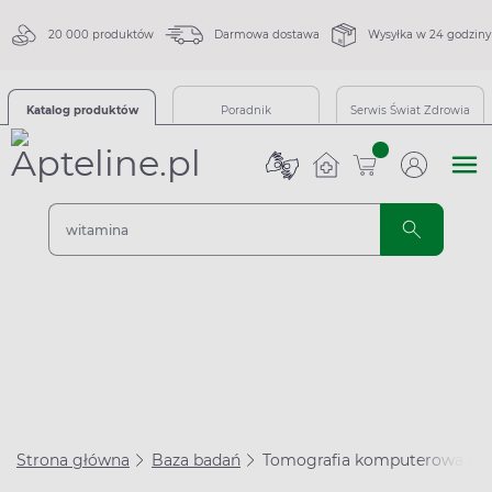
20 000 produktów
Darmowa dostawa
Wysyłka w 24 godziny
Katalog produktów
Poradnik
Serwis Świat Zdrowia
sztuk
Strona główna
Baza badań
Tomografia komputerowa jamy