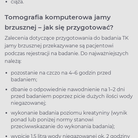
ciąża.
Tomografia komputerowa jamy
brzusznej – jak się przygotować?
Zalecenia dotyczące przygotowania do badania TK
jamy brzusznej przekazywane są pacjentowi
podczas rejestracji na badanie. Do najważniejszych
należą:
pozostanie na czczo na 4–6 godzin przed
badaniem;
dbanie o odpowiednie nawodnienie na 1–2 dni
przed badaniem poprzez picie dużych ilości wody
niegazowanej;
wykonanie badania poziomu kreatyniny (wynik
ponad lub poniżej normy stanowi
przeciwwskazanie do wykonania badania);
wypicie 1,5 litra wody niegazowanej ok. 2 godziny