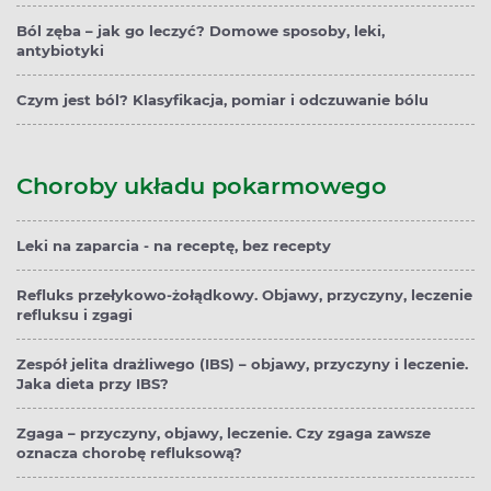
Ból zęba – jak go leczyć? Domowe sposoby, leki,
antybiotyki
Czym jest ból? Klasyfikacja, pomiar i odczuwanie bólu
Choroby układu pokarmowego
Leki na zaparcia - na receptę, bez recepty
Refluks przełykowo-żołądkowy. Objawy, przyczyny, leczenie
refluksu i zgagi
Zespół jelita drażliwego (IBS) – objawy, przyczyny i leczenie.
Jaka dieta przy IBS?
Zgaga – przyczyny, objawy, leczenie. Czy zgaga zawsze
oznacza chorobę refluksową?