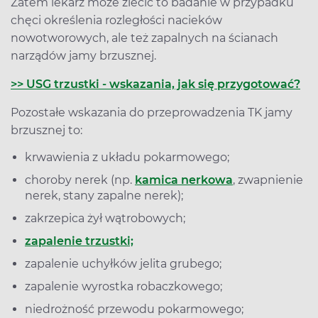
Zatem lekarz może zlecić to badanie w przypadku
chęci określenia rozległości nacieków
nowotworowych, ale też zapalnych na ścianach
narządów jamy brzusznej.
>> USG trzustki - wskazania, jak się przygotować?
Pozostałe wskazania do przeprowadzenia TK jamy
brzusznej to:
krwawienia z układu pokarmowego;
choroby nerek (np.
kamica nerkowa
, zwapnienie
nerek, stany zapalne nerek);
zakrzepica żył wątrobowych;
zapalenie trzustki;
zapalenie uchyłków jelita grubego;
zapalenie wyrostka robaczkowego;
niedrożność przewodu pokarmowego;