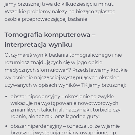
jamy brzusznej trwa do kilkudziesięciu minut.
Wszelkie problemy należy na bieżąco zgłaszać
osobie przeprowadzającej badanie.
Tomografia komputerowa –
interpretacja wyniku
Otrzymałeś wynik badania tomograficznego i nie
rozumiesz znajdujących się w jego opisie
medycznych sformułowań? Przedstawiamy krótkie
wyjaśnienie najczęściej występujących określeń
używanych w opisach wyników TK jamy brzusznej:
obszar hipodensyjny – określenie to zwykle
wskazuje na występowanie nowotworowych
zmian litych takich jak naczyniaki, torbiele czy
ropnie, ale też raki oraz łagodne guzy;
obszar hiperdensyjny – oznacza to, że w jamie
brzusznej występują zmiany uwapnione, np.