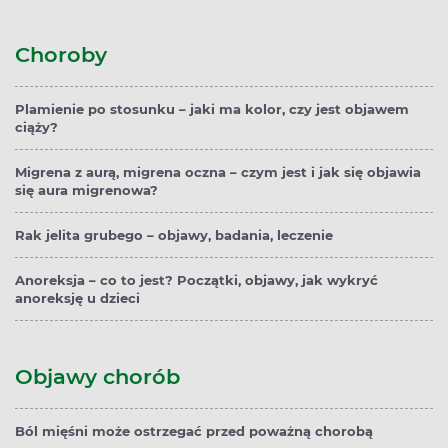
Choroby
Plamienie po stosunku – jaki ma kolor, czy jest objawem
ciąży?
Migrena z aurą, migrena oczna – czym jest i jak się objawia
się aura migrenowa?
Rak jelita grubego – objawy, badania, leczenie
Anoreksja – co to jest? Początki, objawy, jak wykryć
anoreksję u dzieci
Objawy chorób
Ból mięśni może ostrzegać przed poważną chorobą