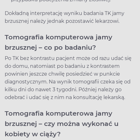
Dokładną interpretację wyniku badania TK jamy
brzusznej należy jednak pozostawić lekarzowi.
Tomografia komputerowa jamy
brzusznej – co po badaniu?
Po TK bez kontrastu pacjent może od razu udać się
do domu, natomiast po badaniu z kontrastem
powinien jeszcze chwilę posiedzieć w punkcie
diagnostycznym. Na wynik tomografii czeka się od
kilku dni do nawet 3 tygodni. Później należy go
odebrać i udać się z nim na konsultację lekarską.
Tomografia komputerowa jamy
brzusznej – czy można wykonać u
kobiety w ciąży?