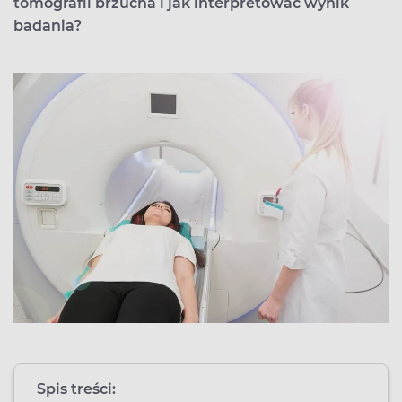
tomografii brzucha i jak interpretować wynik
badania?
Spis treści: