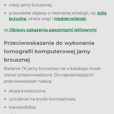
urazy jamy brzusznej;
przewlekłe objawy o nieznanej etiologii, np.
bóle
brzucha
, utrata wagi i
niedokrwistość
.
>> Objawy zakażenia pasożytami jelitowymi
Przeciwwskazania do wykonania
tomografii komputerowej jamy
brzusznej
Badanie TK jamy brzusznej nie u każdego może
zostać przeprowadzone. Do najważniejszych
przeciwwskazań należą:
skaza krwotoczna;
uczulenie na środki kontrastowe;
klaustrofobia;