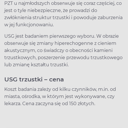
PZT u najmłodszych obserwuje się coraz częściej, co
jest o tyle niebezpieczne, że prowadzi do
zwłóknienia struktur trzustki i powoduje zaburzenia
w jej funkcjonowaniu.
USG jest badaniem pierwszego wyboru. W obrazie
obserwuje się zmiany hiperechogenne z cieniem
akustycznym, co świadczy o obecności kamieni
trzustkowych, poszerzenie przewodu trzustkowego
lub zmianę kształtu trzustki.
USG trzustki – cena
Koszt badania zależy od kilku czynników, m.in. od
miasta, ośrodka, w którym jest wykonywane, czy
lekarza. Cena zaczyna się od 150 złotych.