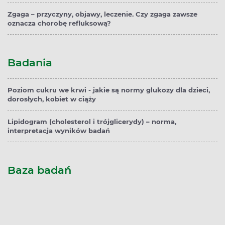
Zgaga – przyczyny, objawy, leczenie. Czy zgaga zawsze
oznacza chorobę refluksową?
Badania
Poziom cukru we krwi - jakie są normy glukozy dla dzieci,
dorosłych, kobiet w ciąży
Lipidogram (cholesterol i trójglicerydy) – norma,
interpretacja wyników badań
Baza badań