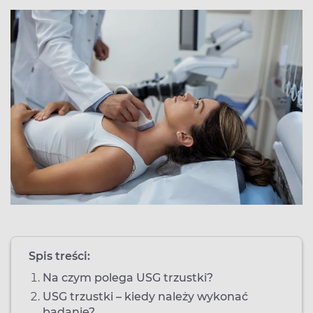
Spis treści:
Na czym polega USG trzustki?
USG trzustki – kiedy należy wykonać
badanie?