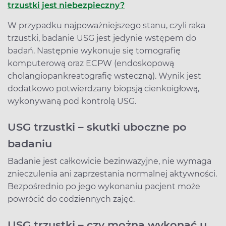
trzustki jest niebezpieczny?
W przypadku najpoważniejszego stanu, czyli raka
trzustki, badanie USG jest jedynie wstępem do
badań. Następnie wykonuje się tomografię
komputerową oraz ECPW (endoskopową
cholangiopankreatografię wsteczną). Wynik jest
dodatkowo potwierdzany biopsją cienkoigłową,
wykonywaną pod kontrolą USG.
USG trzustki – skutki uboczne po
badaniu
Badanie jest całkowicie bezinwazyjne, nie wymaga
znieczulenia ani zaprzestania normalnej aktywności.
Bezpośrednio po jego wykonaniu pacjent może
powrócić do codziennych zajęć.
USG trzustki – czy można wykonać u