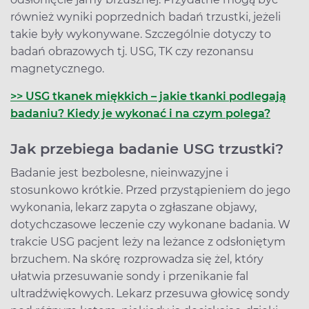
również wyniki poprzednich badań trzustki, jeżeli
takie były wykonywane. Szczególnie dotyczy to
badań obrazowych tj. USG, TK czy rezonansu
magnetycznego.
>> USG tkanek miękkich – jakie tkanki podlegają
badaniu? Kiedy je wykonać i na czym polega?
Jak przebiega badanie USG trzustki?
Badanie jest bezbolesne, nieinwazyjne i
stosunkowo krótkie. Przed przystąpieniem do jego
wykonania, lekarz zapyta o zgłaszane objawy,
dotychczasowe leczenie czy wykonane badania. W
trakcie USG pacjent leży na leżance z odsłoniętym
brzuchem. Na skórę rozprowadza się żel, który
ułatwia przesuwanie sondy i przenikanie fal
ultradźwiękowych. Lekarz przesuwa głowicę sondy