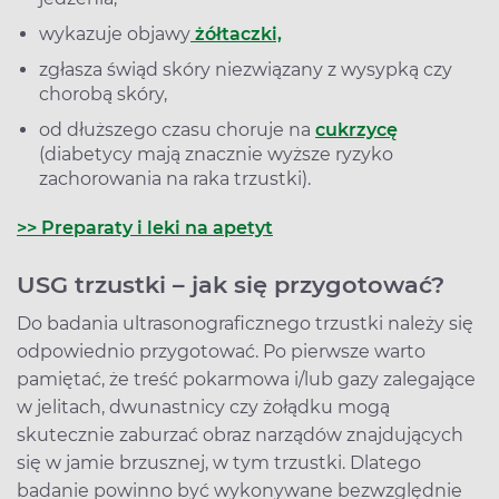
wykazuje objawy
żółtaczki,
zgłasza świąd skóry niezwiązany z wysypką czy
chorobą skóry,
od dłuższego czasu choruje na
cukrzycę
(diabetycy mają znacznie wyższe ryzyko
zachorowania na raka trzustki).
>> Preparaty i leki na apetyt
USG trzustki – jak się przygotować?
Do badania ultrasonograficznego trzustki należy się
odpowiednio przygotować. Po pierwsze warto
pamiętać, że treść pokarmowa i/lub gazy zalegające
w jelitach, dwunastnicy czy żołądku mogą
skutecznie zaburzać obraz narządów znajdujących
się w jamie brzusznej, w tym trzustki. Dlatego
badanie powinno być wykonywane bezwzględnie