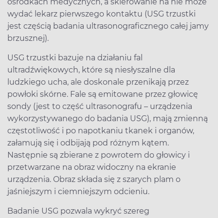
ośrodkach medycznych, a skierowanie na nie może
wydać lekarz pierwszego kontaktu (USG trzustki
jest częścią badania ultrasonograficznego całej jamy
brzusznej).
USG trzustki bazuje na działaniu fal
ultradźwiękowych, które są niesłyszalne dla
ludzkiego ucha, ale doskonale przenikają przez
powłoki skórne. Fale są emitowane przez głowicę
sondy (jest to część ultrasonografu – urządzenia
wykorzystywanego do badania USG), mają zmienną
częstotliwość i po napotkaniu tkanek i organów,
załamują się i odbijają pod różnym kątem.
Następnie są zbierane z powrotem do głowicy i
przetwarzane na obraz widoczny na ekranie
urządzenia. Obraz składa się z szarych plam o
jaśniejszym i ciemniejszym odcieniu.
Badanie USG pozwala wykryć szereg