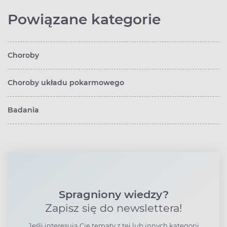
Powiązane kategorie
Choroby
Choroby układu pokarmowego
Badania
Spragniony wiedzy?
Zapisz się do newslettera!
Jeśli interesują Cię tematy z tej lub innych kategorii