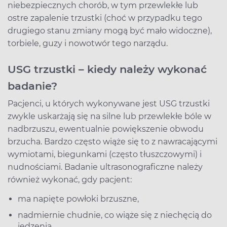
niebezpiecznych chorób, w tym przewlekłe lub
ostre zapalenie trzustki (choć w przypadku tego
drugiego stanu zmiany mogą być mało widoczne),
torbiele, guzy i nowotwór tego narządu.
USG trzustki – kiedy należy wykonać
badanie?
Pacjenci, u których wykonywane jest USG trzustki
zwykle uskarżają się na silne lub przewlekłe bóle w
nadbrzuszu, ewentualnie powiększenie obwodu
brzucha. Bardzo często wiąże się to z nawracającymi
wymiotami, biegunkami (często tłuszczowymi) i
nudnościami. Badanie ultrasonograficzne należy
również wykonać, gdy pacjent:
ma napięte powłoki brzuszne,
nadmiernie chudnie, co wiąże się z niechęcią do
jedzenia,