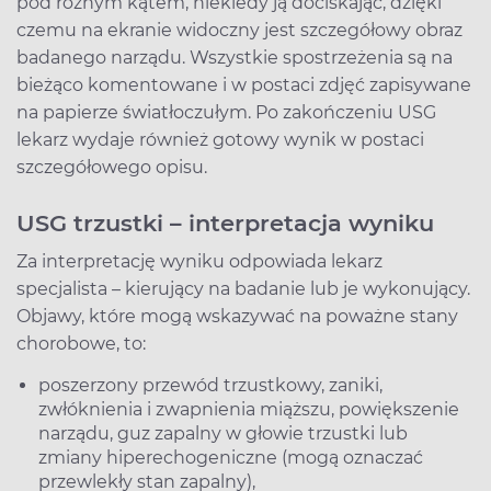
pod różnym kątem, niekiedy ją dociskając, dzięki
czemu na ekranie widoczny jest szczegółowy obraz
badanego narządu. Wszystkie spostrzeżenia są na
bieżąco komentowane i w postaci zdjęć zapisywane
na papierze światłoczułym. Po zakończeniu USG
lekarz wydaje również gotowy wynik w postaci
szczegółowego opisu.
USG trzustki – interpretacja wyniku
Za interpretację wyniku odpowiada lekarz
specjalista – kierujący na badanie lub je wykonujący.
Objawy, które mogą wskazywać na poważne stany
chorobowe, to:
poszerzony przewód trzustkowy, zaniki,
zwłóknienia i zwapnienia miąższu, powiększenie
narządu, guz zapalny w głowie trzustki lub
zmiany hiperechogeniczne (mogą oznaczać
przewlekły stan zapalny),