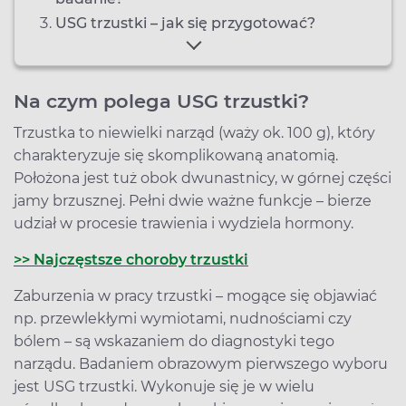
USG trzustki – jak się przygotować?
Na czym polega USG trzustki?
Trzustka to niewielki narząd (waży ok. 100 g), który
charakteryzuje się skomplikowaną anatomią.
Położona jest tuż obok dwunastnicy, w górnej części
jamy brzusznej. Pełni dwie ważne funkcje – bierze
udział w procesie trawienia i wydziela hormony.
>> Najczęstsze choroby trzustki
Zaburzenia w pracy trzustki – mogące się objawiać
np. przewlekłymi wymiotami, nudnościami czy
bólem – są wskazaniem do diagnostyki tego
narządu. Badaniem obrazowym pierwszego wyboru
jest USG trzustki. Wykonuje się je w wielu