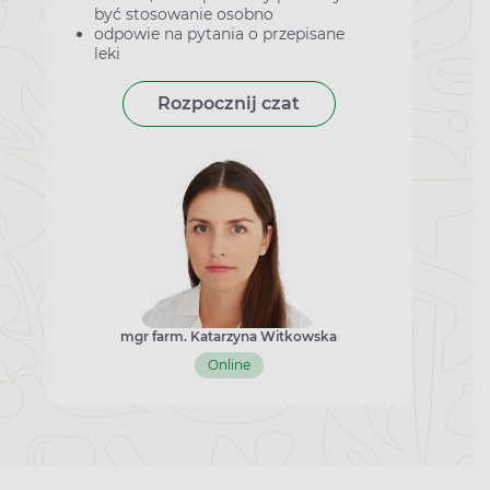
być stosowanie osobno
odpowie na pytania o przepisane
leki
Rozpocznij czat
mgr farm. Katarzyna Witkowska
Online