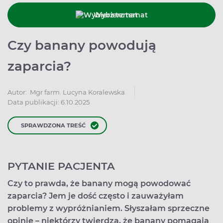
Wybierz temat
Czy banany powodują
zaparcia?
Autor:
Mgr farm. Lucyna Koralewska
Data publikacji: 6.10.2025
SPRAWDZONA TREŚĆ
PYTANIE PACJENTA
Czy to prawda, że banany mogą powodować
zaparcia? Jem je dość często i zauważyłam
problemy z wypróżnianiem. Słyszałam sprzeczne
opinie – niektórzy twierdzą, że banany pomagają