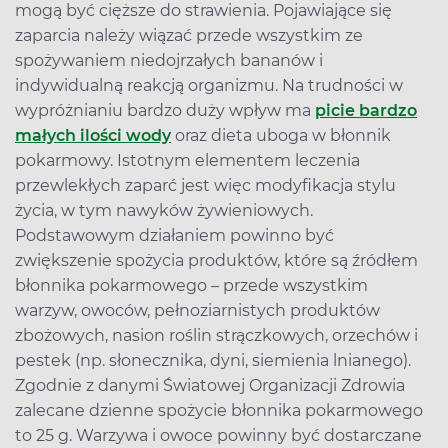
mogą być cięższe do strawienia. Pojawiające się
zaparcia należy wiązać przede wszystkim ze
spożywaniem niedojrzałych bananów i
indywidualną reakcją organizmu. Na trudności w
wypróżnianiu bardzo duży wpływ ma
picie bardzo
małych ilości wody
oraz dieta uboga w błonnik
pokarmowy. Istotnym elementem leczenia
przewlekłych zaparć jest więc modyfikacja stylu
życia, w tym nawyków żywieniowych.
Podstawowym działaniem powinno być
zwiększenie spożycia produktów, które są źródłem
błonnika pokarmowego – przede wszystkim
warzyw, owoców, pełnoziarnistych produktów
zbożowych, nasion roślin strączkowych, orzechów i
pestek (np. słonecznika, dyni, siemienia lnianego).
Zgodnie z danymi Światowej Organizacji Zdrowia
zalecane dzienne spożycie błonnika pokarmowego
to 25 g. Warzywa i owoce powinny być dostarczane