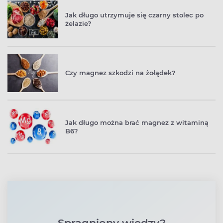
Jak długo utrzymuje się czarny stolec po
żelazie?
Czy magnez szkodzi na żołądek?
Jak długo można brać magnez z witaminą
B6?
Spragniony wiedzy?