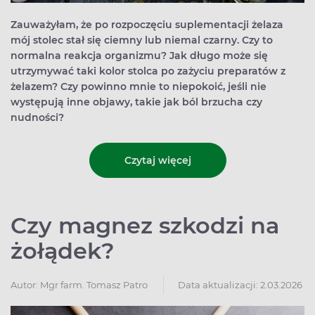
Zauważyłam, że po rozpoczęciu suplementacji żelaza
mój stolec stał się ciemny lub niemal czarny. Czy to
normalna reakcja organizmu? Jak długo może się
utrzymywać taki kolor stolca po zażyciu preparatów z
żelazem? Czy powinno mnie to niepokoić, jeśli nie
występują inne objawy, takie jak ból brzucha czy
nudności?
Czytaj więcej
Czy magnez szkodzi na
żołądek?
Autor:
Mgr farm. Tomasz Patro
Data aktualizacji: 2.03.2026