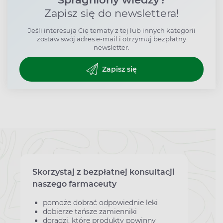
Zapisz się do newslettera!
Jeśli interesują Cię tematy z tej lub innych kategorii
zostaw swój adres e-mail i otrzymuj bezpłatny
newsletter.
Zapisz się
Skorzystaj z bezpłatnej konsultacji
naszego farmaceuty
pomoże dobrać odpowiednie leki
dobierze tańsze zamienniki
doradzi, które produkty powinny