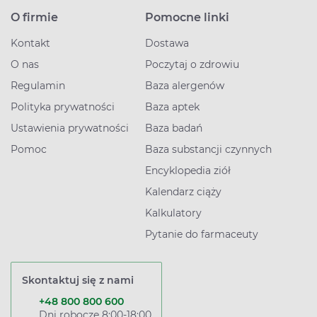
O firmie
Pomocne linki
Kontakt
Dostawa
O nas
Poczytaj o zdrowiu
Regulamin
Baza alergenów
Polityka prywatności
Baza aptek
Ustawienia prywatności
Baza badań
Pomoc
Baza substancji czynnych
Encyklopedia ziół
Kalendarz ciąży
Kalkulatory
Pytanie do farmaceuty
Skontaktuj się z nami
+48 800 800 600
Dni robocze 8:00-18:00