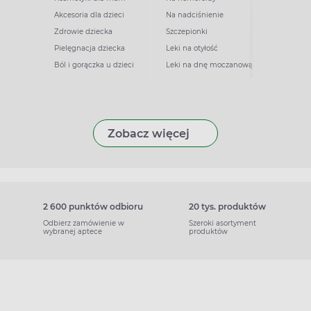
Akcesoria dla dzieci
Na nadciśnienie
Zdrowie dziecka
Szczepionki
Pielęgnacja dziecka
Leki na otyłość
Ból i gorączka u dzieci
Leki na dnę moczanową
Zobacz więcej
2 600 punktów odbioru
20 tys. produktów
Odbierz zamówienie w
Szeroki asortyment
wybranej aptece
produktów