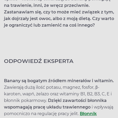
na trawienie, inni, że wręcz przeciwnie.
Zastanawiam się, czy to może mieć związek z tym,
jak dojrzały jest owoc, albo z moją dietą. Czy warto
je ograniczyć lub zamienić na coś innego?
ODPOWIEDŹ EKSPERTA
Banany są bogatym źródłem minerałów i witamin.
Zawierają dużą ilość potasu, magnez, fosfor, β-
karoten, wapń, żelazo oraz witaminy B1, B2, B3, C, E i
błonnik pokarmowy.
Dzięki zawartości błonnika
wspomagają pracę układu trawiennego
i wpływają
pomocniczo na regulację pracy jelit.
Błonnik