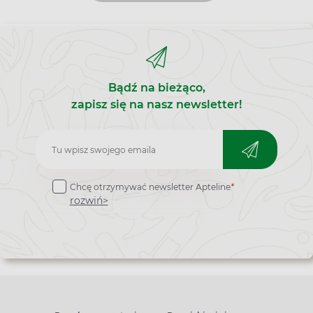
Bądź na bieżąco,
zapisz się na nasz newsletter!
Zapisz
do
Chcę otrzymywać newsletter Apteline
*
newslettera
rozwiń>