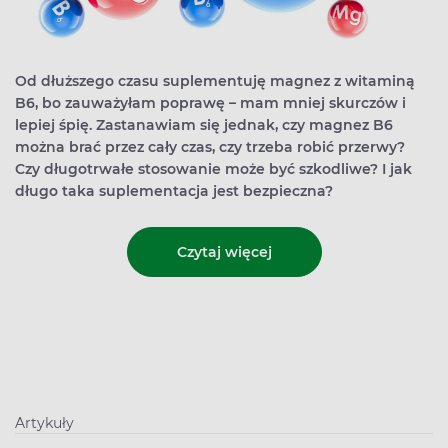
Od dłuższego czasu suplementuję magnez z witaminą
B6, bo zauważyłam poprawę – mam mniej skurczów i
lepiej śpię. Zastanawiam się jednak, czy magnez B6
można brać przez cały czas, czy trzeba robić przerwy?
Czy długotrwałe stosowanie może być szkodliwe? I jak
długo taka suplementacja jest bezpieczna?
Czytaj więcej
Artykuły