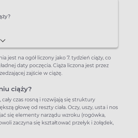
iąży?
 jest na ogół liczony jako 7. tydzień ciąży, co
dnej daty poczęcia. Ciąża liczona jest przez
edzającej zajście w ciążę.
niu ciąży?
ały czas rosną i rozwijają się struktury
zą głowę od reszty ciała. Oczy, uszy, usta i nos
ijać się elementy narządu wzroku (rogówka,
woli zaczyna się kształtować przełyk i żołądek,