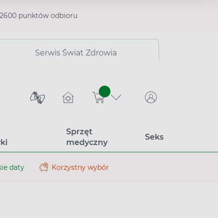
2600 punktów odbioru
Serwis Świat Zdrowia
sztuk
Sprzęt
Seks
ki
medyczny
ie daty
Korzystny wybór