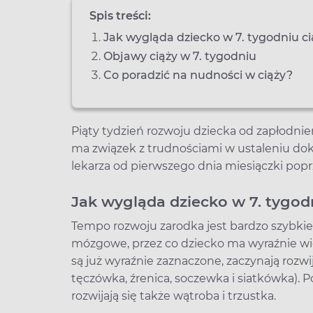
Spis treści:
Jak wygląda dziecko w 7. tygodniu c
Objawy ciąży w 7. tygodniu
Co poradzić na nudności w ciąży?
Piąty tydzień rozwoju dziecka od zapłodnienia
ma związek z trudnościami w ustaleniu dokła
lekarza od pierwszego dnia miesiączki poprz
Jak wygląda dziecko w 7. tygod
Tempo rozwoju zarodka jest bardzo szybkie, c
mózgowe, przez co dziecko ma wyraźnie więks
są już wyraźnie zaznaczone, zaczynają rozw
tęczówka, źrenica, soczewka i siatkówka). Po
rozwijają się także wątroba i trzustka.