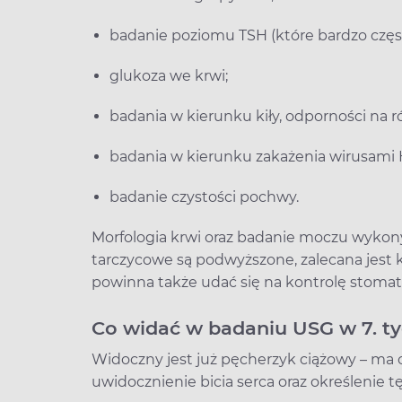
badanie poziomu TSH (które bardzo częst
glukoza we krwi;
badania w kierunku kiły, odporności na r
badania w kierunku zakażenia wirusami 
badanie czystości pochwy.
Morfologia krwi oraz badanie moczu wykony
tarczycowe są podwyższone, zalecana jest 
powinna także udać się na kontrolę stomato
Co widać w badaniu USG w 7. ty
Widoczny jest już pęcherzyk ciążowy – ma o
uwidocznienie bicia serca oraz określenie t