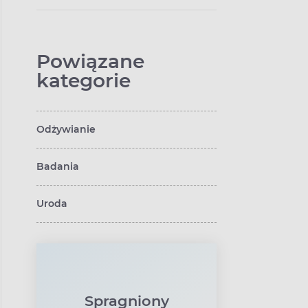
Powiązane
kategorie
Odżywianie
Badania
Uroda
Spragniony