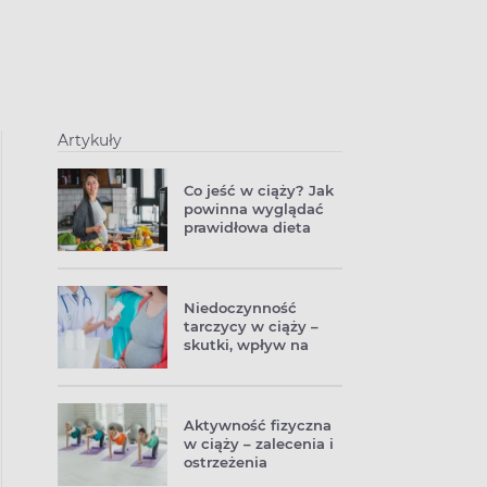
Artykuły
Co jeść w ciąży? Jak
powinna wyglądać
prawidłowa dieta
przyszłej mamy?
Niedoczynność
tarczycy w ciąży –
skutki, wpływ na
dziecko
Aktywność fizyczna
w ciąży – zalecenia i
ostrzeżenia