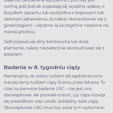
Biała lub bezbarwna wydzielina z pochwy jest
normą, jeśli jednak pojawiają się wyraźne upławy o
brzydkim zapachu lub wydzielina o brązowym lub
zielonym zabarwieniu, to należy skonsultować się z
ginekologiem – ciężarne są szczególnie narażone na
rozwój grzybicy.
Jeśli pojawia się silny ból brzucha lub duże
plamienie, należy niezwłocznie skonsultować się z
lekarzem.
Badania w 8. tygodniu ciąży
Pamiętajmy, że szósty tydzień od zapłodnienia to
inaczej ósmy tydzień ciąży liczony przez lekarza. To
czas na pierwsze badanie USG – nie jest ono
obowiązkowe, ale pozwala ocenić, czy ciąża rozwija
się prawidłowo oraz ustalić dokładny wiek ciąży.
Obowiązkowe USG musi być poza tym wykonane: