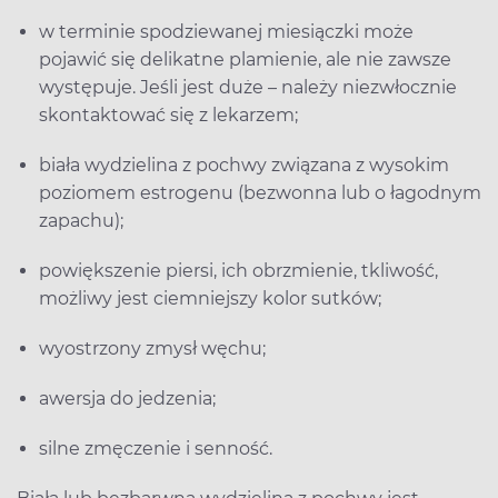
w terminie spodziewanej miesiączki może
pojawić się delikatne plamienie, ale nie zawsze
występuje. Jeśli jest duże – należy niezwłocznie
skontaktować się z lekarzem;
biała wydzielina z pochwy związana z wysokim
poziomem estrogenu (bezwonna lub o łagodnym
zapachu);
powiększenie piersi, ich obrzmienie, tkliwość,
możliwy jest ciemniejszy kolor sutków;
wyostrzony zmysł węchu;
awersja do jedzenia;
silne zmęczenie i senność.