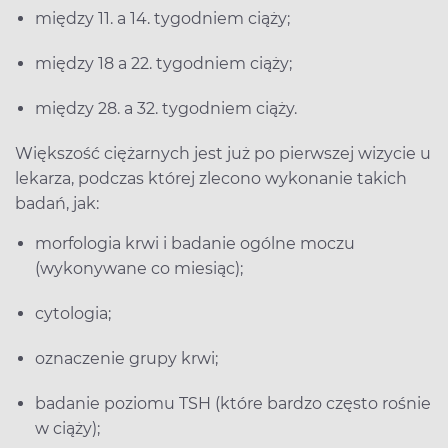
między 11. a 14. tygodniem ciąży;
między 18 a 22. tygodniem ciąży;
między 28. a 32. tygodniem ciąży.
Większość ciężarnych jest już po pierwszej wizycie u
lekarza, podczas której zlecono wykonanie takich
badań, jak:
morfologia krwi i badanie ogólne moczu
(wykonywane co miesiąc);
cytologia;
oznaczenie grupy krwi;
badanie poziomu TSH (które bardzo często rośnie
w ciąży);