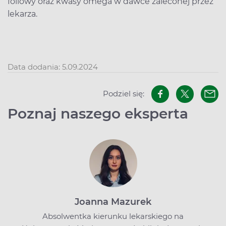
foliowy oraz kwasy omega w dawce zaleconej przez
lekarza.
Data dodania: 5.09.2024
Podziel się:
Poznaj naszego eksperta
Joanna Mazurek
Absolwentka kierunku lekarskiego na