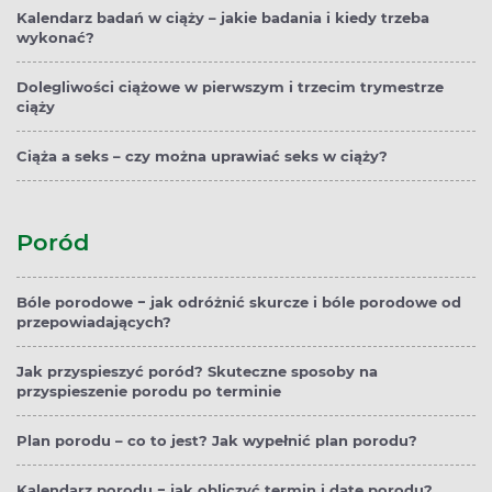
Kalendarz badań w ciąży – jakie badania i kiedy trzeba
wykonać?
Dolegliwości ciążowe w pierwszym i trzecim trymestrze
ciąży
Ciąża a seks – czy można uprawiać seks w ciąży?
Poród
Bóle porodowe − jak odróżnić skurcze i bóle porodowe od
przepowiadających?
Jak przyspieszyć poród? Skuteczne sposoby na
przyspieszenie porodu po terminie
Plan porodu – co to jest? Jak wypełnić plan porodu?
Kalendarz porodu − jak obliczyć termin i datę porodu?