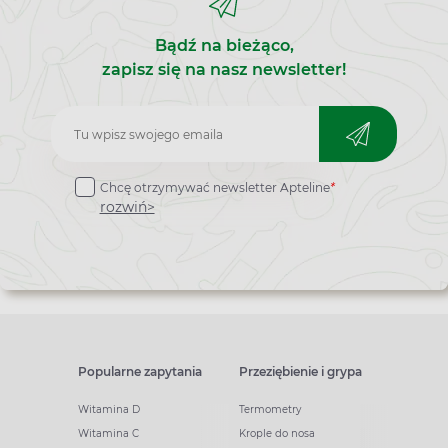
Bądź na bieżąco,
zapisz się na nasz newsletter!
Zapisz
do
Chcę otrzymywać newsletter Apteline
*
newslettera
rozwiń>
Popularne zapytania
Przeziębienie i grypa
Witamina D
Termometry
Witamina C
Krople do nosa