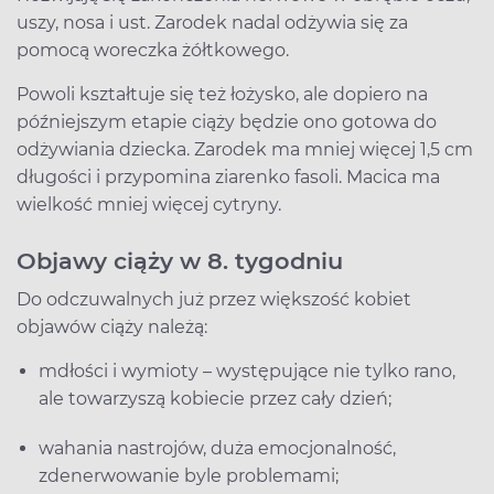
uszy, nosa i ust. Zarodek nadal odżywia się za
pomocą woreczka żółtkowego.
Powoli kształtuje się też łożysko, ale dopiero na
późniejszym etapie ciąży będzie ono gotowa do
odżywiania dziecka. Zarodek ma mniej więcej 1,5 cm
długości i przypomina ziarenko fasoli. Macica ma
wielkość mniej więcej cytryny.
Objawy ciąży w 8. tygodniu
Do odczuwalnych już przez większość kobiet
objawów ciąży należą:
mdłości i wymioty – występujące nie tylko rano,
ale towarzyszą kobiecie przez cały dzień;
wahania nastrojów, duża emocjonalność,
zdenerwowanie byle problemami;