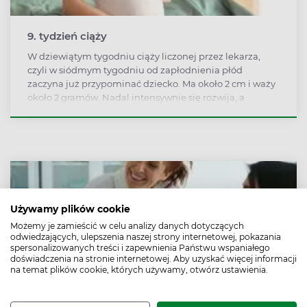
9. tydzień ciąży
W dziewiątym tygodniu ciąży liczonej przez lekarza,
czyli w siódmym tygodniu od zapłodnienia płód
zaczyna już przypominać dziecko. Ma około 2 cm i waży
około 2 gramów. Nadal intensywnie się rozwija, a
przyszła mama odczuwa charakterystyczne objawy
ciąży.
Używamy plików cookie
Możemy je zamieścić w celu analizy danych dotyczących
odwiedzających, ulepszenia naszej strony internetowej, pokazania
spersonalizowanych treści i zapewnienia Państwu wspaniałego
doświadczenia na stronie internetowej. Aby uzyskać więcej informacji
na temat plików cookie, których używamy, otwórz ustawienia.