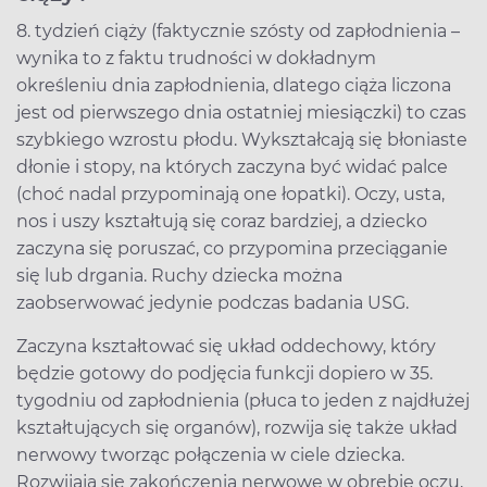
8. tydzień ciąży (faktycznie szósty od zapłodnienia –
wynika to z faktu trudności w dokładnym
określeniu dnia zapłodnienia, dlatego ciąża liczona
jest od pierwszego dnia ostatniej miesiączki) to czas
szybkiego wzrostu płodu. Wykształcają się błoniaste
dłonie i stopy, na których zaczyna być widać palce
(choć nadal przypominają one łopatki). Oczy, usta,
nos i uszy kształtują się coraz bardziej, a dziecko
zaczyna się poruszać, co przypomina przeciąganie
się lub drgania. Ruchy dziecka można
zaobserwować jedynie podczas badania USG.
Zaczyna kształtować się układ oddechowy, który
będzie gotowy do podjęcia funkcji dopiero w 35.
tygodniu od zapłodnienia (płuca to jeden z najdłużej
kształtujących się organów), rozwija się także układ
nerwowy tworząc połączenia w ciele dziecka.
Rozwijają się zakończenia nerwowe w obrębie oczu,