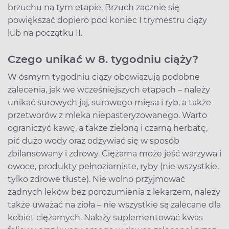
brzuchu na tym etapie. Brzuch zacznie się
powiększać dopiero pod koniec I trymestru ciąży
lub na początku II.
Czego unikać w 8. tygodniu ciąży?
W ósmym tygodniu ciąży obowiązują podobne
zalecenia, jak we wcześniejszych etapach – należy
unikać surowych jaj, surowego mięsa i ryb, a także
przetworów z mleka niepasteryzowanego. Warto
ograniczyć kawę, a także zieloną i czarną herbatę,
pić dużo wody oraz odżywiać się w sposób
zbilansowany i zdrowy. Ciężarna może jeść warzywa i
owoce, produkty pełnoziarniste, ryby (nie wszystkie,
tylko zdrowe tłuste). Nie wolno przyjmować
żadnych leków bez porozumienia z lekarzem, należy
także uważać na zioła – nie wszystkie są zalecane dla
kobiet ciężarnych. Należy suplementować kwas