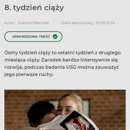
8. tydzień ciąży
Data aktualizacji: 19.09.2024
Autor:
Joanna Mazurek
SPRAWDZONA TREŚĆ
Ósmy tydzień ciąży to ostatni tydzień z drugiego
miesiąca ciąży. Zarodek bardzo intensywnie się
rozwija, podczas badania USG można zauważyć
jego pierwsze ruchy.