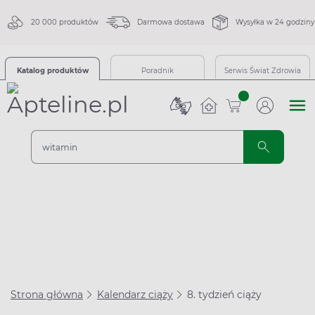
20 000 produktów
Darmowa dostawa
Wysyłka w 24 godziny
Katalog produktów
Poradnik
Serwis Świat Zdrowia
sztuk
Strona główna
Kalendarz ciąży
8. tydzień ciąży