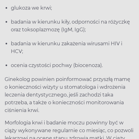
glukoza we krwi;
badania w kierunku kiły, odporności na różyczkę
oraz toksoplazmozę (IgM, IgG);
badania w kierunku zakażenia wirusami HIV i
HCV;
ocenia czystości pochwy (biocenoza).
Ginekolog powinien poinformować przyszłą mamę
o konieczności wizyty u stomatologa i wdrożenia
leczenia dentystycznego, jeśli zachodzi taka
potrzeba, a także o konieczności monitorowania
ciśnienia krwi.
Morfologia krwi i badanie moczu powinny być w
ciąży wykonywane regularnie co miesiąc, co pozwoli
lekarzowi na ocenę stanu zdrowia matki. W ciąży