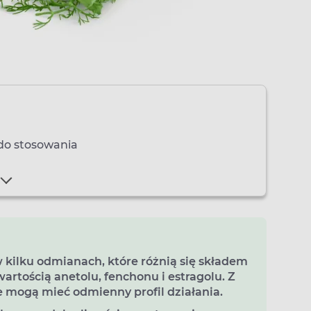
 do stosowania
 kilku odmianach, które różnią się składem
artością anetolu, fenchonu i estragolu. Z
 mogą mieć odmienny profil działania.