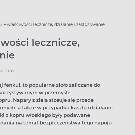
i – właściwości lecznicze, działanie i zastosowanie
iwości lecznicze,
nie
.07.2026
j fenkuł, to popularne zioło zaliczane do
ykorzystywanym w przemyśle
pru. Napary z ziela stosuje się przede
nnych, a także w przypadku kaszlu (działanie
ki z kopru włoskiego były podawane
 zdania na temat bezpieczeństwa tego napoju