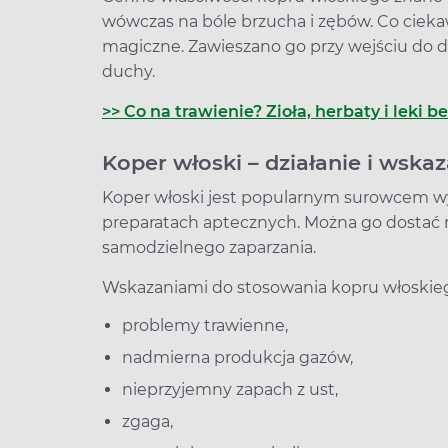
wówczas na bóle brzucha i zębów. Co cieka
magiczne. Zawieszano go przy wejściu do d
duchy.
>> Co na trawienie? Zioła, herbaty i lek
Koper włoski – działanie i wska
Koper włoski jest popularnym surowcem w
preparatach aptecznych. Można go dostać r
samodzielnego zaparzania.
Wskazaniami do stosowania kopru włoskiego
problemy trawienne,
nadmierna produkcja gazów,
nieprzyjemny zapach z ust,
zgaga,