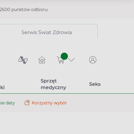
2600 punktów odbioru
Serwis Świat Zdrowia
sztuk
Sprzęt
Seks
ki
medyczny
ie daty
Korzystny wybór