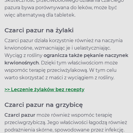
Skuteczność przeciwbólowego działania czarciego
pazura bywa porównywana do leków, może być
więc alternatywą dla tabletek.
Czarci pazur na żylaki
Czarci pazur działa korzystnie również na naczynia
krwionośne, wzmacniając je i uelastyczniając.
Wyciąg z rośliny
ogranicza także pękanie naczynek
krwionośnych
. Dzięki tym właściwościom może
wspomóc terapię przeciwżylakową. W tym celu
warto skorzystać z maści z wyciągiem z rośliny.
>> Leczenie żylaków bez recepty
Czarci pazur na grzybicę
Czarci pazur
może również wspomóc terapię
przeciwgrzybiczą. Jego właściwości łagodzą również
podrażnienia skórne, spowodowane przez infekcję.