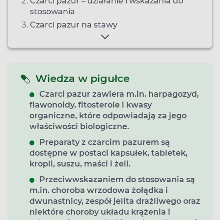
Czarci pazur – działanie i wskazania do
stosowania
Czarci pazur na stawy
Wiedza w pigułce
Czarci pazur zawiera m.in. harpagozyd,
flawonoidy, fitosterole i kwasy
organiczne, które odpowiadają za jego
właściwości biologiczne.
Preparaty z czarcim pazurem są
dostępne w postaci kapsułek, tabletek,
kropli, suszu, maści i żeli.
Przeciwwskazaniem do stosowania są
m.in. choroba wrzodowa żołądka i
dwunastnicy, zespół jelita drażliwego oraz
niektóre choroby układu krążenia i