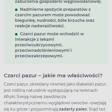
zaburzenia gospodarki węglowodanowej.
Nadmierne spożycie preparatów z
czarcim pazurem może powodować
biegunkę, nudności, bóle brzucha oraz
reakcje nadwrażliwości.
Czarci pazur może wchodzić w
interakcje z lekami
przeciwcukrzycowymi,
przeciwnadciśnieniowymi i
przeciwzakrzepowymi.
Czarci pazur – jakie ma właściwości?
Czarci pazur, określany również jako diabelski pazur,
jest rośliną naturalnie występującą na terenach
Afryki. Swoją nazwę zawdzięcza
charakterystycznemu wyglądowi owoców –zwężają
się ku górze i przypominają
zadarty palec
. Stąd też