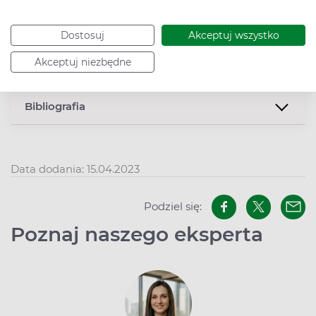
Po jakim czasie czarci pazur
4
Dostosuj
Akceptuj wszystko
zaczyna działać?
Akceptuj niezbędne
Bibliografia
Data dodania: 15.04.2023
Podziel się:
Poznaj naszego eksperta