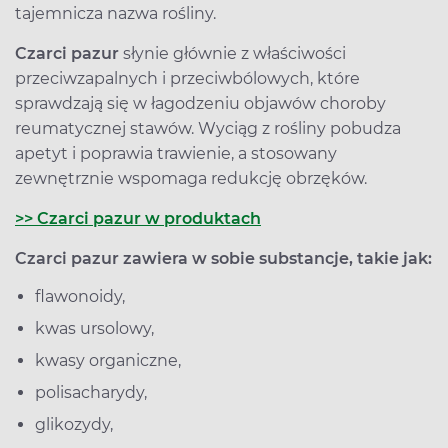
tajemnicza nazwa rośliny.
Czarci pazur
słynie głównie z właściwości
przeciwzapalnych i przeciwbólowych, które
sprawdzają się w łagodzeniu objawów choroby
reumatycznej stawów. Wyciąg z rośliny pobudza
apetyt i poprawia trawienie, a stosowany
zewnętrznie wspomaga redukcję obrzęków.
>> Czarci pazur w produktach
Czarci pazur zawiera w sobie substancje, takie jak:
flawonoidy,
kwas ursolowy,
kwasy organiczne,
polisacharydy,
glikozydy,