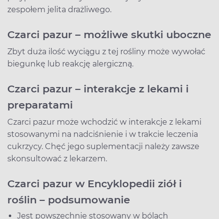
zespołem jelita drażliwego.
Czarci pazur – możliwe skutki uboczne
Zbyt duża ilość wyciągu z tej rośliny może wywołać
biegunkę lub reakcję alergiczną.
Czarci pazur – interakcje z lekami i
preparatami
Czarci pazur może wchodzić w interakcje z lekami
stosowanymi na nadciśnienie i w trakcie leczenia
cukrzycy. Chęć jego suplementacji należy zawsze
skonsultować z lekarzem.
Czarci pazur w Encyklopedii ziół i
roślin – podsumowanie
Jest powszechnie stosowany w bólach