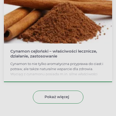
Cynamon cejloński – właściwości lecznicze,
działanie, zastosowanie
Cynamon to nie tylko aromatyczna przyprawa do ciast i
potraw, ale także naturalne wsparcie dla zdrowia.
Wyciąg z cynamonu posiada m.in. silne właściwości
przeciwnowotworowe, wzmacnia odporność i poprawia
trawienie. Cynamon może również pomóc w utracie
wagi i redukcji trądziku. Działa antycellulitowo,
poprawia krążenie i jest stosowany przy niektórych
Pokaż więcej
schorzeniach oczu. Jakie działanie ma cynamon
cejloński? Na co pomaga i jak z niego korzystać?
Sprawdź, co musisz wiedzieć o tej przyprawie!