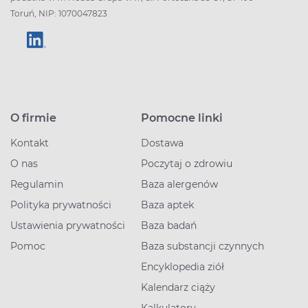
Toruń, NIP: 1070047823
O firmie
Pomocne linki
Kontakt
Dostawa
O nas
Poczytaj o zdrowiu
Regulamin
Baza alergenów
Polityka prywatności
Baza aptek
Ustawienia prywatności
Baza badań
Pomoc
Baza substancji czynnych
Encyklopedia ziół
Kalendarz ciąży
Kalkulatory