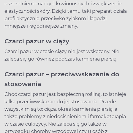
uszczelnienie naczyń krwionośnych i zwiększenie
elastyczności skóry. Dzięki temu taki preparat działa
profilaktycznie przeciwko żylakom i łagodzi
mniejsze i łagodniejsze zmiany.
Czarci pazur w ciąży
Czarci pazur w czasie ciąży nie jest wskazany. Nie
zaleca się go również podczas karmienia piersią.
Czarci pazur – przeciwwskazania do
stosowania
Choć czarci pazur jest bezpieczną rośliną, to istnieje
kilka przeciwwskazań do jej stosowania. Przede
wszystkim są to: ciąża, okres karmienia piersią, a
także problemy z niedociśnieniem i farmakoterapia
w czasie cukrzycy. Nie zaleca się go także w
przypadku choroby wrzodowej czy u osób z