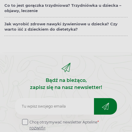
Co to jest gorączka trzydniowa? Trzydniówka u dziecka –
objawy, leczenie
Jak wyrobić zdrowe nawyki żywieniowe u dziecka? Czy
warto iść z dzieckiem do dietetyka?
Bądź na bieżąco,
zapisz się na nasz newsletter!
Zapisz
do
Chcę otrzymywać newsletter Apteline
*
newslettera
rozwiń>