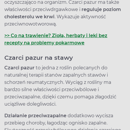
oczyszczająco na organizm. Czarci pazur ma także
właściwości przeciwdrgawkowe i
reguluje poziom
cholesterolu we krwi
. Wykazuje aktywność
przeciwnowotworową.
>> Co na trawienie? Zioła, herbaty i leki bez
recepty na problemy pokarmowe
Czarci pazur na stawy
Czarci pazur
to jedna z roślin polecanych do
naturalnej terapii stanów zapalnych stawów i
schorzeń reumatycznych. Wyciąg z rośliny ma
bardzo silne właściwości przeciwbólowe i
przeciwzapalne, dzięki czemu pomaga złagodzić
uciążliwe dolegliwości.
Działanie przeciwzapalne
dodatkowo wycisza
przebieg choroby, łagodząc ognisko zapalne.