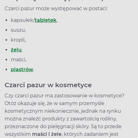
Czarci pazur może występować w postaci:
kapsułek/
tabletek
,
suszu,
kropli,
żelu
,
maści,
plastrów
.
Czarci pazur w kosmetyce
Czy czarci pazur ma zastosowanie w kosmetyce?
Otóż okazuje się, że w samym przemyśle
kosmetycznym niekoniecznie, jednak na rynku
można znaleźć produkty z zawartością rośliny,
przeznaczone do pielęgnacji skóry. Są to przede
wszystkim
maści i żele
, których zadaniem jest