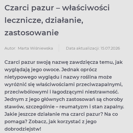
Czarci pazur – właściwości
lecznicze, działanie,
zastosowanie
Data aktualizacji: 15.07.2026
Autor:
Marta Wiśniewska
Czarci pazur swoją nazwę zawdzięcza temu, jak
wyglądają jego owoce. Jednak oprócz
nietypowego wyglądu i nazwy roślina może
wyróżnić się właściwościami przeciwzapalnymi,
przeciwbólowymi i łagodzącymi niestrawność.
Jednym z jego głównych zastosowań są choroby
stawów, szczególnie – reumatyzm i stan zapalny.
Jakie jeszcze działanie ma czarci pazur? Na co
pomaga? Zobacz, jak korzystać z jego
dobrodziejstw!