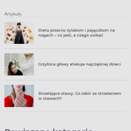
Artykuły
Dieta przeciw żylakom i pajączkom na
nogach – co jeść, a czego unikać
Grzybica głowy atakuje najczęściej dzieci
Strzelające stawy. Co robić ze strzelaniem
w stawach?