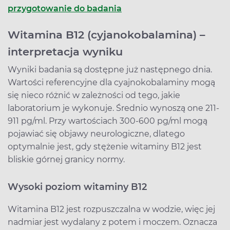
przygotowanie do badania
Witamina B12 (cyjanokobalamina) –
interpretacja wyniku
Wyniki badania są dostępne już następnego dnia.
Wartości referencyjne dla cyajnokobalaminy mogą
się nieco różnić w zależności od tego, jakie
laboratorium je wykonuje. Średnio wynoszą one 211-
911 pg/ml. Przy wartościach 300-600 pg/ml mogą
pojawiać się objawy neurologiczne, dlatego
optymalnie jest, gdy stężenie witaminy B12 jest
bliskie górnej granicy normy.
Wysoki poziom witaminy B12
Witamina B12 jest rozpuszczalna w wodzie, więc jej
nadmiar jest wydalany z potem i moczem. Oznacza