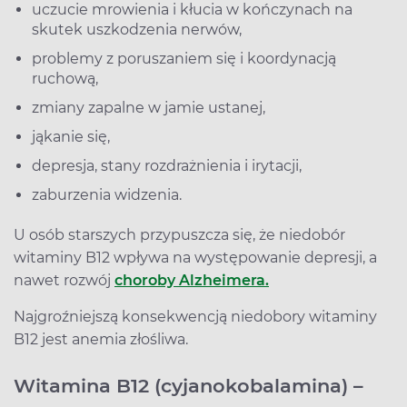
uczucie mrowienia i kłucia w kończynach na
skutek uszkodzenia nerwów,
problemy z poruszaniem się i koordynacją
ruchową,
zmiany zapalne w jamie ustanej,
jąkanie się,
depresja, stany rozdrażnienia i irytacji,
zaburzenia widzenia.
U osób starszych przypuszcza się, że niedobór
witaminy B12 wpływa na występowanie depresji, a
nawet rozwój
choroby Alzheimera.
Najgroźniejszą konsekwencją niedobory witaminy
B12 jest anemia złośliwa.
Witamina B12 (cyjanokobalamina) –