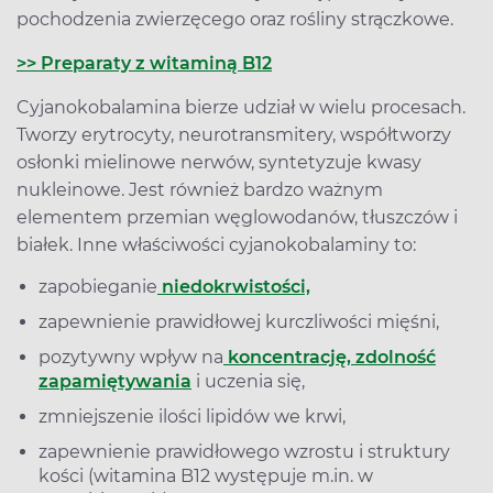
pochodzenia zwierzęcego oraz rośliny strączkowe.
>> Preparaty z witaminą B12
Cyjanokobalamina bierze udział w wielu procesach.
Tworzy erytrocyty, neurotransmitery, współtworzy
osłonki mielinowe nerwów, syntetyzuje kwasy
nukleinowe. Jest również bardzo ważnym
elementem przemian węglowodanów, tłuszczów i
białek. Inne właściwości cyjanokobalaminy to:
zapobieganie
niedokrwistości,
zapewnienie prawidłowej kurczliwości mięśni,
pozytywny wpływ na
koncentrację, zdolność
zapamiętywania
i uczenia się,
zmniejszenie ilości lipidów we krwi,
zapewnienie prawidłowego wzrostu i struktury
kości (witamina B12 występuje m.in. w