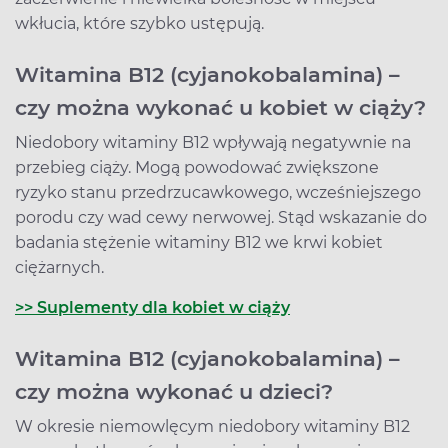
wkłucia, które szybko ustępują.
Witamina B12 (cyjanokobalamina) –
czy można wykonać u kobiet w ciąży?
Niedobory witaminy B12 wpływają negatywnie na
przebieg ciąży. Mogą powodować zwiększone
ryzyko stanu przedrzucawkowego, wcześniejszego
porodu czy wad cewy nerwowej. Stąd wskazanie do
badania stężenie witaminy B12 we krwi kobiet
ciężarnych.
>> Suplementy dla kobiet w ciąży
Witamina B12 (cyjanokobalamina) –
czy można wykonać u dzieci?
W okresie niemowlęcym niedobory witaminy B12