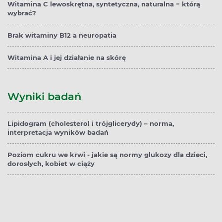
Witamina C lewoskrętna, syntetyczna, naturalna − którą
wybrać?
Brak witaminy B12 a neuropatia
Witamina A i jej działanie na skórę
Wyniki badań
Lipidogram (cholesterol i trójglicerydy) – norma,
interpretacja wyników badań
Poziom cukru we krwi - jakie są normy glukozy dla dzieci,
dorosłych, kobiet w ciąży