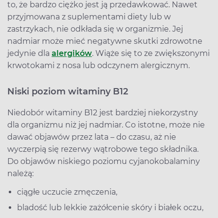
to, że bardzo ciężko jest ją przedawkować. Nawet
przyjmowana z suplementami diety lub w
zastrzykach, nie odkłada się w organizmie. Jej
nadmiar może mieć negatywne skutki zdrowotne
jedynie dla
alergików
. Wiąże się to ze zwiększonymi
krwotokami z nosa lub odczynem alergicznym.
Niski poziom witaminy B12
Niedobór witaminy B12 jest bardziej niekorzystny
dla organizmu niż jej nadmiar. Co istotne, może nie
dawać objawów przez lata – do czasu, aż nie
wyczerpią się rezerwy wątrobowe tego składnika.
Do objawów niskiego poziomu cyjanokobalaminy
należą:
ciągłe uczucie zmęczenia,
bladość lub lekkie zażółcenie skóry i białek oczu,