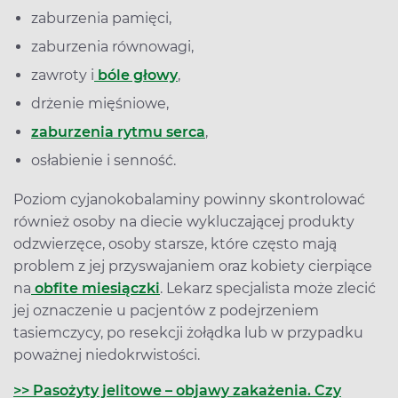
zaburzenia pamięci,
zaburzenia równowagi,
zawroty i
bóle głowy
,
drżenie mięśniowe,
zaburzenia rytmu serca
,
osłabienie i senność.
Poziom cyjanokobalaminy powinny skontrolować
również osoby na diecie wykluczającej produkty
odzwierzęce, osoby starsze, które często mają
problem z jej przyswajaniem oraz kobiety cierpiące
na
obfite miesiączki
. Lekarz specjalista może zlecić
jej oznaczenie u pacjentów z podejrzeniem
tasiemczycy, po resekcji żołądka lub w przypadku
poważnej niedokrwistości.
>> Pasożyty jelitowe – objawy zakażenia. Czy