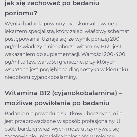
jak się zachować po badaniu
poziomu?
Wyniki badania powinny być skonsultowane z
lekarzem specjalistą, który zaleci właściwy schemat
postępowania. Uznaje się, że wynik poniżej 200
pg/ml świadczy o niedoborze witaminy B12 i jest
wskazaniem do suplementacji. Wartości 200-400
pg/ml to tzw. wartości graniczne, przy których
wskazana jest pogłębiona diagnostyka w kierunku
niedoboru cyjanokobalaminy.
Witamina B12 (cyjanokobalamina) –
możliwe powikłania po badaniu
Badanie nie powoduje skutków ubocznych, o ile
jest przeprowadzone w sposób profesjonalny. U
osób bardziej wrażliwych może utrzymywać się
zaczerwienie i niewielka bolesność w miejscu