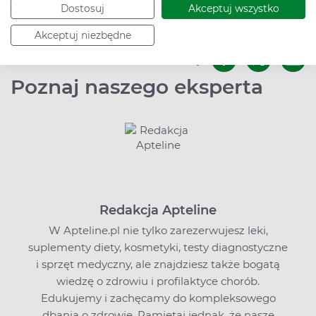
Dostosuj
Akceptuj wszystko
Data dodania: 7.06.2023
Akceptuj niezbędne
Podziel się:
Poznaj naszego eksperta
Redakcja Apteline
W Apteline.pl nie tylko zarezerwujesz leki,
suplementy diety, kosmetyki, testy diagnostyczne
i sprzęt medyczny, ale znajdziesz także bogatą
wiedzę o zdrowiu i profilaktyce chorób.
Edukujemy i zachęcamy do kompleksowego
dbania o zdrowie. Pamiętaj jednak, że nasze