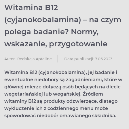
Witamina B12
(cyjanokobalamina) – na czym
polega badanie? Normy,
wskazanie, przygotowanie
Data publikacji: 7.06.2023
Autor:
Redakcja Apteline
Witamina B12 (cyjanokobalamina), jej badanie i
ewentualne niedobory są zagadnieniami, które w
głównej mierze dotyczą osób będących na diecie
wegetariańskiej lub wegańskiej. Źródłem
witaminy B12 są produkty odzwierzęce, dlatego
wykluczenie ich z codziennego menu może
spowodować niedobór omawianego składnika.