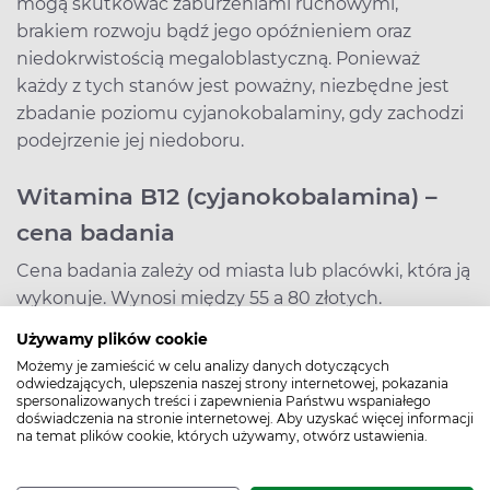
mogą skutkować zaburzeniami ruchowymi,
brakiem rozwoju bądź jego opóźnieniem oraz
niedokrwistością megaloblastyczną. Ponieważ
każdy z tych stanów jest poważny, niezbędne jest
zbadanie poziomu cyjanokobalaminy, gdy zachodzi
podejrzenie jej niedoboru.
Witamina B12 (cyjanokobalamina) –
cena badania
Cena badania zależy od miasta lub placówki, która ją
wykonuje. Wynosi między 55 a 80 złotych.
Używamy plików cookie
Możemy je zamieścić w celu analizy danych dotyczących
odwiedzających, ulepszenia naszej strony internetowej, pokazania
spersonalizowanych treści i zapewnienia Państwu wspaniałego
doświadczenia na stronie internetowej. Aby uzyskać więcej informacji
Bibliografia
na temat plików cookie, których używamy, otwórz ustawienia.