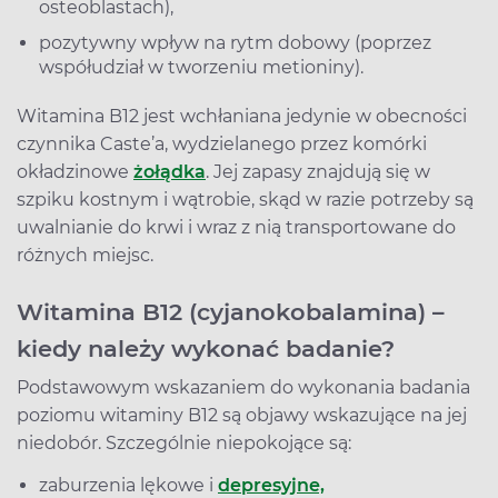
osteoblastach),
pozytywny wpływ na rytm dobowy (poprzez
współudział w tworzeniu metioniny).
Witamina B12 jest wchłaniana jedynie w obecności
czynnika Caste’a, wydzielanego przez komórki
okładzinowe
żołądka
. Jej zapasy znajdują się w
szpiku kostnym i wątrobie, skąd w razie potrzeby są
uwalnianie do krwi i wraz z nią transportowane do
różnych miejsc.
Witamina B12 (cyjanokobalamina) –
kiedy należy wykonać badanie?
Podstawowym wskazaniem do wykonania badania
poziomu witaminy B12 są objawy wskazujące na jej
niedobór. Szczególnie niepokojące są:
zaburzenia lękowe i
depresyjne,