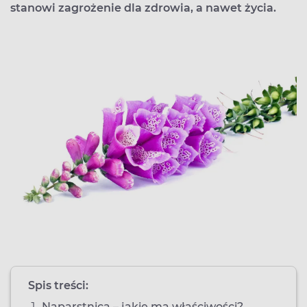
stanowi zagrożenie dla zdrowia, a nawet życia.
Spis treści:
Naparstnica – jakie ma właściwości?