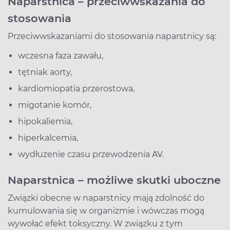
Naparstnica – przeciwwskazania do
stosowania
Przeciwwskazaniami do stosowania naparstnicy są:
wczesna faza zawału,
tętniak aorty,
kardiomiopatia przerostowa,
migotanie komór,
hipokaliemia,
hiperkalcemia,
wydłużenie czasu przewodzenia AV.
Naparstnica – możliwe skutki uboczne
Związki obecne w naparstnicy mają zdolność do
kumulowania się w organizmie i wówczas mogą
wywołać efekt toksyczny. W związku z tym