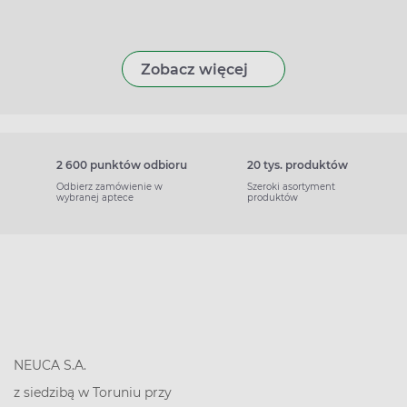
Zobacz więcej
2 600 punktów odbioru
20 tys. produktów
Odbierz zamówienie w
Szeroki asortyment
wybranej aptece
produktów
NEUCA S.A.
z siedzibą w Toruniu przy