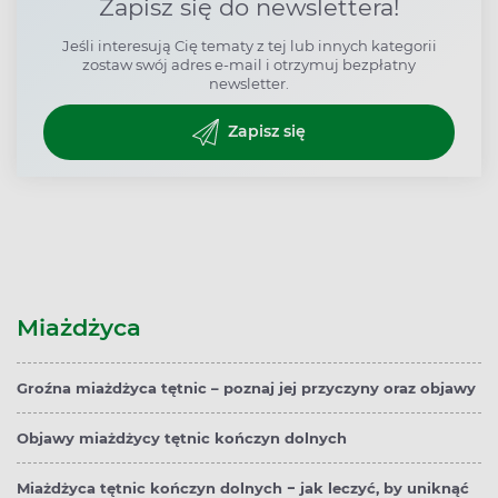
Zapisz się do newslettera!
Jeśli interesują Cię tematy z tej lub innych kategorii
zostaw swój adres e-mail i otrzymuj bezpłatny
newsletter.
Zapisz się
Miażdżyca
Groźna miażdżyca tętnic – poznaj jej przyczyny oraz objawy
Objawy miażdżycy tętnic kończyn dolnych
Miażdżyca tętnic kończyn dolnych − jak leczyć, by uniknąć