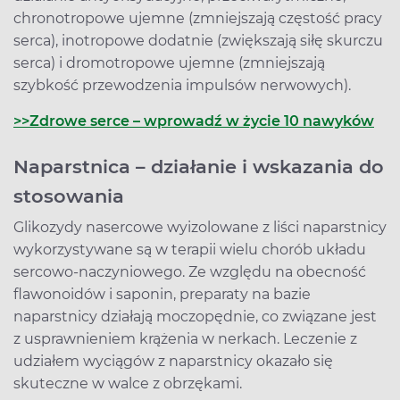
chronotropowe ujemne (zmniejszają częstość pracy
serca), inotropowe dodatnie (zwiększają siłę skurczu
serca) i dromotropowe ujemne (zmniejszają
szybkość przewodzenia impulsów nerwowych).
>>Zdrowe serce – wprowadź w życie 10 nawyków
Naparstnica – działanie i wskazania do
stosowania
Glikozydy nasercowe wyizolowane z liści naparstnicy
wykorzystywane są w terapii wielu chorób układu
sercowo-naczyniowego. Ze względu na obecność
flawonoidów i saponin, preparaty na bazie
naparstnicy działają moczopędnie, co związane jest
z usprawnieniem krążenia w nerkach. Leczenie z
udziałem wyciągów z naparstnicy okazało się
skuteczne w walce z obrzękami.