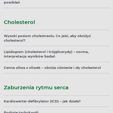
powikłań
Cholesterol
Wysoki poziom cholestreolu. Co jeść, aby obniżyć
cholesterol?
Lipidogram (cholesterol i trójglicerydy) – norma,
interpretacja wyników badań
Cenna oliwa z oliwek – obniża ciśnienie i zły cholesterol
Zaburzenia rytmu serca
Kardiowerter-defibrylator (ICD) – jak działa?
Rodzaje tachykardii