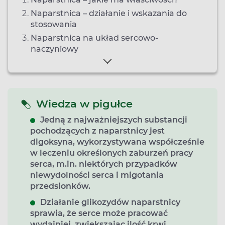
Naparstnica – działanie i wskazania do
stosowania
Naparstnica na układ sercowo-
naczyniowy
Wiedza w pigułce
Jedną z najważniejszych substancji
pochodzących z naparstnicy jest
digoksyna, wykorzystywana współcześnie
w leczeniu określonych zaburzeń pracy
serca, m.in. niektórych przypadków
niewydolności serca i migotania
przedsionków.
Działanie glikozydów naparstnicy
sprawia, że serce może pracować
wydajniej, zwiększając ilość krwi