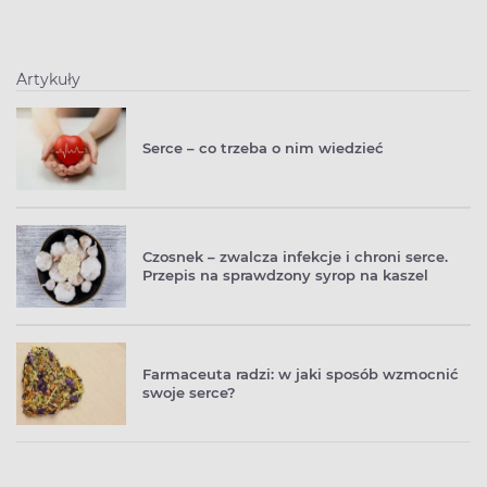
Artykuły
Serce – co trzeba o nim wiedzieć
Czosnek – zwalcza infekcje i chroni serce.
Przepis na sprawdzony syrop na kaszel
Farmaceuta radzi: w jaki sposób wzmocnić
swoje serce?