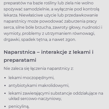
preparatów na bazie rośliny lub ziela nie wolno
spożywać samodzielnie, a wyłącznie pod kontrolą
lekarza. Niewłaściwe użycie lub przedawkowanie
naparstnicy może powodować zaburzenia pracy
serca, silne bóle brzucha, zawroty głowy, nudności i
wymioty, problemy z utrzymaniem równowagi,
drgawki, spadek tętna, a nawet zgon.
Naparstnica – interakcje z lekami i
preparatami
Nie zaleca się łączenia naparstnicy z:
lekami moczopędnymi,
antybiotykami makrolidowymi,
lekami zawierającymi substancje oddziałujące na
układ sercowo-naczyniowy,
penicyliną,