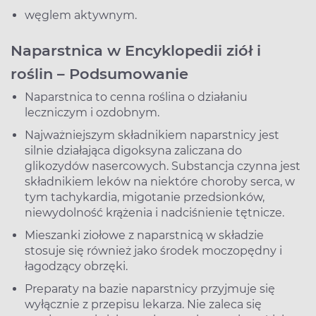
węglem aktywnym.
Naparstnica w Encyklopedii ziół i
roślin – Podsumowanie
Naparstnica to cenna roślina o działaniu
leczniczym i ozdobnym.
Najważniejszym składnikiem naparstnicy jest
silnie działająca digoksyna zaliczana do
glikozydów nasercowych. Substancja czynna jest
składnikiem leków na niektóre choroby serca, w
tym tachykardia, migotanie przedsionków,
niewydolność krążenia i nadciśnienie tętnicze.
Mieszanki ziołowe z naparstnicą w składzie
stosuje się również jako środek moczopędny i
łagodzący obrzęki.
Preparaty na bazie naparstnicy przyjmuje się
wyłącznie z przepisu lekarza. Nie zaleca się