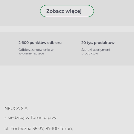
Zobacz więcej
2 600 punktów odbioru
20 tys. produktów
Odbierz zamówienie w
Szeroki asortyment
wybranej aptece
produktów
NEUCA S.A.
z siedzibą w Toruniu przy
ul. Forteczna 35-37, 87-100 Toruń,