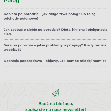
Połóg
Kobieta po porodzie – jak długo trwa połóg? Co to są
odchody połogowe?
Jak zadbać o siebie po porodzie? Dieta, higiena i pielęgnacja
ciała
Seks po porodzie – jakie problemy występują? Kiedy można
współżyć?
Depresja poporodowa – objawy. Jak pomóc młodej mamie?
Bądź na bieżąco,
zapisz się na nasz newsletter!