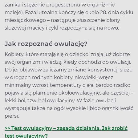
zanika i stężenie progesteronu w organizmie
maleje). Faza lutealna kończy się około 28. dnia cyklu
miesiączkowego – następuje złuszczenie błony
śluzowej macicy i cykl rozpoczyna się na nowo.
Jak rozpoznać owulację?
Kobiety, które starają się o dziecko, znają już dobrze
swój organizm i wiedzą, kiedy dochodzi do owulacji.
Do jej objawów zaliczamy zmianę konsystencji śluzu
w drogach rodnych kobiety, niewielki, wręcz
minimalny wzrost temperatury ciała, bardzo rzadko
pojawia się plamienie okołoowulacyjne, ale częściej –
lekki ból, tzw. ból owulacyjny. W fazie owulacji
występuje także na ogół wysokie libido oraz tkliwość
piersi.
>> Test owulacyjny – zasada działania. Jak zrobić
test owulacyjny?