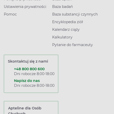
Ustawienia prywatności
Baza badań
Pomoc
Baza substancji czynnych
Encyklopedia ziół
Kalendarz ciąży
Kalkulatory
Pytanie do farmaceuty
Skontaktuj się z nami
+48 800 800 600
Dni robocze 8:00-18:00
Napisz do nas
Dni robocze 8:00-18:00
Apteline dla Osób
Głuchych