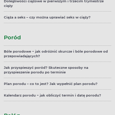
Dolegliwości ciążowe w pierwszym i trzecim trymestrze
ciąży
Ciąża a seks – czy można uprawiać seks w ciąży?
Poród
Bóle porodowe − jak odróżnić skurcze i bóle porodowe od
przepowiadających?
Jak przyspieszyć poród? Skuteczne sposoby na
przyspieszenie porodu po terminie
Plan porodu – co to jest? Jak wypełnić plan porodu?
Kalendarz porodu − jak obliczyć termin i datę porodu?