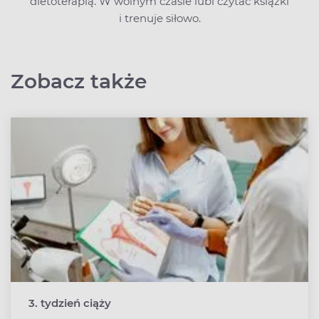
dietoterapią. W wolnym czasie lubi czytać książki
i trenuje siłowo.
Zobacz także
3. tydzień ciąży