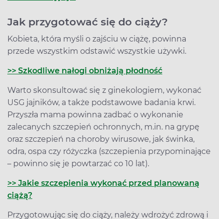
Jak przygotować się do ciąży?
Kobieta, która myśli o zajściu w ciążę, powinna
przede wszystkim odstawić wszystkie używki.
>> Szkodliwe nałogi obniżają płodność
Warto skonsultować się z ginekologiem, wykonać
USG jajników, a także podstawowe badania krwi.
Przyszła mama powinna zadbać o wykonanie
zalecanych szczepień ochronnych, m.in. na grypę
oraz szczepień na choroby wirusowe, jak świnka,
odra, ospa czy różyczka (szczepienia przypominające
– powinno się je powtarzać co 10 lat).
>> Jakie szczepienia wykonać przed planowaną
ciążą?
Przygotowując się do ciąży, należy wdrożyć zdrową i