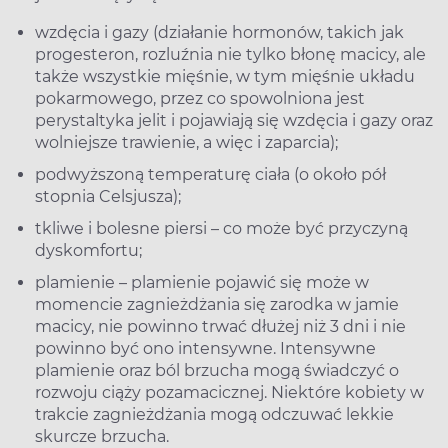
wzdęcia i gazy (działanie hormonów, takich jak
progesteron, rozluźnia nie tylko błonę macicy, ale
także wszystkie mięśnie, w tym mięśnie układu
pokarmowego, przez co spowolniona jest
perystaltyka jelit i pojawiają się wzdęcia i gazy oraz
wolniejsze trawienie, a więc i zaparcia);
podwyższoną temperaturę ciała (o około pół
stopnia Celsjusza);
tkliwe i bolesne piersi – co może być przyczyną
dyskomfortu;
plamienie – plamienie pojawić się może w
momencie zagnieżdżania się zarodka w jamie
macicy, nie powinno trwać dłużej niż 3 dni i nie
powinno być ono intensywne. Intensywne
plamienie oraz ból brzucha mogą świadczyć o
rozwoju ciąży pozamacicznej. Niektóre kobiety w
trakcie zagnieżdżania mogą odczuwać lekkie
skurcze brzucha.