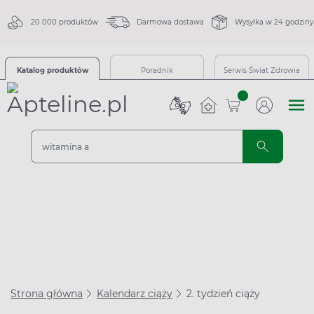
20 000 produktów
Darmowa dostawa
Wysyłka w 24 godziny
Katalog produktów
Poradnik
Serwis Świat Zdrowia
sztuk
Strona główna
Kalendarz ciąży
2. tydzień ciąży