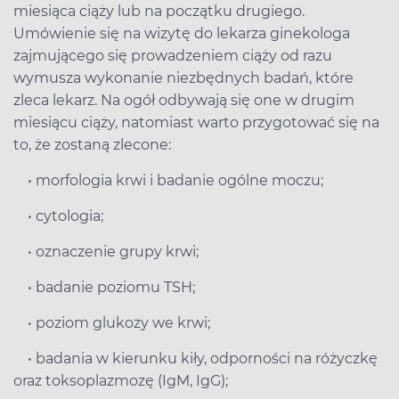
miesiąca ciąży lub na początku drugiego.
Umówienie się na wizytę do lekarza ginekologa
zajmującego się prowadzeniem ciąży od razu
wymusza wykonanie niezbędnych badań, które
zleca lekarz. Na ogół odbywają się one w drugim
miesiącu ciąży, natomiast warto przygotować się na
to, że zostaną zlecone:
• morfologia krwi i badanie ogólne moczu;
• cytologia;
• oznaczenie grupy krwi;
• badanie poziomu TSH;
• poziom glukozy we krwi;
• badania w kierunku kiły, odporności na różyczkę
oraz toksoplazmozę (IgM, IgG);