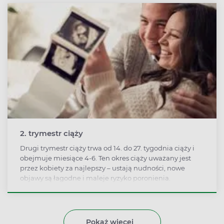
2. trymestr ciąży
Drugi trymestr ciąży trwa od 14. do 27. tygodnia ciąży i
obejmuje miesiące 4-6. Ten okres ciąży uważany jest
przez kobiety za najlepszy – ustają nudności, nowe
objawy są łagodne i maleje ryzyko poronienia.
Pokaż więcej