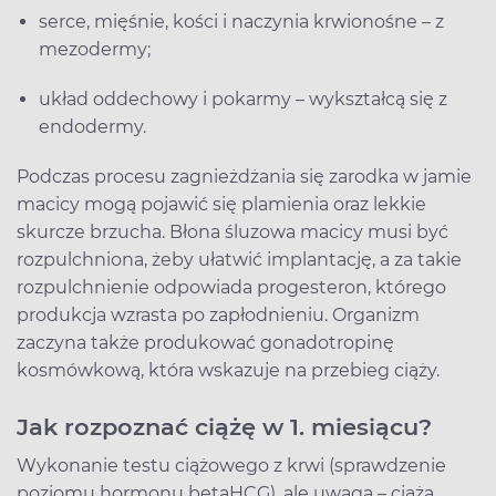
serce, mięśnie, kości i naczynia krwionośne – z
mezodermy;
układ oddechowy i pokarmy – wykształcą się z
endodermy.
Podczas procesu zagnieżdżania się zarodka w jamie
macicy mogą pojawić się plamienia oraz lekkie
skurcze brzucha. Błona śluzowa macicy musi być
rozpulchniona, żeby ułatwić implantację, a za takie
rozpulchnienie odpowiada progesteron, którego
produkcja wzrasta po zapłodnieniu. Organizm
zaczyna także produkować gonadotropinę
kosmówkową, która wskazuje na przebieg ciąży.
Jak rozpoznać ciążę w 1. miesiącu?
Wykonanie testu ciążowego z krwi (sprawdzenie
poziomu hormonu betaHCG), ale uwaga – ciąża