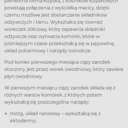
pierwotna forma łożyska, z kosmków łożyskowych
powstają połączenia z wyściółką macicy, dzięki
czemu możliwe jest dostarczanie składników
odżywczych i tlenu. Wykształca się również
woreczek żółciowy, który zapewnia składniki
odżywcze oraz wytwarza komórki, które w
późniejszym czasie przekształcą się w pępowinę,
układ pokarmowy i narządy rozrodcze.
Pod koniec pierwszego miesiąca ciąży zarodek
otoczony jest przez worek owodniowy, który zawiera
płyn owodniowy.
W pierwszym miesiącu ciąży zarodek składa się z
różnych warstw komórek, z których potem
wykształcą się poszczególne narządy:
mózg, układ nerwowy – wykształcą się z
ektodermy;