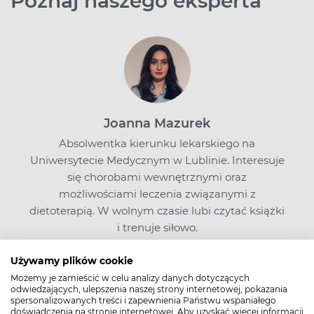
Poznaj naszego eksperta
Joanna Mazurek
Absolwentka kierunku lekarskiego na
Uniwersytecie Medycznym w Lublinie. Interesuje
się chorobami wewnętrznymi oraz
możliwościami leczenia związanymi z
dietoterapią. W wolnym czasie lubi czytać książki
i trenuje siłowo.
Używamy plików cookie
Możemy je zamieścić w celu analizy danych dotyczących
Zobacz także
odwiedzających, ulepszenia naszej strony internetowej, pokazania
spersonalizowanych treści i zapewnienia Państwu wspaniałego
doświadczenia na stronie internetowej. Aby uzyskać więcej informacji