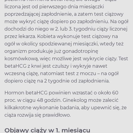
liczona jest od pierwszego dnia miesiączki
poprzedzającej zapłodnienie, a zatem test ciążowy
może wykryć ciążę dopiero po zapłodnieniu. Na ogół
dochodzi do niego w 2. lub 3. tygodniu ciąży liczonej
przez lekarza. Kobieta wykonuje test ciążowy na
ogół w okolicy spodziewanej miesiączki, wtedy też
organizm produkuje już gonadotropinę
kosmówkową, więc możliwe jest wykrycie ciąży. Test
betaHCG z krwi jest czulszy i wykryje nawet
wczesną ciążę, natomiast test z moczu – na ogół
dopiero ciążę na 2 tygodnie od zapłodnienia.
Hormon betaHCG powinien wzrastać o około 60
proc. w ciągu 48 godzin. Ginekolog może zalecić
kilkakrotne wykonanie badania, aby upewnić się, że
ciąża rozwija się prawidłowo.
Objawy ciąży w 1. miesiącu