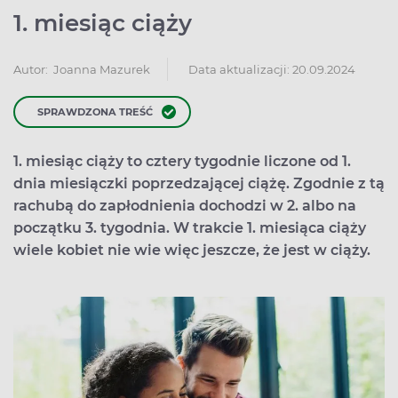
1. miesiąc ciąży
Data aktualizacji: 20.09.2024
Autor:
Joanna Mazurek
SPRAWDZONA TREŚĆ
1. miesiąc ciąży to cztery tygodnie liczone od 1.
dnia miesiączki poprzedzającej ciążę. Zgodnie z tą
rachubą do zapłodnienia dochodzi w 2. albo na
początku 3. tygodnia. W trakcie 1. miesiąca ciąży
wiele kobiet nie wie więc jeszcze, że jest w ciąży.