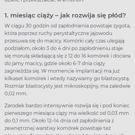
1. miesiąc ciąży – jak rozwija się płód?
W ciągu 30 godzin od zapłodnienia powstaje zygota,
która poprzez ruchy perystaltyczne jajowodu
przesuwa się do macicy. Komórki cały czas ulegają
podziałom, około 3 do 4 dni po zapłodnieniu staje
się morulą składającą się z 12 do 16 komórek i dociera
do jamy macicy, gdzie około 6-7 dnia ciąży
zagnieżdża się. W momencie implantacji ma już
kilkaset komórek i wtedy nazywamy go blastocystą.
Rozmiar blastocysty jest mikroskopijny, ma zaledwie
0,02 mm.
Zarodek bardzo intensywnie rozwija się i pod koniec
pierwszego miesiąca ciąży ma wielkość od 0,03 mm
do 0,1 mm. Około 12–14 dnia od zapłodnienia z
zewnętrznej warstwy komórek powstaje też