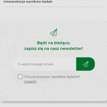
interpretacja wyników badań
Bądź na bieżąco,
zapisz się na nasz newsletter!
Zapisz
do
Chcę otrzymywać newsletter Apteline
*
newslettera
rozwiń>