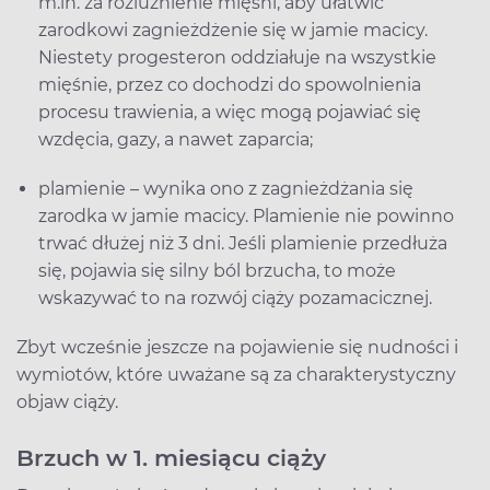
m.in. za rozluźnienie mięśni, aby ułatwić
zarodkowi zagnieżdżenie się w jamie macicy.
Niestety progesteron oddziałuje na wszystkie
mięśnie, przez co dochodzi do spowolnienia
procesu trawienia, a więc mogą pojawiać się
wzdęcia, gazy, a nawet zaparcia;
plamienie – wynika ono z zagnieżdżania się
zarodka w jamie macicy. Plamienie nie powinno
trwać dłużej niż 3 dni. Jeśli plamienie przedłuża
się, pojawia się silny ból brzucha, to może
wskazywać to na rozwój ciąży pozamacicznej.
Zbyt wcześnie jeszcze na pojawienie się nudności i
wymiotów, które uważane są za charakterystyczny
objaw ciąży.
Brzuch w 1. miesiącu ciąży