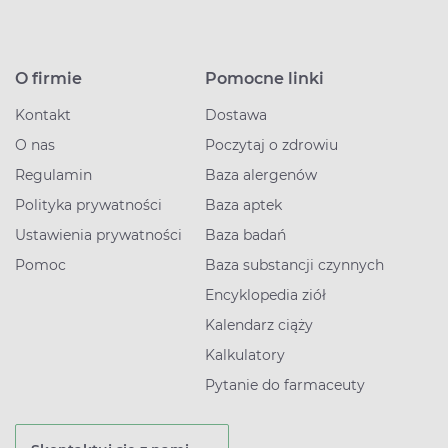
O firmie
Pomocne linki
Kontakt
Dostawa
O nas
Poczytaj o zdrowiu
Regulamin
Baza alergenów
Polityka prywatności
Baza aptek
Ustawienia prywatności
Baza badań
Pomoc
Baza substancji czynnych
Encyklopedia ziół
Kalendarz ciąży
Kalkulatory
Pytanie do farmaceuty