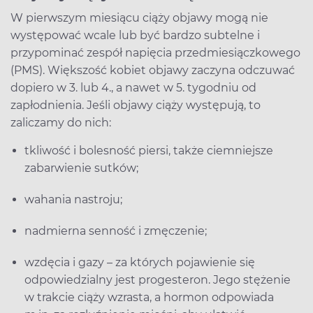
W pierwszym miesiącu ciąży objawy mogą nie
występować wcale lub być bardzo subtelne i
przypominać zespół napięcia przedmiesiączkowego
(PMS). Większość kobiet objawy zaczyna odczuwać
dopiero w 3. lub 4., a nawet w 5. tygodniu od
zapłodnienia. Jeśli objawy ciąży występują, to
zaliczamy do nich:
tkliwość i bolesność piersi, także ciemniejsze
zabarwienie sutków;
wahania nastroju;
nadmierna senność i zmęczenie;
wzdęcia i gazy – za których pojawienie się
odpowiedzialny jest progesteron. Jego stężenie
w trakcie ciąży wzrasta, a hormon odpowiada