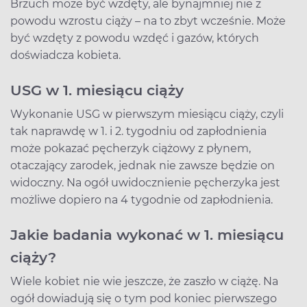
Brzuch może być wzdęty, ale bynajmniej nie z
powodu wzrostu ciąży – na to zbyt wcześnie. Może
być wzdęty z powodu wzdęć i gazów, których
doświadcza kobieta.
USG w 1. miesiącu ciąży
Wykonanie USG w pierwszym miesiącu ciąży, czyli
tak naprawdę w 1. i 2. tygodniu od zapłodnienia
może pokazać pęcherzyk ciążowy z płynem,
otaczający zarodek, jednak nie zawsze będzie on
widoczny. Na ogół uwidocznienie pęcherzyka jest
możliwe dopiero na 4 tygodnie od zapłodnienia.
Jakie badania wykonać w 1. miesiącu
ciąży?
Wiele kobiet nie wie jeszcze, że zaszło w ciążę. Na
ogół dowiadują się o tym pod koniec pierwszego