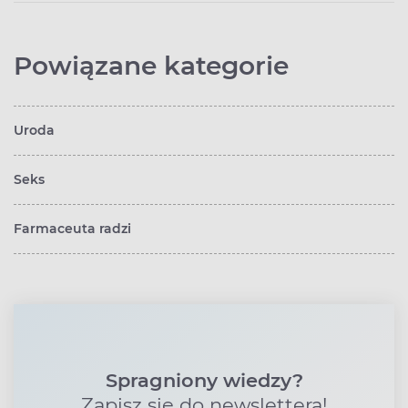
Powiązane kategorie
Uroda
Seks
Farmaceuta radzi
Spragniony wiedzy?
Zapisz się do newslettera!