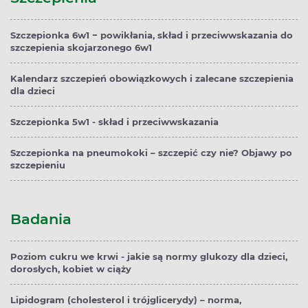
Szczepionka 6w1 − powikłania, skład i przeciwwskazania do
szczepienia skojarzonego 6w1
Kalendarz szczepień obowiązkowych i zalecane szczepienia
dla dzieci
Szczepionka 5w1 - skład i przeciwwskazania
Szczepionka na pneumokoki – szczepić czy nie? Objawy po
szczepieniu
Badania
Poziom cukru we krwi - jakie są normy glukozy dla dzieci,
dorosłych, kobiet w ciąży
Lipidogram (cholesterol i trójglicerydy) – norma,