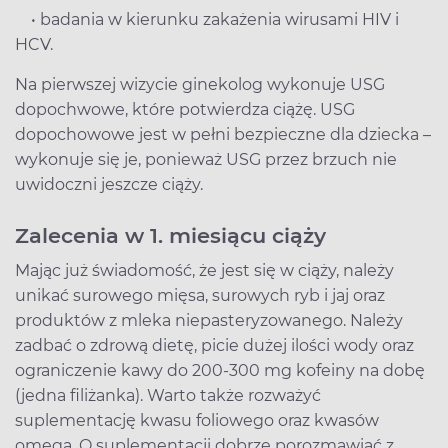
• badania w kierunku zakażenia wirusami HIV i
HCV.
Na pierwszej wizycie ginekolog wykonuje USG
dopochwowe, które potwierdza ciążę. USG
dopochowowe jest w pełni bezpieczne dla dziecka –
wykonuje się je, ponieważ USG przez brzuch nie
uwidoczni jeszcze ciąży.
Zalecenia w 1. miesiącu ciąży
Mając już świadomość, że jest się w ciąży, należy
unikać surowego mięsa, surowych ryb i jaj oraz
produktów z mleka niepasteryzowanego. Należy
zadbać o zdrową dietę, picie dużej ilości wody oraz
ograniczenie kawy do 200-300 mg kofeiny na dobę
(jedna filiżanka). Warto także rozważyć
suplementację kwasu foliowego oraz kwasów
omega. O suplementacji dobrze porozmawiać z