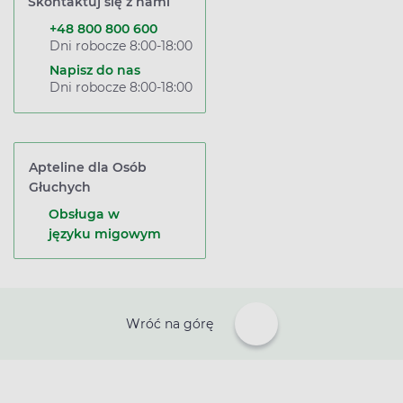
Skontaktuj się z nami
+48 800 800 600
Dni robocze 8:00-18:00
Napisz do nas
Dni robocze 8:00-18:00
Apteline dla Osób
Głuchych
Obsługa w
języku migowym
Wróć na górę