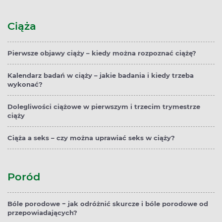
Ciąża
Pierwsze objawy ciąży – kiedy można rozpoznać ciążę?
Kalendarz badań w ciąży – jakie badania i kiedy trzeba
wykonać?
Dolegliwości ciążowe w pierwszym i trzecim trymestrze
ciąży
Ciąża a seks – czy można uprawiać seks w ciąży?
Poród
Bóle porodowe − jak odróżnić skurcze i bóle porodowe od
przepowiadających?