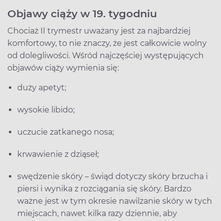
Objawy ciąży w 19. tygodniu
Chociaż II trymestr uważany jest za najbardziej
komfortowy, to nie znaczy, że jest całkowicie wolny
od dolegliwości. Wśród najczęściej występujących
objawów ciąży wymienia się:
duży apetyt;
wysokie libido;
uczucie zatkanego nosa;
krwawienie z dziąseł;
swędzenie skóry – świąd dotyczy skóry brzucha i
piersi i wynika z rozciągania się skóry. Bardzo
ważne jest w tym okresie nawilżanie skóry w tych
miejscach, nawet kilka razy dziennie, aby