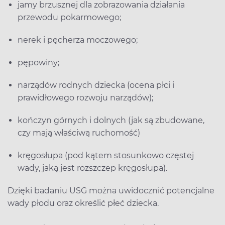
jamy brzusznej dla zobrazowania działania
przewodu pokarmowego;
nerek i pęcherza moczowego;
pępowiny;
narządów rodnych dziecka (ocena płci i
prawidłowego rozwoju narządów);
kończyn górnych i dolnych (jak są zbudowane,
czy mają właściwą ruchomość)
kręgosłupa (pod kątem stosunkowo częstej
wady, jaką jest rozszczep kręgosłupa).
Dzięki badaniu USG można uwidocznić potencjalne
wady płodu oraz określić płeć dziecka.