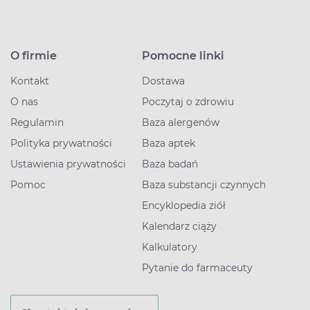
O firmie
Pomocne linki
Kontakt
Dostawa
O nas
Poczytaj o zdrowiu
Regulamin
Baza alergenów
Polityka prywatności
Baza aptek
Ustawienia prywatności
Baza badań
Pomoc
Baza substancji czynnych
Encyklopedia ziół
Kalendarz ciąży
Kalkulatory
Pytanie do farmaceuty