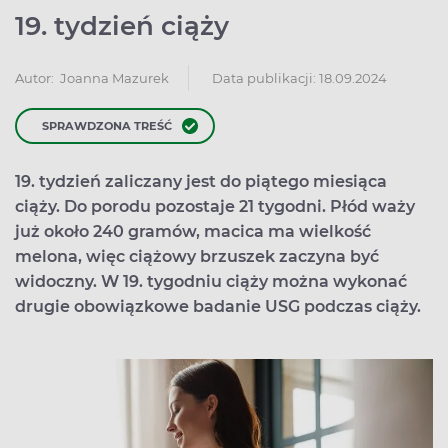
19. tydzień ciąży
Data publikacji: 18.09.2024
Autor:
Joanna Mazurek
SPRAWDZONA TREŚĆ
19. tydzień zaliczany jest do piątego miesiąca
ciąży. Do porodu pozostaje 21 tygodni. Płód waży
już około 240 gramów, macica ma wielkość
melona, więc ciążowy brzuszek zaczyna być
widoczny. W 19. tygodniu ciąży można wykonać
drugie obowiązkowe badanie USG podczas ciąży.