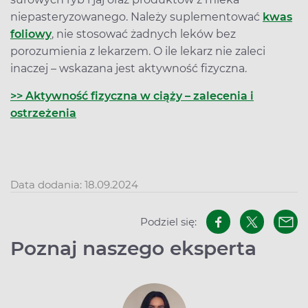
niepasteryzowanego. Należy suplementować
kwas
foliowy
, nie stosować żadnych leków bez
porozumienia z lekarzem. O ile lekarz nie zaleci
inaczej – wskazana jest aktywność fizyczna.
>> Aktywność fizyczna w ciąży – zalecenia i
ostrzeżenia
Data dodania: 18.09.2024
Podziel się:
Poznaj naszego eksperta