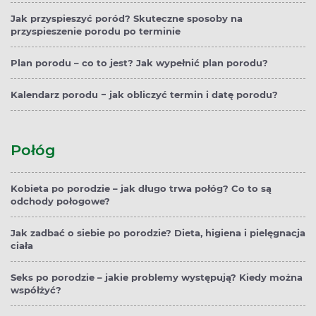
Jak przyspieszyć poród? Skuteczne sposoby na
przyspieszenie porodu po terminie
Plan porodu – co to jest? Jak wypełnić plan porodu?
Kalendarz porodu − jak obliczyć termin i datę porodu?
Połóg
Kobieta po porodzie – jak długo trwa połóg? Co to są
odchody połogowe?
Jak zadbać o siebie po porodzie? Dieta, higiena i pielęgnacja
ciała
Seks po porodzie – jakie problemy występują? Kiedy można
współżyć?