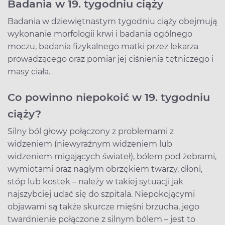
Badania w 19. tygodniu ciąży
Badania w dziewiętnastym tygodniu ciąży obejmują
wykonanie morfologii krwi i badania ogólnego
moczu, badania fizykalnego matki przez lekarza
prowadzącego oraz pomiar jej ciśnienia tętniczego i
masy ciała.
Co powinno niepokoić w 19. tygodniu
ciąży?
Silny ból głowy połączony z problemami z
widzeniem (niewyraźnym widzeniem lub
widzeniem migających świateł), bólem pod żebrami,
wymiotami oraz nagłym obrzękiem twarzy, dłoni,
stóp lub kostek – należy w takiej sytuacji jak
najszybciej udać się do szpitala. Niepokojącymi
objawami są także skurcze mięśni brzucha, jego
twardnienie połączone z silnym bólem – jest to