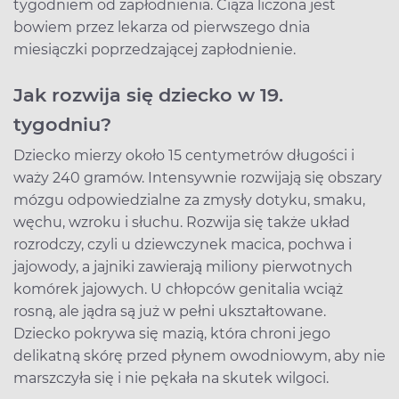
tygodniem od zapłodnienia. Ciąża liczona jest
bowiem przez lekarza od pierwszego dnia
miesiączki poprzedzającej zapłodnienie.
Jak rozwija się dziecko w 19.
tygodniu?
Dziecko mierzy około 15 centymetrów długości i
waży 240 gramów. Intensywnie rozwijają się obszary
mózgu odpowiedzialne za zmysły dotyku, smaku,
węchu, wzroku i słuchu. Rozwija się także układ
rozrodczy, czyli u dziewczynek macica, pochwa i
jajowody, a jajniki zawierają miliony pierwotnych
komórek jajowych. U chłopców genitalia wciąż
rosną, ale jądra są już w pełni ukształtowane.
Dziecko pokrywa się mazią, która chroni jego
delikatną skórę przed płynem owodniowym, aby nie
marszczyła się i nie pękała na skutek wilgoci.