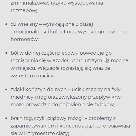
zminimalizować ryzyko występowania
rozstępów;
dziwne sny – wynikają one z dużej
emocjonalności kobiet oraz wysokiego poziomu
hormonów;
ból w dolnej części pleców – powoduje go
rozciągania się więzadeł, które utrzymują macicę
w miejscu. Więzadła rozrastają się wraz ze
wzrostem macicy;
żylaki kończyn dolnych – ucisk macicy na żyły
miednicy i nóg oraz zwiększony przepływ krwi
może prowadzić do pojawienia się żylaków;
brain fog, czyli „ciążowy mózg” – problemy z
zapamiętywaniem i koncentracją, które pojawiają
się w II trymestrze ciąży;