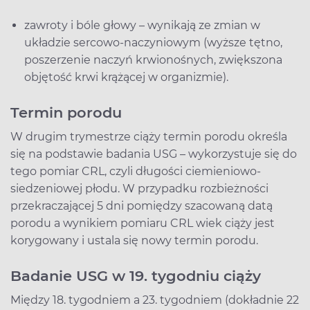
zawroty i bóle głowy – wynikają ze zmian w
układzie sercowo-naczyniowym (wyższe tętno,
poszerzenie naczyń krwionośnych, zwiększona
objętość krwi krążącej w organizmie).
Termin porodu
W drugim trymestrze ciąży termin porodu określa
się na podstawie badania USG – wykorzystuje się do
tego pomiar CRL, czyli długości ciemieniowo-
siedzeniowej płodu. W przypadku rozbieżności
przekraczającej 5 dni pomiędzy szacowaną datą
porodu a wynikiem pomiaru CRL wiek ciąży jest
korygowany i ustala się nowy termin porodu.
Badanie USG w 19. tygodniu ciąży
Między 18. tygodniem a 23. tygodniem (dokładnie 22