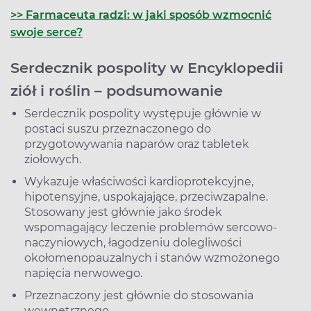
>> Farmaceuta radzi: w jaki sposób wzmocnić
swoje serce?
Serdecznik pospolity w Encyklopedii
ziół i roślin – podsumowanie
Serdecznik pospolity występuje głównie w
postaci suszu przeznaczonego do
przygotowywania naparów oraz tabletek
ziołowych.
Wykazuje właściwości kardioprotekcyjne,
hipotensyjne, uspokajające, przeciwzapalne.
Stosowany jest głównie jako środek
wspomagający leczenie problemów sercowo-
naczyniowych, łagodzeniu dolegliwości
okołomenopauzalnych i stanów wzmożonego
napięcia nerwowego.
Przeznaczony jest głównie do stosowania
wewnętrznego.