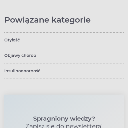
Powiązane kategorie
Otyłość
Objawy chorób
Insulinooporność
Spragniony wiedzy?
Zapisz się do newslettera!