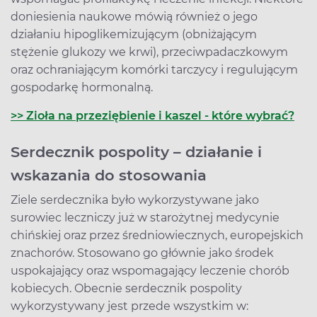
doniesienia naukowe mówią również o jego
działaniu hipoglikemizującym (obniżającym
stężenie glukozy we krwi), przeciwpadaczkowym
oraz ochraniającym komórki tarczycy i regulującym
gospodarkę hormonalną.
>> Zioła na przeziębienie i kaszel - które wybrać?
Serdecznik pospolity – działanie i
wskazania do stosowania
Ziele serdecznika było wykorzystywane jako
surowiec leczniczy już w starożytnej medycynie
chińskiej oraz przez średniowiecznych, europejskich
znachorów. Stosowano go głównie jako środek
uspokajający oraz wspomagający leczenie chorób
kobiecych. Obecnie serdecznik pospolity
wykorzystywany jest przede wszystkim w: