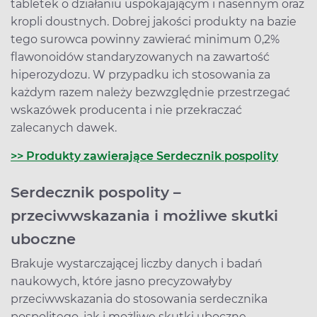
tabletek o działaniu uspokajającym i nasennym oraz
kropli doustnych. Dobrej jakości produkty na bazie
tego surowca powinny zawierać minimum 0,2%
flawonoidów standaryzowanych na zawartość
hiperozydozu. W przypadku ich stosowania za
każdym razem należy bezwzględnie przestrzegać
wskazówek producenta i nie przekraczać
zalecanych dawek.
>> Produkty zawierające Serdecznik pospolity
Serdecznik pospolity –
przeciwwskazania i możliwe skutki
uboczne
Brakuje wystarczającej liczby danych i badań
naukowych, które jasno precyzowałyby
przeciwwskazania do stosowania serdecznika
pospolitego, jak i możliwe skutki uboczne