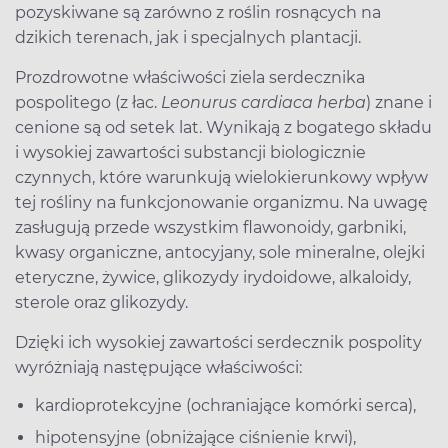
pozyskiwane są zarówno z roślin rosnących na
dzikich terenach, jak i specjalnych plantacji.
Prozdrowotne właściwości ziela serdecznika
pospolitego (z łac.
Leonurus cardiaca herba
) znane i
cenione są od setek lat. Wynikają z bogatego składu
i wysokiej zawartości substancji biologicznie
czynnych, które warunkują wielokierunkowy wpływ
tej rośliny na funkcjonowanie organizmu. Na uwagę
zasługują przede wszystkim flawonoidy, garbniki,
kwasy organiczne, antocyjany, sole mineralne, olejki
eteryczne, żywice, glikozydy irydoidowe, alkaloidy,
sterole oraz glikozydy.
Dzięki ich wysokiej zawartości serdecznik pospolity
wyróżniają następujące właściwości:
kardioprotekcyjne (ochraniające komórki serca),
hipotensyjne (obniżające ciśnienie krwi),