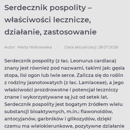
Serdecznik pospolity –
właściwości lecznicze,
działanie, zastosowanie
Data aktualizacji: 28.07.2026
Autor:
Marta Wiśniewska
Serdecznik pospolity (z łac. Leonurus cardiaca)
znany jest również pod nazwami, takimi jak: gęsia
stopa, lisi ogon lub lwie serce. Zalicza się do roślin
z rodziny jasnotowatych (z łac. Lamiaceae), a jego
właściwości prozdrowotne i potencjał leczniczy
znane i wykorzystywane są już od setek lat.
Serdecznik pospolity jest bogatym źródłem wielu
substancji bioaktywnych, m.in.: flawonoidów,
antocyjanów, garbników i glikozydów, dzięki
czemu ma wielokierunkowe, pozytywne działanie