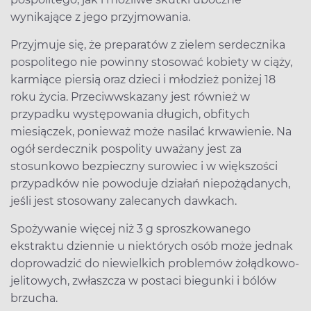
wynikające z jego przyjmowania.
Przyjmuje się, że preparatów z zielem serdecznika
pospolitego nie powinny stosować kobiety w ciąży,
karmiące piersią oraz dzieci i młodzież poniżej 18
roku życia. Przeciwwskazany jest również w
przypadku występowania długich, obfitych
miesiączek, ponieważ może nasilać krwawienie. Na
ogół serdecznik pospolity uważany jest za
stosunkowo bezpieczny surowiec i w większości
przypadków nie powoduje działań niepożądanych,
jeśli jest stosowany zalecanych dawkach.
Spożywanie więcej niż 3 g sproszkowanego
ekstraktu dziennie u niektórych osób może jednak
doprowadzić do niewielkich problemów żołądkowo-
jelitowych, zwłaszcza w postaci biegunki i bólów
brzucha.