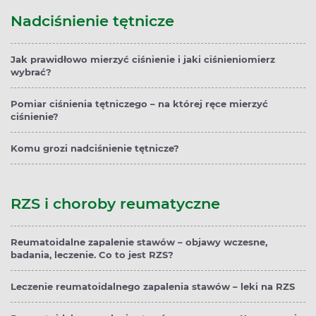
Nadciśnienie tętnicze
Jak prawidłowo mierzyć ciśnienie i jaki ciśnieniomierz
wybrać?
Pomiar ciśnienia tętniczego – na której ręce mierzyć
ciśnienie?
Komu grozi nadciśnienie tętnicze?
RZS i choroby reumatyczne
Reumatoidalne zapalenie stawów – objawy wczesne,
badania, leczenie. Co to jest RZS?
Leczenie reumatoidalnego zapalenia stawów – leki na RZS