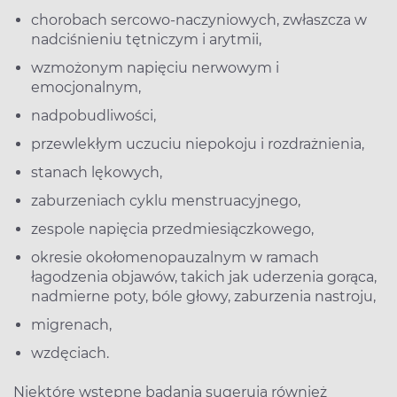
chorobach sercowo-naczyniowych, zwłaszcza w
nadciśnieniu tętniczym i arytmii,
wzmożonym napięciu nerwowym i
emocjonalnym,
nadpobudliwości,
przewlekłym uczuciu niepokoju i rozdrażnienia,
stanach lękowych,
zaburzeniach cyklu menstruacyjnego,
zespole napięcia przedmiesiączkowego,
okresie okołomenopauzalnym w ramach
łagodzenia objawów, takich jak uderzenia gorąca,
nadmierne poty, bóle głowy, zaburzenia nastroju,
migrenach,
wzdęciach.
Niektóre wstępne badania sugerują również