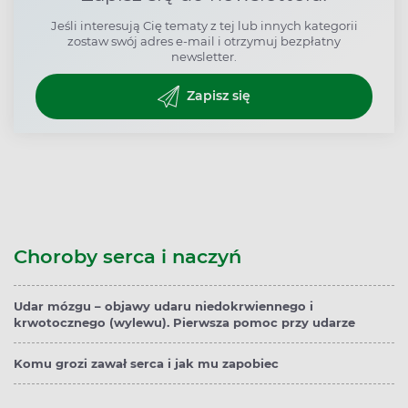
Jeśli interesują Cię tematy z tej lub innych kategorii
zostaw swój adres e-mail i otrzymuj bezpłatny
newsletter.
Zapisz się
Choroby serca i naczyń
Udar mózgu – objawy udaru niedokrwiennego i
krwotocznego (wylewu). Pierwsza pomoc przy udarze
Komu grozi zawał serca i jak mu zapobiec