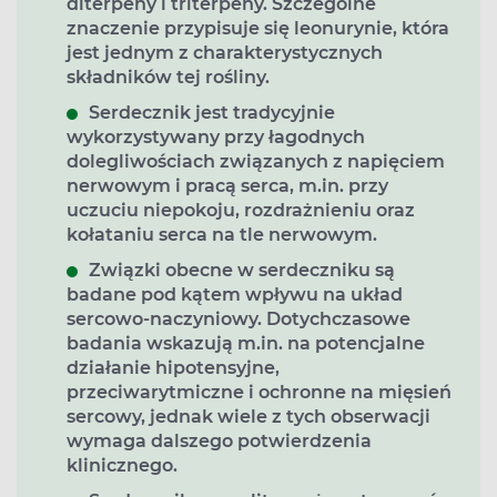
diterpeny i triterpeny. Szczególne
znaczenie przypisuje się leonurynie, która
jest jednym z charakterystycznych
składników tej rośliny.
Serdecznik jest tradycyjnie
wykorzystywany przy łagodnych
dolegliwościach związanych z napięciem
nerwowym i pracą serca, m.in. przy
uczuciu niepokoju, rozdrażnieniu oraz
kołataniu serca na tle nerwowym.
Związki obecne w serdeczniku są
badane pod kątem wpływu na układ
sercowo-naczyniowy. Dotychczasowe
badania wskazują m.in. na potencjalne
działanie hipotensyjne,
przeciwarytmiczne i ochronne na mięsień
sercowy, jednak wiele z tych obserwacji
wymaga dalszego potwierdzenia
klinicznego.