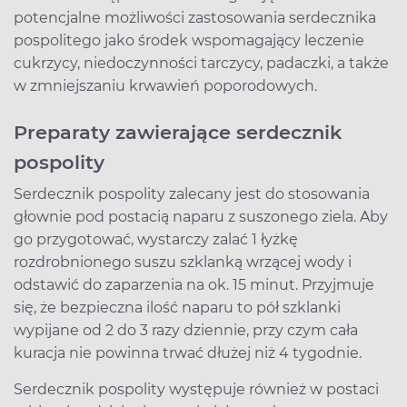
potencjalne możliwości zastosowania serdecznika
pospolitego jako środek wspomagający leczenie
cukrzycy, niedoczynności tarczycy, padaczki, a także
w zmniejszaniu krwawień poporodowych.
Preparaty zawierające serdecznik
pospolity
Serdecznik pospolity zalecany jest do stosowania
głownie pod postacią naparu z suszonego ziela. Aby
go przygotować, wystarczy zalać 1 łyżkę
rozdrobnionego suszu szklanką wrzącej wody i
odstawić do zaparzenia na ok. 15 minut. Przyjmuje
się, że bezpieczna ilość naparu to pół szklanki
wypijane od 2 do 3 razy dziennie, przy czym cała
kuracja nie powinna trwać dłużej niż 4 tygodnie.
Serdecznik pospolity występuje również w postaci