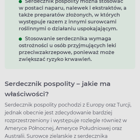
Serdecznik pospolity można stosować
w postaci naparu, nalewek i ekstraktów, a
także preparatów złożonych, w których
występuje razem z innymi surowcami
roślinnymi o działaniu uspokajającym.
Stosowanie serdecznika wymaga
ostrożności u osób przyjmujących leki
przeciwzakrzepowe, ponieważ może
zwiększać ryzyko krwawień.
Serdecznik pospolity – jakie ma
właściwości?
Serdecznik pospolity pochodzi z Europy oraz Turcji,
jednak obecnie jest zdecydowanie bardziej
rozprzestrzeniony i występuje rozlegle również w
Ameryce Północnej, Ameryce Południowej oraz
Australii. Surowce zielarskie z serdecznika