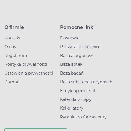
O firmie
Pomocne linki
Kontakt
Dostawa
O nas
Poczytaj o zdrowiu
Regulamin
Baza alergenów
Polityka prywatności
Baza aptek
Ustawienia prywatności
Baza badań
Pomoc
Baza substancji czynnych
Encyklopedia ziół
Kalendarz ciąży
Kalkulatory
Pytanie do farmaceuty