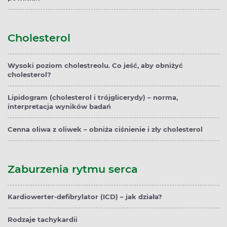
Cholesterol
Wysoki poziom cholestreolu. Co jeść, aby obniżyć
cholesterol?
Lipidogram (cholesterol i trójglicerydy) – norma,
interpretacja wyników badań
Cenna oliwa z oliwek – obniża ciśnienie i zły cholesterol
Zaburzenia rytmu serca
Kardiowerter-defibrylator (ICD) – jak działa?
Rodzaje tachykardii