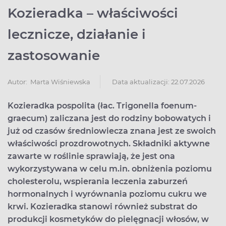
Kozieradka – właściwości
lecznicze, działanie i
zastosowanie
Data aktualizacji: 22.07.2026
Autor:
Marta Wiśniewska
Kozieradka pospolita (łac. Trigonella foenum-
graecum) zaliczana jest do rodziny bobowatych i
już od czasów średniowiecza znana jest ze swoich
właściwości prozdrowotnych. Składniki aktywne
zawarte w roślinie sprawiają, że jest ona
wykorzystywana w celu m.in. obniżenia poziomu
cholesterolu, wspierania leczenia zaburzeń
hormonalnych i wyrównania poziomu cukru we
krwi. Kozieradka stanowi również substrat do
produkcji kosmetyków do pielęgnacji włosów, w