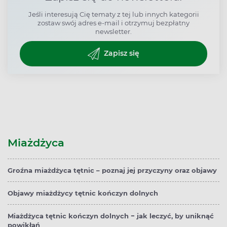
Jeśli interesują Cię tematy z tej lub innych kategorii
zostaw swój adres e-mail i otrzymuj bezpłatny
newsletter.
Zapisz się
Miażdżyca
Groźna miażdżyca tętnic – poznaj jej przyczyny oraz objawy
Objawy miażdżycy tętnic kończyn dolnych
Miażdżyca tętnic kończyn dolnych − jak leczyć, by uniknąć
powikłań