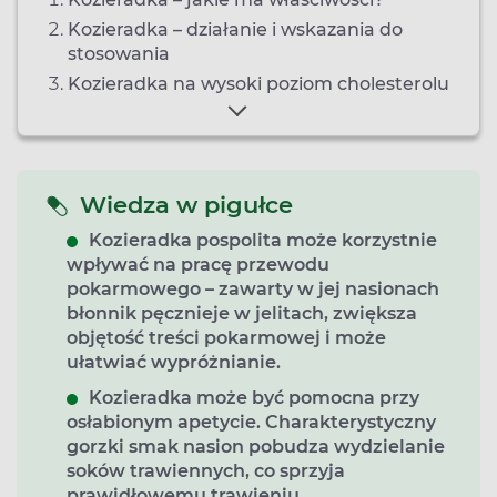
Kozieradka – działanie i wskazania do
stosowania
Kozieradka na wysoki poziom cholesterolu
Wiedza w pigułce
Kozieradka pospolita może korzystnie
wpływać na pracę przewodu
pokarmowego – zawarty w jej nasionach
błonnik pęcznieje w jelitach, zwiększa
objętość treści pokarmowej i może
ułatwiać wypróżnianie.
Kozieradka może być pomocna przy
osłabionym apetycie. Charakterystyczny
gorzki smak nasion pobudza wydzielanie
soków trawiennych, co sprzyja
prawidłowemu trawieniu.