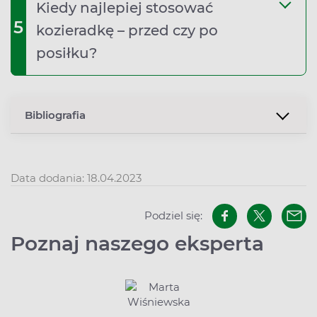
Kiedy najlepiej stosować
5
kozieradkę – przed czy po
posiłku?
Bibliografia
Data dodania: 18.04.2023
Podziel się:
Poznaj naszego eksperta