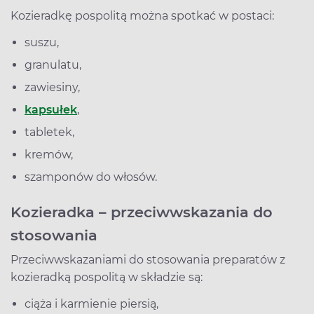
Kozieradkę pospolitą można spotkać w postaci:
suszu,
granulatu,
zawiesiny,
kapsułek
,
tabletek,
kremów,
szamponów do włosów.
Kozieradka – przeciwwskazania do
stosowania
Przeciwwskazaniami do stosowania preparatów z
kozieradką pospolitą w składzie są:
ciąża i karmienie piersią,