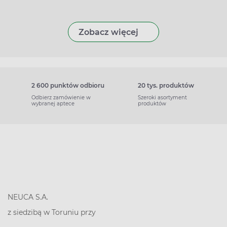
Zobacz więcej
2 600 punktów odbioru
20 tys. produktów
Odbierz zamówienie w
Szeroki asortyment
wybranej aptece
produktów
NEUCA S.A.
z siedzibą w Toruniu przy