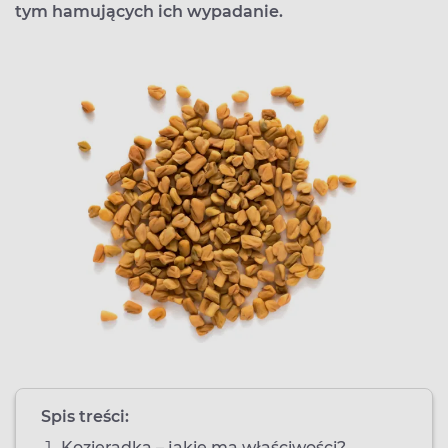
tym hamujących ich wypadanie.
Spis treści:
Kozieradka – jakie ma właściwości?