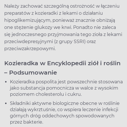
Należy zachować szczególną ostrożność w łączeniu
preparatów z kozieradki z lekami o działaniu
hipoglikemizującym, ponieważ znacznie obniżają
one stężenie glukozy we krwi. Ponadto nie zaleca
się jednoczesnego przyjmowania tego zioła z lekami
przeciwdepresyjnymi (z grupy SSRI) oraz
przeciwzakrzepowymi.
Kozieradka w Encyklopedii ziół i roślin
– Podsumowanie
Kozieradka pospolita jest powszechnie stosowana
jako substancja pomocnicza w walce z wysokim
poziomem cholesterolu i cukru.
Składniki aktywne biologiczne obecne w roślinie
działają wykrztuśnie, co wspiera leczenie infekcji
górnych dróg oddechowych spowodowanych
przez bakterie.