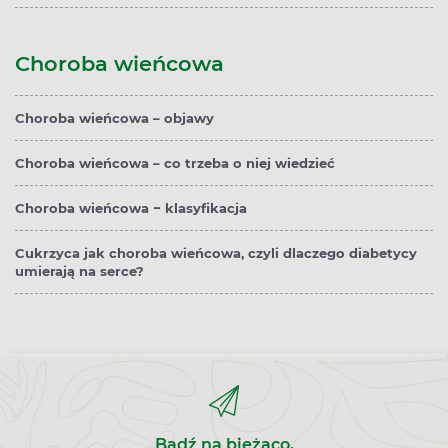
Choroba wieńcowa
Choroba wieńcowa – objawy
Choroba wieńcowa – co trzeba o niej wiedzieć
Choroba wieńcowa − klasyfikacja
Cukrzyca jak choroba wieńcowa, czyli dlaczego diabetycy
umierają na serce?
Bądź na bieżąco,