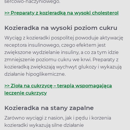
sercowo-naczyniowego.
>> Preparaty z kozieradką na wysoki cholesterol
Kozieradka na wysoki poziom cukru
Wyciąg z kozieradki pospolitej powoduje aktywację
receptora insulinowego, czego efektem jest
zwiększone wydzielanie insuliny, a co za tym idzie
zmniejszenie poziomu cukru we krwi. Preparaty z
kozieradką zwiększają wychwyt glukozy i wykazują
działanie hipoglikemiczne.
>> Zioła na cukrzycę – terapia wspomagająca
leczenie cukrzycy
Kozieradka na stany zapalne
Zarówno wyciągi z nasion, jak i pędu i korzenia
kozieradki wykazują silne działanie