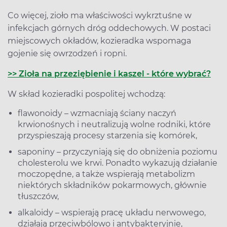
Co więcej, zioło ma właściwości wykrztuśne w
infekcjach górnych dróg oddechowych. W postaci
miejscowych okładów, kozieradka wspomaga
gojenie się owrzodzeń i ropni.
>> Zioła na przeziębienie i kaszel - które wybrać?
W skład kozieradki pospolitej wchodzą:
flawonoidy – wzmacniają ściany naczyń
krwionośnych i neutralizują wolne rodniki, które
przyspieszają procesy starzenia się komórek,
saponiny – przyczyniają się do obniżenia poziomu
cholesterolu we krwi. Ponadto wykazują działanie
moczopędne, a także wspierają metabolizm
niektórych składników pokarmowych, głównie
tłuszczów,
alkaloidy – wspierają pracę układu nerwowego,
działają przeciwbólowo i antybakteryjnie,