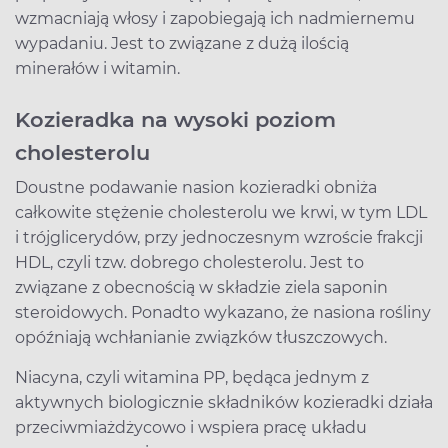
wzmacniają włosy i zapobiegają ich nadmiernemu
wypadaniu. Jest to związane z dużą ilością
minerałów i witamin.
Kozieradka na wysoki poziom
cholesterolu
Doustne podawanie nasion kozieradki obniża
całkowite stężenie cholesterolu we krwi, w tym LDL
i trójglicerydów, przy jednoczesnym wzroście frakcji
HDL, czyli tzw. dobrego cholesterolu. Jest to
związane z obecnością w składzie ziela saponin
steroidowych. Ponadto wykazano, że nasiona rośliny
opóźniają wchłanianie związków tłuszczowych.
Niacyna, czyli witamina PP, będąca jednym z
aktywnych biologicznie składników kozieradki działa
przeciwmiażdżycowo i wspiera pracę układu