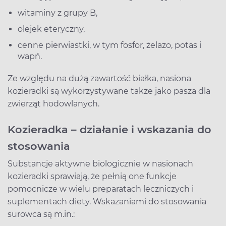
witaminy z grupy B,
olejek eteryczny,
cenne pierwiastki, w tym fosfor, żelazo, potas i
wapń.
Ze względu na dużą zawartość białka, nasiona
kozieradki są wykorzystywane także jako pasza dla
zwierząt hodowlanych.
Kozieradka – działanie i wskazania do
stosowania
Substancje aktywne biologicznie w nasionach
kozieradki sprawiają, że pełnią one funkcje
pomocnicze w wielu preparatach leczniczych i
suplementach diety. Wskazaniami do stosowania
surowca są m.in.: