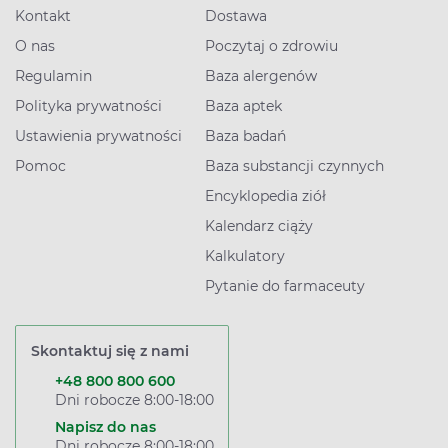
Kontakt
Dostawa
O nas
Poczytaj o zdrowiu
Regulamin
Baza alergenów
Polityka prywatności
Baza aptek
Ustawienia prywatności
Baza badań
Pomoc
Baza substancji czynnych
Encyklopedia ziół
Kalendarz ciąży
Kalkulatory
Pytanie do farmaceuty
Skontaktuj się z nami
+48 800 800 600
Dni robocze 8:00-18:00
Napisz do nas
Dni robocze 8:00-18:00