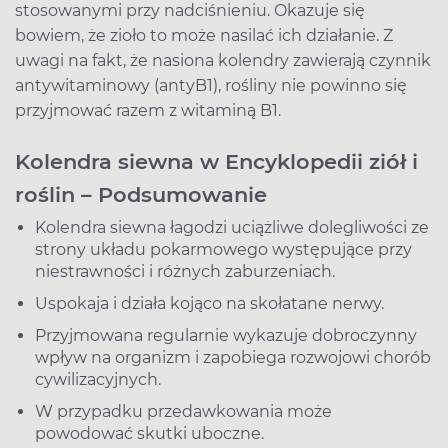
stosowanymi przy nadciśnieniu. Okazuje się
bowiem, że zioło to może nasilać ich działanie. Z
uwagi na fakt, że nasiona kolendry zawierają czynnik
antywitaminowy (antyB1), rośliny nie powinno się
przyjmować razem z witaminą B1.
Kolendra siewna w Encyklopedii ziół i
roślin – Podsumowanie
Kolendra siewna łagodzi uciążliwe dolegliwości ze
strony układu pokarmowego występujące przy
niestrawności i różnych zaburzeniach.
Uspokaja i działa kojąco na skołatane nerwy.
Przyjmowana regularnie wykazuje dobroczynny
wpływ na organizm i zapobiega rozwojowi chorób
cywilizacyjnych.
W przypadku przedawkowania może
powodować skutki uboczne.