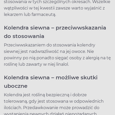
stosowania w tych szczególnych okresach. Wszelkie
wątpliwości w tej kwestii zawsze warto wyjaśnić z
lekarzem lub farmaceutą.
Kolendra siewna – przeciwwskazania
do stosowania
Przeciwwskazaniem do stosowania kolendry
siewnej jest nadwrażliwość na jej owoce. Nie
powinny po nią ponadto sięgać osoby z alergią na tę
roślinę lub zawarty w niej linalol.
Kolendra siewna – możliwe skutki
uboczne
Kolendra jest rośliną bezpieczną i dobrze
tolerowaną, gdy jest stosowana w odpowiednich
ilościach. Przedawkowanie może prowadzić do
wystąpienia pewnych działań niepożądanych.