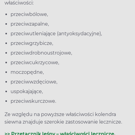
właściwości:
przeciwbólowe,
przeciwzapalne,
przeciwutleniające (antyoksydacyjne),
przeciwgrzybicze,
przeciwdrobnoustrojowe,
przeciwcukrzycowe,
moczopędne,
przeciwwzdęciowe,
uspokajające,
przeciwskurczowe.
Ze względu na powyższe właściwości kolendra
siewna znajduje szerokie zastosowanie lecznicze.
>> Przetacznik leśny – właściwości lecznicze,