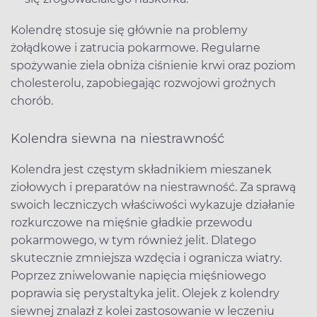
Kolendrę stosuje się głównie na problemy
żołądkowe i zatrucia pokarmowe. Regularne
spożywanie ziela obniża ciśnienie krwi oraz poziom
cholesterolu, zapobiegając rozwojowi groźnych
chorób.
Kolendra siewna na niestrawność
Kolendra jest częstym składnikiem mieszanek
ziołowych i preparatów na niestrawność. Za sprawą
swoich leczniczych właściwości wykazuje działanie
rozkurczowe na mięśnie gładkie przewodu
pokarmowego, w tym również jelit. Dlatego
skutecznie zmniejsza wzdęcia i ogranicza wiatry.
Poprzez zniwelowanie napięcia mięśniowego
poprawia się perystaltyka jelit. Olejek z kolendry
siewnej znalazł z kolei zastosowanie w leczeniu