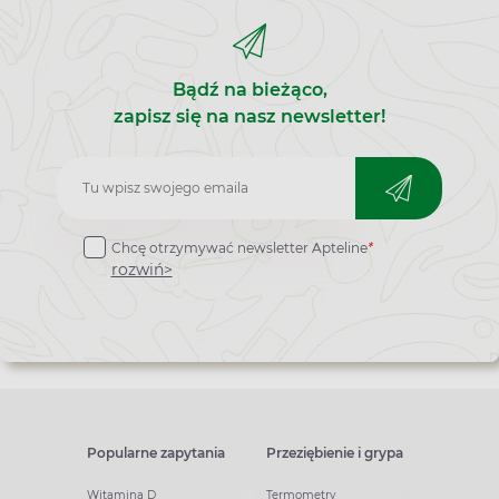
Bądź na bieżąco,
zapisz się na nasz newsletter!
Zapisz
do
Chcę otrzymywać newsletter Apteline
*
newslettera
rozwiń>
Popularne zapytania
Przeziębienie i grypa
Witamina D
Termometry