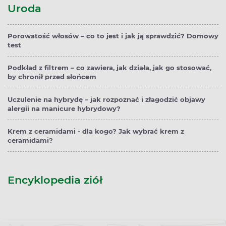
Uroda
Porowatość włosów – co to jest i jak ją sprawdzić? Domowy
test
Podkład z filtrem – co zawiera, jak działa, jak go stosować,
by chronił przed słońcem
Uczulenie na hybrydę – jak rozpoznać i złagodzić objawy
alergii na manicure hybrydowy?
Krem z ceramidami - dla kogo? Jak wybrać krem z
ceramidami?
Encyklopedia ziół