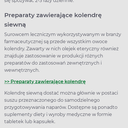
się spożywać 2-3 razy dziennie.
Preparaty zawierające kolendrę
siewną
Surowcem leczniczym wykorzystywanym w branży
farmaceutycznej są przede wszystkim owoce
kolendry. Zawarty w nich olejek eteryczny również
znajduje zastosowanie w produkcji różnych
preparatów do zastosowań zewnętrznych i
wewnętrznych.
>> Preparaty zawierające kolendrę
Kolendrę siewną dostać można głównie w postaci
suszu przeznaczonego do samodzielnego
przygotowywania naparów. Dostępne są ponadto
suplementy diety i wyroby medyczne w formie
tabletek lub kapsułek.