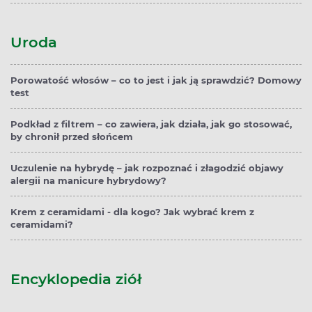
Uroda
Porowatość włosów – co to jest i jak ją sprawdzić? Domowy
test
Podkład z filtrem – co zawiera, jak działa, jak go stosować,
by chronił przed słońcem
Uczulenie na hybrydę – jak rozpoznać i złagodzić objawy
alergii na manicure hybrydowy?
Krem z ceramidami - dla kogo? Jak wybrać krem z
ceramidami?
Encyklopedia ziół