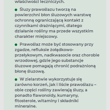
właściwości leczniczych.
Śluzy prawoślazu tworzą na
powierzchni błon śluzowych warstwę
ochronną ograniczającą kontakt z
czynnikami drażniącymi, dlatego
działanie rośliny ma przede wszystkim
charakter miejscowy.
Prawoślaz może być stosowany przy
zgadze, refluksie żołądkowo-
przełykowym, nadkwasocie oraz chorobie
wrzodowej, gdzie jego substancje
śluzowe pomagają chronić podrażnioną
błonę śluzową.
W zielarstwie wykorzystuje się
zarówno korzeń, jak i liście prawoślazu –
obie części rośliny zawierają śluzy, a
ponadto flawonoidy, kumaryny,
fitosterole, witaminy i składniki
mineralne.