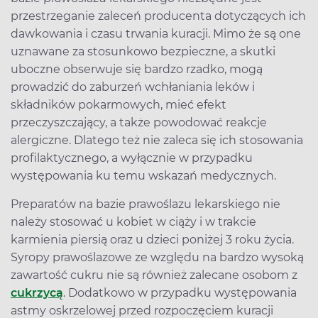
przestrzeganie zaleceń producenta dotyczących ich
dawkowania i czasu trwania kuracji. Mimo że są one
uznawane za stosunkowo bezpieczne, a skutki
uboczne obserwuje się bardzo rzadko, mogą
prowadzić do zaburzeń wchłaniania leków i
składników pokarmowych, mieć efekt
przeczyszczający, a także powodować reakcje
alergiczne. Dlatego też nie zaleca się ich stosowania
profilaktycznego, a wyłącznie w przypadku
występowania ku temu wskazań medycznych.
Preparatów na bazie prawoślazu lekarskiego nie
należy stosować u kobiet w ciąży i w trakcie
karmienia piersią oraz u dzieci poniżej 3 roku życia.
Syropy prawoślazowe ze względu na bardzo wysoką
zawartość cukru nie są również zalecane osobom z
cukrzycą
. Dodatkowo w przypadku występowania
astmy oskrzelowej przed rozpoczęciem kuracji