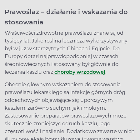
Prawoślaz – działanie i wskazania do
stosowania
Właściwości zdrowotne prawoślazu znane są od
tysięcy lat. Jako roślina lecznicza wykorzystywany
był w już w starożytnych Chinach i Egipcie. Do
Europy dotarł najprawdopodobniej w czasach
średniowiecznych i stosowany był głównie do
leczenia kaszlu oraz
choroby wrzodowej
.
Obecnie głównym wskazaniem do stosowania
prawoślazu lekarskiego są infekcje górnych dróg
oddechowych objawiające się uporczywym
kaszlem, zarówno suchym, jak i mokrym.
Zastosowanie preparatów prawoślazowych może
skutecznie zmniejszyć odruch kaszlu, jego
częstotliwość i nasilenie. Dodatkowo zawarte w nich
śluzy powlekają błony śluzowe i tworzą warstwę