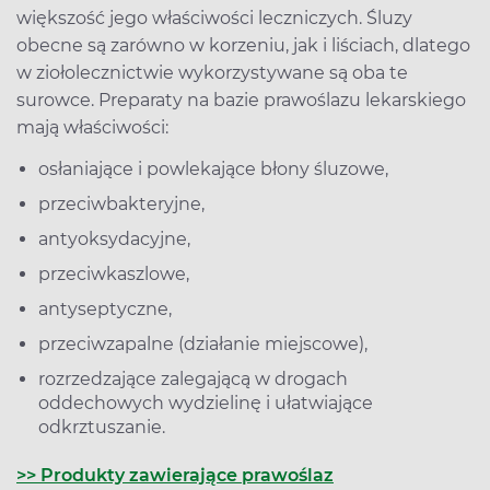
większość jego właściwości leczniczych. Śluzy
obecne są zarówno w korzeniu, jak i liściach, dlatego
w ziołolecznictwie wykorzystywane są oba te
surowce. Preparaty na bazie prawoślazu lekarskiego
mają właściwości:
osłaniające i powlekające błony śluzowe,
przeciwbakteryjne,
antyoksydacyjne,
przeciwkaszlowe,
antyseptyczne,
przeciwzapalne (działanie miejscowe),
rozrzedzające zalegającą w drogach
oddechowych wydzielinę i ułatwiające
odkrztuszanie.
>> Produkty zawierające prawoślaz