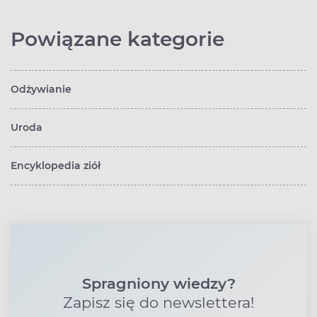
Powiązane kategorie
Odżywianie
Uroda
Encyklopedia ziół
Spragniony wiedzy?
Zapisz się do newslettera!