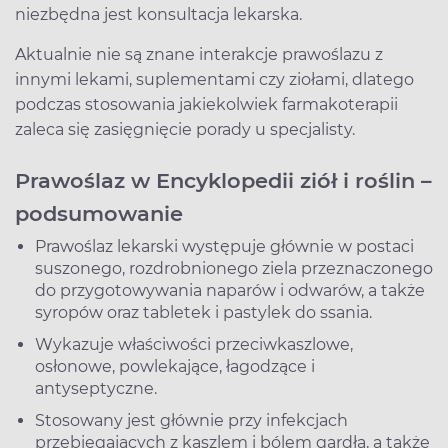
niezbędna jest konsultacja lekarska.
Aktualnie nie są znane interakcje prawoślazu z
innymi lekami, suplementami czy ziołami, dlatego
podczas stosowania jakiekolwiek farmakoterapii
zaleca się zasięgnięcie porady u specjalisty.
Prawoślaz w Encyklopedii ziół i roślin –
podsumowanie
Prawoślaz lekarski występuje głównie w postaci
suszonego, rozdrobnionego ziela przeznaczonego
do przygotowywania naparów i odwarów, a także
syropów oraz tabletek i pastylek do ssania.
Wykazuje właściwości przeciwkaszlowe,
osłonowe, powlekające, łagodzące i
antyseptyczne.
Stosowany jest głównie przy infekcjach
przebiegających z kaszlem i bólem gardła, a także