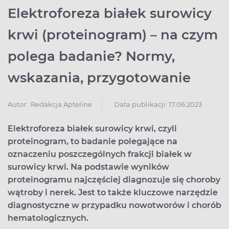
Elektroforeza białek surowicy
krwi (proteinogram) – na czym
polega badanie? Normy,
wskazania, przygotowanie
Data publikacji: 17.06.2023
Autor:
Redakcja Apteline
Elektroforeza białek surowicy krwi, czyli
proteinogram, to badanie polegające na
oznaczeniu poszczególnych frakcji białek w
surowicy krwi. Na podstawie wyników
proteinogramu najczęściej diagnozuje się choroby
wątroby i nerek. Jest to także kluczowe narzędzie
diagnostyczne w przypadku nowotworów i chorób
hematologicznych.