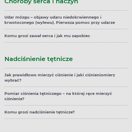
Choroby serca i naczyń
Udar mózgu – objawy udaru niedokrwiennego i
krwotocznego (wylewu). Pierwsza pomoc przy udarze
Komu grozi zawał serca i jak mu zapobiec
Nadciśnienie tętnicze
Jak prawidłowo mierzyć ciśnienie i jaki ciśnieniomierz
wybrać?
Pomiar ciśnienia tętniczego – na której ręce mierzyć
ciśnienie?
Komu grozi nadciśnienie tętnicze?