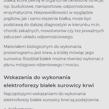
białka, które pełnią w organizmie określone funkcje,
np.: budulcowe, transportowe, odpornościowe,
enzymatyczne. Nieprawidłowości w wyglądzie
prążków, jak i samo stężenie białka, może być
podstawą do dalszej diagnostyki w kierunku m.in.
chorób zakaźnych, nowotworów czy też poważnych
zaburzeń układu odpornościowego.
Materiałem biologicznym do wykonania
proteinogramu jest krew, a ściślej mówiąc jego
surowica. Rozdział białek można również wykonać z
płynu mózgowo-rdzeniowego i moczu.
Wskazania do wykonania
elektroforezy białek surowicy krwi
Najczęstszymi wskazaniami do wykonania
elektroforezy białek surowicy krwi są podejrzenia: