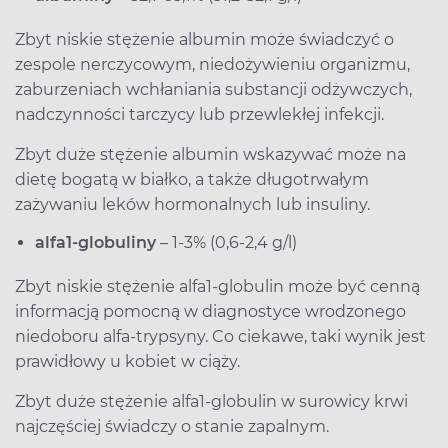
Zbyt niskie stężenie albumin może świadczyć o
zespole nerczycowym, niedożywieniu organizmu,
zaburzeniach wchłaniania substancji odżywczych,
nadczynności tarczycy lub przewlekłej infekcji.
Zbyt duże stężenie albumin wskazywać może na
dietę bogatą w białko, a także długotrwałym
zażywaniu leków hormonalnych lub insuliny.
alfa1-globuliny
– 1-3% (0,6-2,4 g/l)
Zbyt niskie stężenie alfa1-globulin może być cenną
informacją pomocną w diagnostyce wrodzonego
niedoboru alfa-trypsyny. Co ciekawe, taki wynik jest
prawidłowy u kobiet w ciąży.
Zbyt duże stężenie alfa1-globulin w surowicy krwi
najczęściej świadczy o stanie zapalnym.