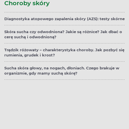
Choroby skóry
Diagnostyka atopowego zapalenia skóry (AZS): testy skórne
Skóra sucha czy odwodniona? Jakie są różnice? Jak dbać o
cerę suchą i odwodnioną?
Trądzik różowaty – charakterystyka choroby. Jak pozbyć się
rumienia, grudek i krost?
Sucha skóra głowy, na nogach, dłoniach. Czego brakuje w
organizmie, gdy mamy suchą skórę?