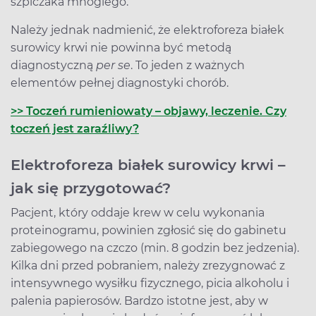
szpiczaka mnogiego.
Należy jednak nadmienić, że elektroforeza białek
surowicy krwi nie powinna być metodą
diagnostyczną
per se
. To jeden z ważnych
elementów pełnej diagnostyki chorób.
>> Toczeń rumieniowaty – objawy, leczenie. Czy
toczeń jest zaraźliwy?
Elektroforeza białek surowicy krwi –
jak się przygotować?
Pacjent, który oddaje krew w celu wykonania
proteinogramu, powinien zgłosić się do gabinetu
zabiegowego na czczo (min. 8 godzin bez jedzenia).
Kilka dni przed pobraniem, należy zrezygnować z
intensywnego wysiłku fizycznego, picia alkoholu i
palenia papierosów. Bardzo istotne jest, aby w