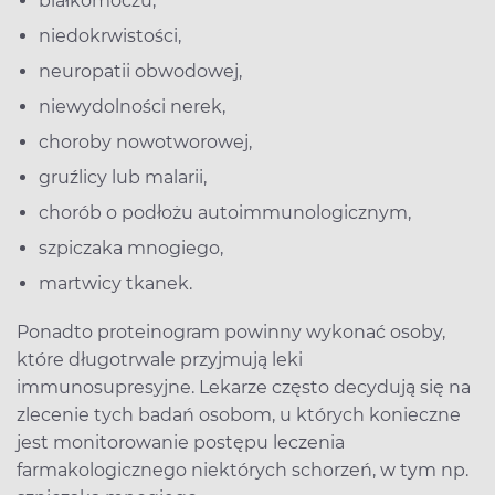
białkomoczu,
niedokrwistości,
neuropatii obwodowej,
niewydolności nerek,
choroby nowotworowej,
gruźlicy lub malarii,
chorób o podłożu autoimmunologicznym,
szpiczaka mnogiego,
martwicy tkanek.
Ponadto proteinogram powinny wykonać osoby,
które długotrwale przyjmują leki
immunosupresyjne. Lekarze często decydują się na
zlecenie tych badań osobom, u których konieczne
jest monitorowanie postępu leczenia
farmakologicznego niektórych schorzeń, w tym np.