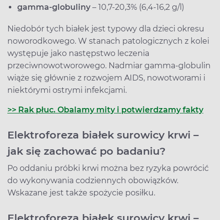
gamma-globuliny
– 10,7-20,3% (6,4-16,2 g/l)
Niedobór tych białek jest typowy dla dzieci okresu
noworodkowego. W stanach patologicznych z kolei
występuje jako następstwo leczenia
przeciwnowotworowego. Nadmiar gamma-globulin
wiąże się głównie z rozwojem AIDS, nowotworami i
niektórymi ostrymi infekcjami.
>> Rak płuc. Obalamy mity i potwierdzamy fakty
Elektroforeza białek surowicy krwi –
jak się zachować po badaniu?
Po oddaniu próbki krwi można bez ryzyka powrócić
do wykonywania codziennych obowiązków.
Wskazane jest także spożycie posiłku.
Elektroforeza białek surowicy krwi –