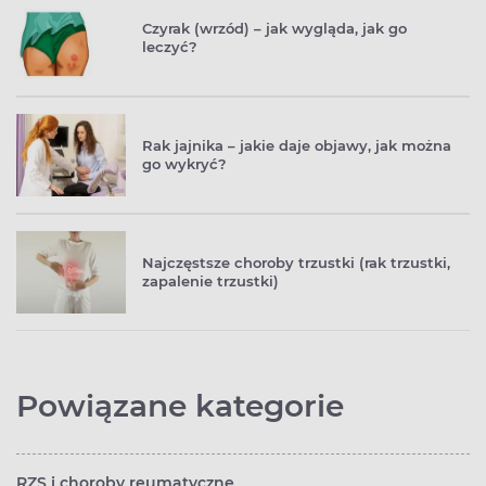
Czyrak (wrzód) – jak wygląda, jak go
leczyć?
Rak jajnika – jakie daje objawy, jak można
go wykryć?
Najczęstsze choroby trzustki (rak trzustki,
zapalenie trzustki)
Powiązane kategorie
RZS i choroby reumatyczne