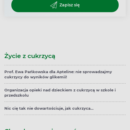
Zapisz się
Życie z cukrzycą
Prof. Ewa Pańkowska dla Apteline: nie sprowadzajmy
cukrzycy do wyników glikemii!
Organizacja opieki nad dzieckiem z cukrzycą w szkole i
przedszkolu
Nic cię tak nie dowartościuje, jak cukrzyca…