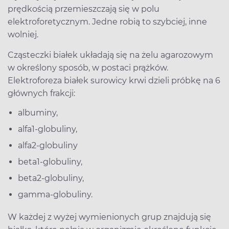
prędkością przemieszczają się w polu
elektroforetycznym. Jedne robią to szybciej, inne
wolniej.
Cząsteczki białek układają się na żelu agarozowym
w określony sposób, w postaci prążków.
Elektroforeza białek surowicy krwi dzieli próbkę na 6
głównych frakcji:
albuminy,
alfa1-globuliny,
alfa2-globuliny
beta1-globuliny,
beta2-globuliny,
gamma-globuliny.
W każdej z wyżej wymienionych grup znajdują się