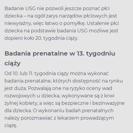
Badanie USG nie pozwoli jeszcze poznać płci
dziecka – na ogół zarys narządów płciowych jest
niewyraźny, więc łatwo o pomyłkę. Ustalenie płci
dziecka na podstawie badania USG możliwe jest
dopiero koło 20. tygodnia ciąży.
Badania prenatalne w 13. tygodniu
ciąży
Od 10. lub 11. tygodnia ciąży można wykonać
badania prenatalne, których dostępność na rynku
jest duża. Pozwalają one na ryzyko oceny wad
rozwojowych u dziecka, wykonywane są z krwi
żylnej kobiety, a więc są bezpieczne i bezinwazyjne
dla dziecka. O wykonaniu badań prenatalnych
należy porozmawiać z lekarzem prowadzącym
ciążę.