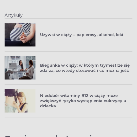
Artykuły
Używki w ciąży – papierosy, alkohol, leki
Biegunka w ciąży: w którym trymestrze się
zdarza, co wtedy stosować i co można jeść
Niedobór witaminy B12 w ciąży może
zwiększyć ryzyko wystąpienia cukrzycy u
dziecka