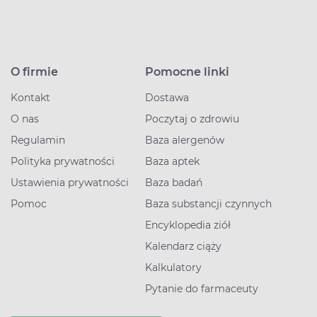
O firmie
Pomocne linki
Kontakt
Dostawa
O nas
Poczytaj o zdrowiu
Regulamin
Baza alergenów
Polityka prywatności
Baza aptek
Ustawienia prywatności
Baza badań
Pomoc
Baza substancji czynnych
Encyklopedia ziół
Kalendarz ciąży
Kalkulatory
Pytanie do farmaceuty