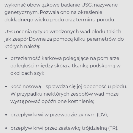
wykonać obowiązkowe badanie USG, nazywane
genetycznym. Pozwala ono na określenie
dokładnego wieku płodu oraz terminu porodu.
USG ocenia ryzyko wrodzonych wad płodu takich
jak zespół Downa za pomocą kilku parametrów, do
których należą:
przezierność karkowa polegające na pomiarze
odległości między skórą a tkanką podskórną w
okolicach szyi;
kość nosową – sprawdza się jej obecność u płodu.
W przypadku niektórych zespołów wad może
występować opóźnione kostnienie;
przepływ krwi w przewodzie żylnym (DV);
przepływ krwi przez zastawkę trójdzielną (TR).