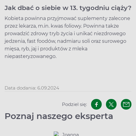
Jak dbać o siebie w 13. tygodniu ciąży?
Kobieta powinna przyjmować suplementy zalecone
przez lekarza, m.in. kwas foliowy. Powinna także
prowadzić zdrowy tryb życia i unikać niezdrowego
jedzenia, fast foodów, nadmiaru soli oraz surowego
mięsa, ryb, jaj i produktów z mleka
niepasteryzowanego.
Data dodania: 6.09.2024
Podziel się:
Poznaj naszego eksperta