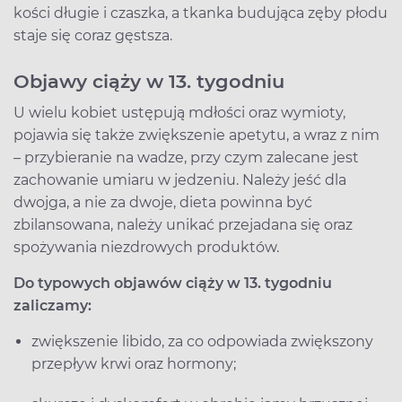
kości długie i czaszka, a tkanka budująca zęby płodu
staje się coraz gęstsza.
Objawy ciąży w 13. tygodniu
U wielu kobiet ustępują mdłości oraz wymioty,
pojawia się także zwiększenie apetytu, a wraz z nim
– przybieranie na wadze, przy czym zalecane jest
zachowanie umiaru w jedzeniu. Należy jeść dla
dwojga, a nie za dwoje, dieta powinna być
zbilansowana, należy unikać przejadana się oraz
spożywania niezdrowych produktów.
Do typowych objawów ciąży w 13. tygodniu
zaliczamy:
zwiększenie libido, za co odpowiada zwiększony
przepływ krwi oraz hormony;