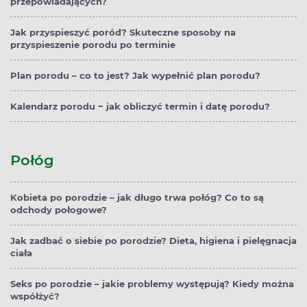
przepowiadających?
Jak przyspieszyć poród? Skuteczne sposoby na
przyspieszenie porodu po terminie
Plan porodu – co to jest? Jak wypełnić plan porodu?
Kalendarz porodu − jak obliczyć termin i datę porodu?
Połóg
Kobieta po porodzie – jak długo trwa połóg? Co to są
odchody połogowe?
Jak zadbać o siebie po porodzie? Dieta, higiena i pielęgnacja
ciała
Seks po porodzie – jakie problemy występują? Kiedy można
współżyć?