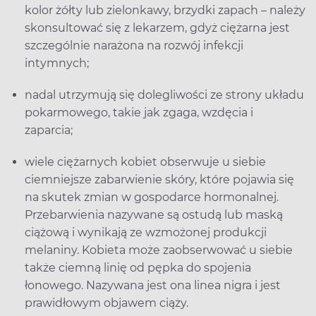
kolor żółty lub zielonkawy, brzydki zapach – należy
skonsultować się z lekarzem, gdyż ciężarna jest
szczególnie narażona na rozwój infekcji
intymnych;
nadal utrzymują się dolegliwości ze strony układu
pokarmowego, takie jak zgaga, wzdęcia i
zaparcia;
wiele ciężarnych kobiet obserwuje u siebie
ciemniejsze zabarwienie skóry, które pojawia się
na skutek zmian w gospodarce hormonalnej.
Przebarwienia nazywane są ostudą lub maską
ciążową i wynikają ze wzmożonej produkcji
melaniny. Kobieta może zaobserwować u siebie
także ciemną linię od pępka do spojenia
łonowego. Nazywana jest ona linea nigra i jest
prawidłowym objawem ciąży.