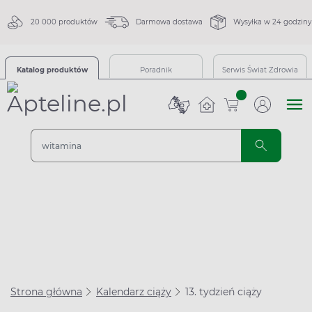
20 000 produktów
Darmowa dostawa
Wysyłka w 24 godziny
Katalog produktów
Poradnik
Serwis Świat Zdrowia
sztuk
Strona główna
Kalendarz ciąży
13. tydzień ciąży