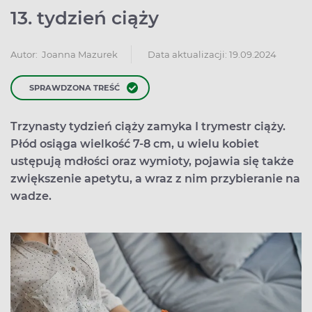
13. tydzień ciąży
Data aktualizacji: 19.09.2024
Autor:
Joanna Mazurek
SPRAWDZONA TREŚĆ
Trzynasty tydzień ciąży zamyka I trymestr ciąży.
Płód osiąga wielkość 7-8 cm, u wielu kobiet
ustępują mdłości oraz wymioty, pojawia się także
zwiększenie apetytu, a wraz z nim przybieranie na
wadze.