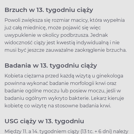
Brzuch w 13. tygodniu ciąży
Powoli zwiększa się rozmiar macicy, która wypełnia
już całą miednicę, może pojawić się więc
uwypuklenie w okolicy podbrzusza. Jednak
widoczność ciąży jest kwestią indywidualną i nie
musi być jeszcze zauważalne zaokrąglenie brzucha.
Badania w 13. tygodniu ciąży
Kobieta ciężarna przed każdą wizytą u ginekologa
powinna wykonać badanie morfologii krwi oraz
badanie ogólne moczu lub posiew moczu, jeśli w
badaniu ogólnym wykryto bakterie. Lekarz kieruje
kobietę co wizytę na stosowne badania krwi.
USG ciąży w 13. tygodniu
Między 11. a 14. tygodniem ciąży (13 tc. + 6 dni) należy