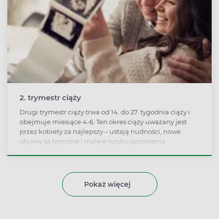
2. trymestr ciąży
Drugi trymestr ciąży trwa od 14. do 27. tygodnia ciąży i
obejmuje miesiące 4-6. Ten okres ciąży uważany jest
przez kobiety za najlepszy – ustają nudności, nowe
objawy są łagodne i maleje ryzyko poronienia.
Pokaż więcej