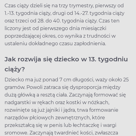
Czas ciąży dzieli się na trzy trymestry, pierwszy od
1.-13. tygodnia ciąży, drugi od 14.-27. tygodnia ciąży
oraz trzeci od 28. do 40. tygodnia ciąży. Czas ten
liczony jest od pierwszego dnia miesiączki
poprzedzającej okres, co wynika z trudności w
ustaleniu dokładnego czasu zapłodnienia.
Jak rozwija się dziecko w 13. tygodniu
ciąży?
Dziecko ma już ponad 7 cm długości, waży około 25
gramów. Powoli zatraca się dysproporcja między
dużą główką a resztą ciała. Zaczynają formować się
nadgarstki w rękach oraz kostki w nóżkach,
rozwinięte są już jajniki i jądra, trwa formowanie
narządów płciowych zewnętrznych, które
przekształcą się w penis lub łechtaczkę i wargi
sromowe. Zaczynają twardnieć kości, zwłaszcza