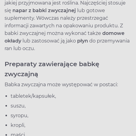
jakiej przyjmowana jest roślina. Najczęściej stosuje
się
napar z babki zwyczajnej
lub gotowe
suplementy. Wówczas należy przestrzegać
informacji zawartych na opakowaniu produktu. Z
babki zwyczajnej można wykonać także
domowe
okłady
lub zastosować ją jako
płyn
do przemywania
ran lub oczu.
Preparaty zawierające babkę
zwyczajną
Babka zwyczajna może występować w postaci:
tabletek/kapsułek,
suszu,
syropu,
kropli,
maści,