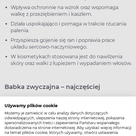
Wpływa ochronnie na wzrok oraz wspomaga
walkę z przeziębieniem i kaszlem.
Działa uspokajająco i pomaga w trakcie rzucania
palenia.
Przyspiesza gojenie się ran i poprawia prace
układu sercowo-naczyniowego.
W kosmetykach stosowana jest do nawilżenia
skóry oraz walki z łupieżem i wypadaniem włosów.
Babka zwyczajna – najczęściej
zadawane pytania (FAQ)
Używamy plików cookie
Możemy je zamieścić w celu analizy danych dotyczących
odwiedzających, ulepszenia naszej strony internetowej, pokazania
spersonalizowanych treści i zapewnienia Państwu wspaniałego
doświadczenia na stronie internetowej. Aby uzyskać więcej informacji
na temat plików cookie, których używamy, otwórz ustawienia.
Czy babka zwyczajna jest