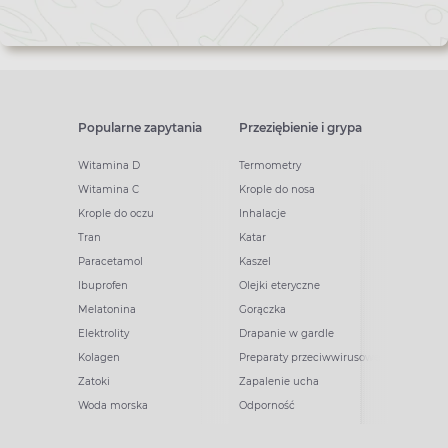
Popularne zapytania
Przeziębienie i grypa
Witamina D
Termometry
Witamina C
Krople do nosa
Krople do oczu
Inhalacje
Tran
Katar
Paracetamol
Kaszel
Ibuprofen
Olejki eteryczne
Melatonina
Gorączka
Elektrolity
Drapanie w gardle
Kolagen
Preparaty przeciwwirusowe
Zatoki
Zapalenie ucha
Woda morska
Odporność