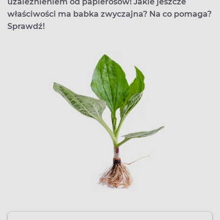
uzależnieniem od papierosów! Jakie jeszcze
właściwości ma babka zwyczajna? Na co pomaga?
Sprawdź!