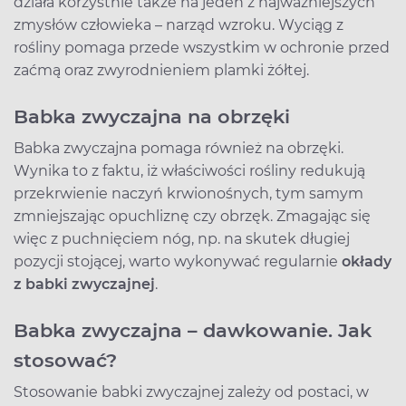
działa korzystnie także na jeden z najważniejszych
zmysłów człowieka – narząd wzroku. Wyciąg z
rośliny pomaga przede wszystkim w ochronie przed
zaćmą oraz zwyrodnieniem plamki żółtej.
Babka zwyczajna na obrzęki
Babka zwyczajna pomaga również na obrzęki.
Wynika to z faktu, iż właściwości rośliny redukują
przekrwienie naczyń krwionośnych, tym samym
zmniejszając opuchliznę czy obrzęk. Zmagając się
więc z puchnięciem nóg, np. na skutek długiej
pozycji stojącej, warto wykonywać regularnie
okłady
z babki zwyczajnej
.
Babka zwyczajna – dawkowanie. Jak
stosować?
Stosowanie babki zwyczajnej zależy od postaci, w