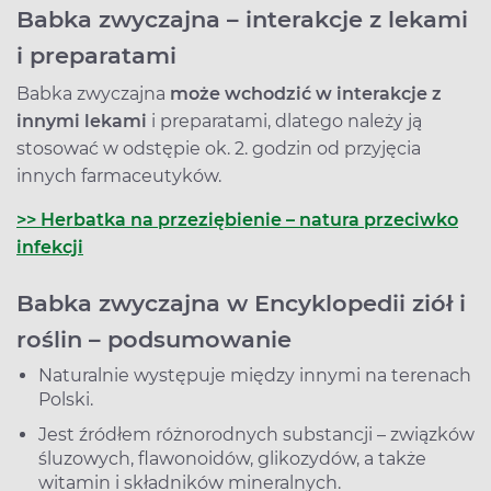
Babka zwyczajna – interakcje z lekami
i preparatami
Babka zwyczajna
może wchodzić w interakcje z
innymi lekami
i preparatami, dlatego należy ją
stosować w odstępie ok. 2. godzin od przyjęcia
innych farmaceutyków.
>> Herbatka na przeziębienie – natura przeciwko
infekcji
Babka zwyczajna w Encyklopedii ziół i
roślin – podsumowanie
Naturalnie występuje między innymi na terenach
Polski.
Jest źródłem różnorodnych substancji – związków
śluzowych, flawonoidów, glikozydów, a także
witamin i składników mineralnych.