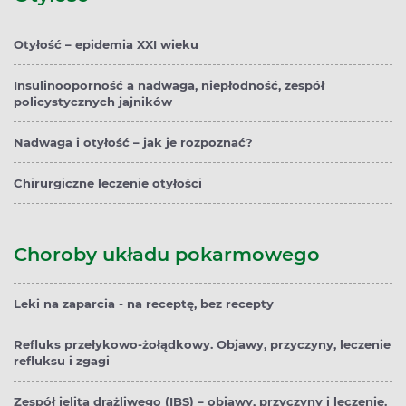
Otyłość – epidemia XXI wieku
Insulinooporność a nadwaga, niepłodność, zespół
policystycznych jajników
Nadwaga i otyłość – jak je rozpoznać?
Chirurgiczne leczenie otyłości
Choroby układu pokarmowego
Leki na zaparcia - na receptę, bez recepty
Refluks przełykowo-żołądkowy. Objawy, przyczyny, leczenie
refluksu i zgagi
Zespół jelita drażliwego (IBS) – objawy, przyczyny i leczenie.