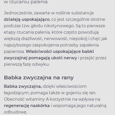
w rzucaniu palenia
Jednocześnie, zawarte w roślinie substancje
działają uspokajająco
, co jest szczególnie istotne
podczas tzw. głodu nikotynowego. Są to pierwsze
etapy rzucania palenia, które często powodują
większą drażliwość, nerwowość, niepokój i chęć jak
najszybszego zaspokojenia potrzeby zapalenia
papierosa.
Właściwości uspokajające babki
zwyczajnej pomagają ukoić nerwy
i przejść przez
pierwszą fazę odwyku.
Babka zwyczajna na rany
Babka zwyczajna,
dzięki właściwościom
łagodzącym, pomaga także w gojeniu się ran.
Obecność witaminy A korzystnie na wpływa na
regenerację naskórka
i wspomaga jego naturalną
odbudowę.