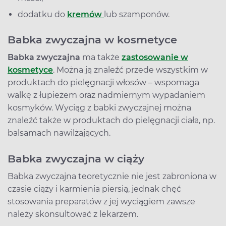
dodatku do
kremów
lub szamponów.
Babka zwyczajna w kosmetyce
Babka zwyczajna
ma także
zastosowanie w
kosmetyce
. Można ją znaleźć przede wszystkim w
produktach do pielęgnacji włosów – wspomaga
walkę z łupieżem oraz nadmiernym wypadaniem
kosmyków. Wyciąg z babki zwyczajnej można
znaleźć także w produktach do pielęgnacji ciała, np.
balsamach nawilżających.
Babka zwyczajna w ciąży
Babka zwyczajna teoretycznie nie jest zabroniona w
czasie ciąży i karmienia piersią, jednak chęć
stosowania preparatów z jej wyciągiem zawsze
należy skonsultować z lekarzem.