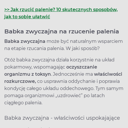
>> Jak rzucić palenie? 10 skutecznych sposobów,
jak to sobie ułatwić
Babka zwyczajna na rzucenie palenia
Babka zwyczajna
może być naturalnym wsparciem
na etapie rzucania palenia. W jaki sposób?
Otóż babka zwyczajna działa korzystnie na układ
pokarmowy, wspomagając
oczyszczanie
organizmu z toksyn
. Jednocześnie ma
właściwości
rozkurczowe,
co usprawnia oddychanie i poprawia
kondycję całego układu oddechowego. Tym samym
pomaga organizmowi „uzdrowieć” po latach
ciągłego palenia.
Babka zwyczajna - właściwości uspokajające