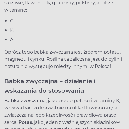
śluzowe, flawonoidy, glikozydy, pektyny, a także
witaminę:
C,
K,
A.
Oprócz tego babka zwyczajna jest źródłem potasu,
magnezu i cynku. Roślina ta zaliczana jest do bylin i
naturalnie występuje między innymi w Polsce!
Babka zwyczajna – działanie i
wskazania do stosowania
Babka zwyczajna
, jako źródło potasu i witaminy K,
wpływa bardzo korzystnie na układ krwionośny, a
zwłaszcza na jego krzepliwość i prawidłową pracę
serca.
Potas
, jako jeden z ważniejszych składników