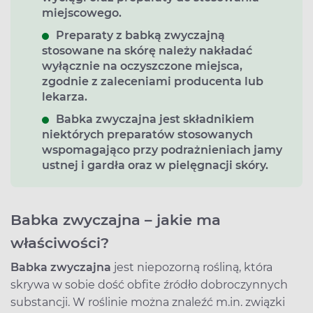
miejscowego.
Preparaty z babką zwyczajną
stosowane na skórę należy nakładać
wyłącznie na oczyszczone miejsca,
zgodnie z zaleceniami producenta lub
lekarza.
Babka zwyczajna jest składnikiem
niektórych preparatów stosowanych
wspomagająco przy podrażnieniach jamy
ustnej i gardła oraz w pielęgnacji skóry.
Babka zwyczajna – jakie ma
właściwości?
Babka zwyczajna
jest niepozorną rośliną, która
skrywa w sobie dość obfite źródło dobroczynnych
substancji. W roślinie można znaleźć m.in. związki