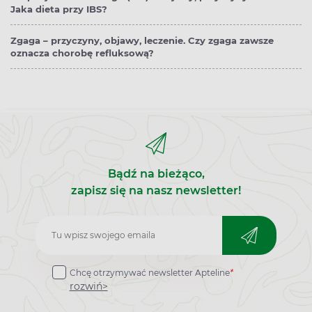
Jaka dieta przy IBS?
Zgaga – przyczyny, objawy, leczenie. Czy zgaga zawsze
oznacza chorobę refluksową?
Bądź na bieżąco,
zapisz się na nasz newsletter!
Zapisz
do
Chcę otrzymywać newsletter Apteline
*
newslettera
rozwiń>