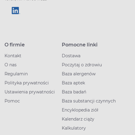
O firmie
Pomocne linki
Kontakt
Dostawa
O nas
Poczytaj o zdrowiu
Regulamin
Baza alergenów
Polityka prywatności
Baza aptek
Ustawienia prywatności
Baza badań
Pomoc
Baza substancji czynnych
Encyklopedia ziół
Kalendarz ciąży
Kalkulatory