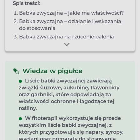
Spis treści:
Babka zwyczajna – jakie ma właściwości?
Babka zwyczajna – działanie i wskazania
do stosowania
Babka zwyczajna na rzucenie palenia
Wiedza w pigułce
Liście babki zwyczajnej zawierają
związki śluzowe, aukubinę, flawonoidy
oraz garbniki, które odpowiadają za
właściwości ochronne i łagodzące tej
rośliny.
W fitoterapii wykorzystuje się przede
wszystkim liście babki zwyczajnej, z
których przygotowuje się napary, syropy,
wyciągi oraz preparaty do stosowania