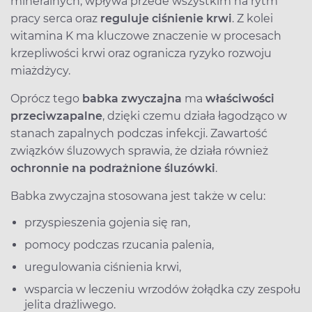
mineralnych, wpływa przede wszystkim na rytm
pracy serca oraz
reguluje ciśnienie krwi
. Z kolei
witamina K ma kluczowe znaczenie w procesach
krzepliwości krwi oraz ogranicza ryzyko rozwoju
miażdżycy.
Oprócz tego
babka zwyczajna
ma
właściwości
przeciwzapalne
, dzięki czemu działa łagodząco w
stanach zapalnych podczas infekcji. Zawartość
związków śluzowych sprawia, że działa również
ochronnie na podrażnione śluzówki
.
Babka zwyczajna stosowana jest także w celu:
przyspieszenia gojenia się ran,
pomocy podczas rzucania palenia,
uregulowania ciśnienia krwi,
wsparcia w leczeniu wrzodów żołądka czy zespołu
jelita drażliwego.