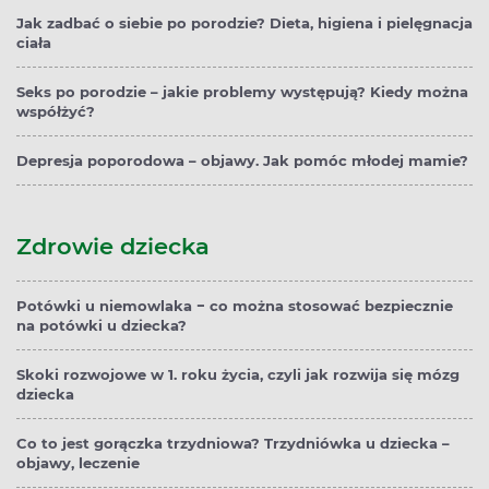
Jak zadbać o siebie po porodzie? Dieta, higiena i pielęgnacja
ciała
Seks po porodzie – jakie problemy występują? Kiedy można
współżyć?
Depresja poporodowa – objawy. Jak pomóc młodej mamie?
Zdrowie dziecka
Potówki u niemowlaka − co można stosować bezpiecznie
na potówki u dziecka?
Skoki rozwojowe w 1. roku życia, czyli jak rozwija się mózg
dziecka
Co to jest gorączka trzydniowa? Trzydniówka u dziecka –
objawy, leczenie