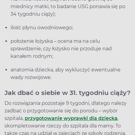
miednicy matki, to badanie USG ponawia się po
34 tygodniu ciąży);
ilość płynu owodniowego;
położenie łożyska – ocena ma na celu
sprawdzenie, czy łożysko nie przoduje nad
kanałem rodnym;
anatomia dziecka, aby wykluczyć ewentualne
wady rozwojowe.
Jak dbać o siebie w 31. tygodniu ciąży?
Do rozwiązania pozostaje 9 tygodni, dlatego należy
zadbać o przygotowanie się do porodu – wybór
szpitala,
przygotowanie wyprawki dla dziecka
,
skompletowanie rzeczy do szpitala dla mamy. To
także czas na udział w zajęciach ze szkoły rodzenia.