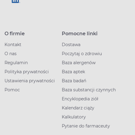
O firmie
Pomocne linki
Kontakt
Dostawa
O nas
Poczytaj o zdrowiu
Regulamin
Baza alergenów
Polityka prywatności
Baza aptek
Ustawienia prywatności
Baza badań
Pomoc
Baza substancji czynnych
Encyklopedia ziół
Kalendarz ciąży
Kalkulatory
Pytanie do farmaceuty