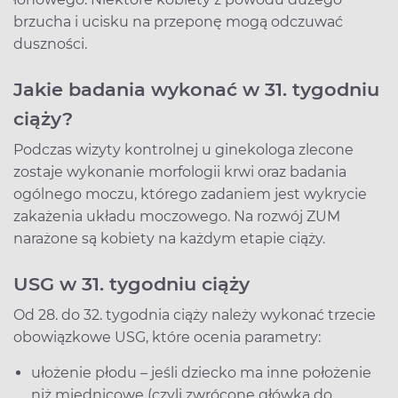
brzucha i ucisku na przeponę mogą odczuwać
duszności.
Jakie badania wykonać w 31. tygodniu
ciąży?
Podczas wizyty kontrolnej u ginekologa zlecone
zostaje wykonanie morfologii krwi oraz badania
ogólnego moczu, którego zadaniem jest wykrycie
zakażenia układu moczowego. Na rozwój ZUM
narażone są kobiety na każdym etapie ciąży.
USG w 31. tygodniu ciąży
Od 28. do 32. tygodnia ciąży należy wykonać trzecie
obowiązkowe USG, które ocenia parametry:
ułożenie płodu – jeśli dziecko ma inne położenie
niż miednicowe (czyli zwrócone główką do