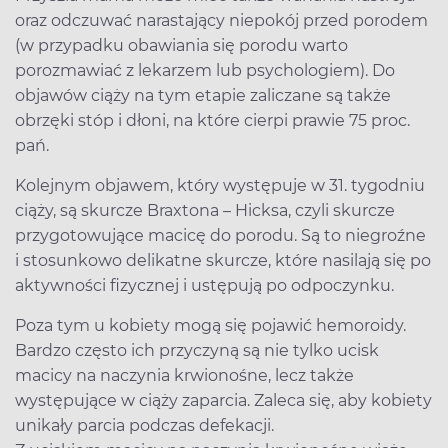
oraz odczuwać narastający niepokój przed porodem
(w przypadku obawiania się porodu warto
porozmawiać z lekarzem lub psychologiem). Do
objawów ciąży na tym etapie zaliczane są także
obrzęki stóp i dłoni, na które cierpi prawie 75 proc.
pań.
Kolejnym objawem, który występuje w 31. tygodniu
ciąży, są skurcze Braxtona – Hicksa, czyli skurcze
przygotowujące macicę do porodu. Są to niegroźne
i stosunkowo delikatne skurcze, które nasilają się po
aktywności fizycznej i ustępują po odpoczynku.
Poza tym u kobiety mogą się pojawić hemoroidy.
Bardzo często ich przyczyną są nie tylko ucisk
macicy na naczynia krwionośne, lecz także
występujące w ciąży zaparcia. Zaleca się, aby kobiety
unikały parcia podczas defekacji.