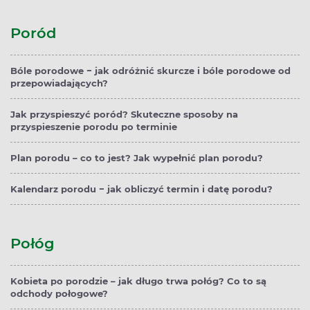
Poród
Bóle porodowe − jak odróżnić skurcze i bóle porodowe od
przepowiadających?
Jak przyspieszyć poród? Skuteczne sposoby na
przyspieszenie porodu po terminie
Plan porodu – co to jest? Jak wypełnić plan porodu?
Kalendarz porodu − jak obliczyć termin i datę porodu?
Połóg
Kobieta po porodzie – jak długo trwa połóg? Co to są
odchody połogowe?