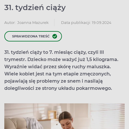
31. tydzień ciąży
Data publikacji: 19.09.2024
Autor:
Joanna Mazurek
SPRAWDZONA TREŚĆ
31. tydzień ciąży to 7. miesiąc ciąży, czyli III
trymestr. Dziecko może ważyć już 1,5 kilograma.
Wyraźnie widać przez skórę ruchy maluszka.
Wiele kobiet jest na tym etapie zmęczonych,
pojawiają się problemy ze snem i nasilają
dolegliwości ze strony układu pokarmowego.