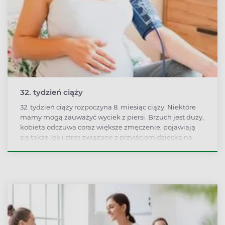
32. tydzień ciąży
32. tydzień ciąży rozpoczyna 8. miesiąc ciąży. Niektóre
mamy mogą zauważyć wyciek z piersi. Brzuch jest duży,
kobieta odczuwa coraz większe zmęczenie, pojawiają
się także lęk i stres związane z przyjściem dziecka na
świat.