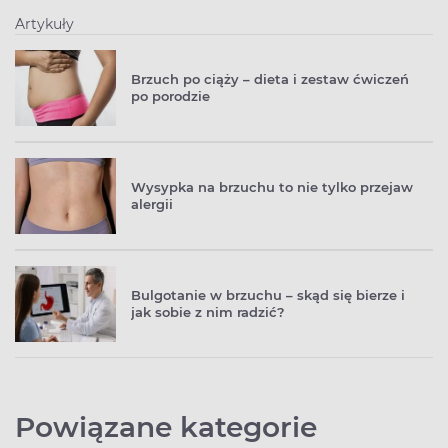
Artykuły
Brzuch po ciąży – dieta i zestaw ćwiczeń
po porodzie
Wysypka na brzuchu to nie tylko przejaw
alergii
Bulgotanie w brzuchu – skąd się bierze i
jak sobie z nim radzić?
Powiązane kategorie