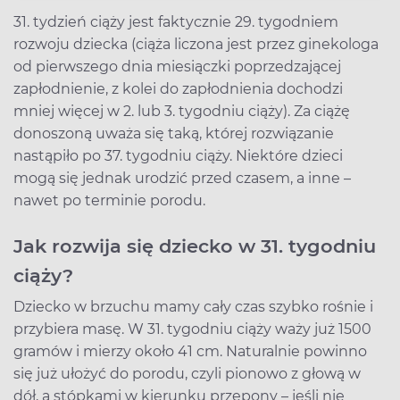
31. tydzień ciąży jest faktycznie 29. tygodniem
rozwoju dziecka (ciąża liczona jest przez ginekologa
od pierwszego dnia miesiączki poprzedzającej
zapłodnienie, z kolei do zapłodnienia dochodzi
mniej więcej w 2. lub 3. tygodniu ciąży). Za ciążę
donoszoną uważa się taką, której rozwiązanie
nastąpiło po 37. tygodniu ciąży. Niektóre dzieci
mogą się jednak urodzić przed czasem, a inne –
nawet po terminie porodu.
Jak rozwija się dziecko w 31. tygodniu
ciąży?
Dziecko w brzuchu mamy cały czas szybko rośnie i
przybiera masę. W 31. tygodniu ciąży waży już 1500
gramów i mierzy około 41 cm. Naturalnie powinno
się już ułożyć do porodu, czyli pionowo z głową w
dół, a stópkami w kierunku przepony – jeśli nie