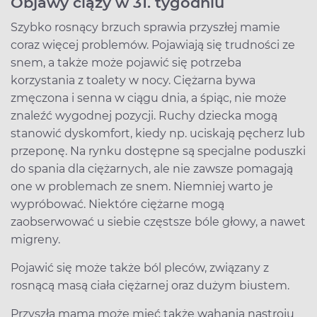
Objawy ciąży w 31. tygodniu
Szybko rosnący brzuch sprawia przyszłej mamie
coraz więcej problemów. Pojawiają się trudności ze
snem, a także może pojawić się potrzeba
korzystania z toalety w nocy. Ciężarna bywa
zmęczona i senna w ciągu dnia, a śpiąc, nie może
znaleźć wygodnej pozycji. Ruchy dziecka mogą
stanowić dyskomfort, kiedy np. uciskają pęcherz lub
przeponę. Na rynku dostępne są specjalne poduszki
do spania dla ciężarnych, ale nie zawsze pomagają
one w problemach ze snem. Niemniej warto je
wypróbować. Niektóre ciężarne mogą
zaobserwować u siebie częstsze bóle głowy, a nawet
migreny.
Pojawić się może także ból pleców, związany z
rosnącą masą ciała ciężarnej oraz dużym biustem.
Przyszła mama może mieć także wahania nastroju