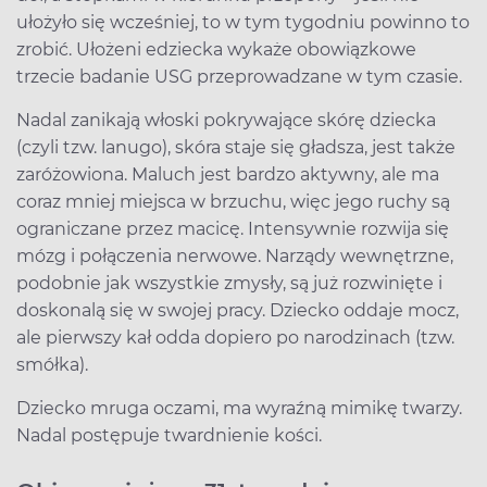
ułożyło się wcześniej, to w tym tygodniu powinno to
zrobić. Ułożeni edziecka wykaże obowiązkowe
trzecie badanie USG przeprowadzane w tym czasie.
Nadal zanikają włoski pokrywające skórę dziecka
(czyli tzw. lanugo), skóra staje się gładsza, jest także
zaróżowiona. Maluch jest bardzo aktywny, ale ma
coraz mniej miejsca w brzuchu, więc jego ruchy są
ograniczane przez macicę. Intensywnie rozwija się
mózg i połączenia nerwowe. Narządy wewnętrzne,
podobnie jak wszystkie zmysły, są już rozwinięte i
doskonalą się w swojej pracy. Dziecko oddaje mocz,
ale pierwszy kał odda dopiero po narodzinach (tzw.
smółka).
Dziecko mruga oczami, ma wyraźną mimikę twarzy.
Nadal postępuje twardnienie kości.