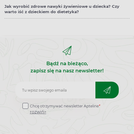
Jak wyrobić zdrowe nawyki żywieniowe u dziecka? Czy
warto iść z dzieckiem do dietetyka?
Bądź na bieżąco,
zapisz się na nasz newsletter!
Zapisz
do
Chcę otrzymywać newsletter Apteline
*
newslettera
rozwiń>