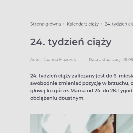
Strona główna
Kalendarz ciąży
24. tydzień ci
24. tydzień ciąży
Data aktualizacji: 19.0
Autor:
Joanna Mazurek
24. tydzień ciąży zaliczany jest do 6. mies
swobodnie zmieniać pozycję w brzuchu, ch
głową ku górze. Mama od 24. do 28. tygo
obciążeniu doustnym.