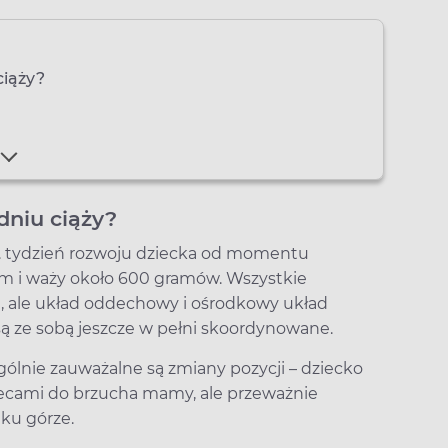
ciąży?
dniu ciąży?
 22. tydzień rozwoju dziecka od momentu
 cm i waży około 600 gramów. Wszystkie
e, ale układ oddechowy i ośrodkowy układ
 są ze sobą jeszcze w pełni skoordynowane.
ególnie zauważalne są zmiany pozycji – dziecko
lecami do brzucha mamy, ale przeważnie
ku górze.