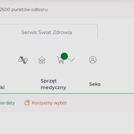
2600 punktów odbioru
Serwis Świat Zdrowia
sztuk
Sprzęt
Seks
ki
medyczny
ie daty
Korzystny wybór