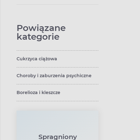
matki?
Powiązane
kategorie
Cukrzyca ciążowa
Choroby i zaburzenia psychiczne
Borelioza i kleszcze
Spragniony