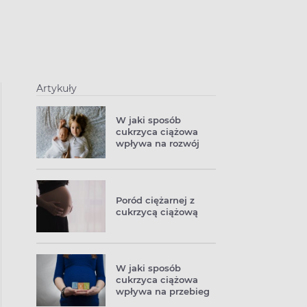
Artykuły
W jaki sposób
cukrzyca ciążowa
wpływa na rozwój
dziecka?
Poród ciężarnej z
cukrzycą ciążową
W jaki sposób
cukrzyca ciążowa
wpływa na przebieg
ciąży i zdrowie