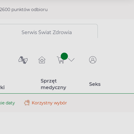
2600 punktów odbioru
Serwis Świat Zdrowia
sztuk
Sprzęt
Seks
ki
medyczny
ie daty
Korzystny wybór