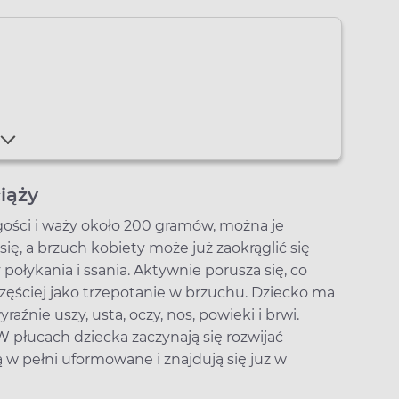
iąży
gości i waży około 200 gramów, można je
ię, a brzuch kobiety może już zaokrąglić się
połykania i ssania. Aktywnie porusza się, co
zęściej jako trzepotanie w brzuchu. Dziecko ma
raźnie uszy, usta, oczy, nos, powieki i brwi.
W płucach dziecka zaczynają się rozwijać
ą w pełni uformowane i znajdują się już w