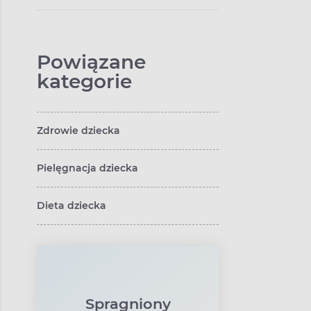
Powiązane
kategorie
Zdrowie dziecka
Pielęgnacja dziecka
Dieta dziecka
Spragniony