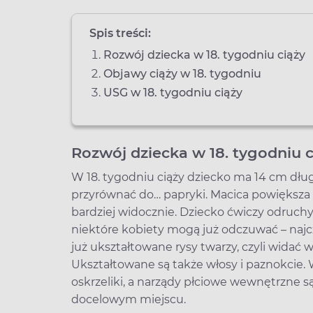
Spis treści:
Rozwój dziecka w 18. tygodniu ciąży
Objawy ciąży w 18. tygodniu
USG w 18. tygodniu ciąży
Rozwój dziecka w 18. tygodniu c
W 18. tygodniu ciąży dziecko ma 14 cm dłu
przyrównać do… papryki. Macica powiększa s
bardziej widocznie. Dziecko ćwiczy odruchy 
niektóre kobiety mogą już odczuwać – najc
już ukształtowane rysy twarzy, czyli widać wy
Ukształtowane są także włosy i paznokcie. 
oskrzeliki, a narządy płciowe wewnętrzne s
docelowym miejscu.