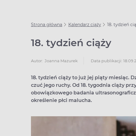
Strona główna
Kalendarz ciąży
18. tydzień ci
18. tydzień ciąży
Data publikacji: 18.09
Autor:
Joanna Mazurek
18. tydzień ciąży to już jej piąty miesiąc.
czuć jego ruchy. Od 18. tygodnia ciąży pr
obowiązkowego badania ultrasonografic
określenie płci malucha.