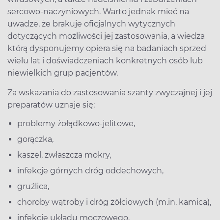
sercowo-naczyniowych. Warto jednak mieć na
uwadze, że brakuje oficjalnych wytycznych
dotyczących możliwości jej zastosowania, a wiedza
którą dysponujemy opiera się na badaniach sprzed
wielu lat i doświadczeniach konkretnych osób lub
niewielkich grup pacjentów.
Za wskazania do zastosowania szanty zwyczajnej i jej
preparatów uznaje się:
problemy żołądkowo-jelitowe,
gorączka,
kaszel, zwłaszcza mokry,
infekcje górnych dróg oddechowych,
gruźlica,
choroby wątroby i dróg żółciowych (m.in. kamica),
infekcje układu moczowego,