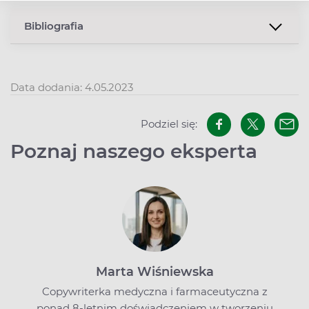
Bibliografia
Data dodania: 4.05.2023
Podziel się:
Poznaj naszego eksperta
Marta Wiśniewska
Copywriterka medyczna i farmaceutyczna z
ponad 8-letnim doświadczeniem w tworzeniu