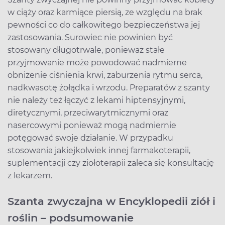
w ciąży oraz karmiące piersią, ze względu na brak
pewności co do całkowitego bezpieczeństwa jej
zastosowania. Surowiec nie powinien być
stosowany długotrwale, ponieważ stałe
przyjmowanie może powodować nadmierne
obniżenie ciśnienia krwi, zaburzenia rytmu serca,
nadkwasotę żołądka i wrzodu. Preparatów z szanty
nie należy też łączyć z lekami hiptensyjnymi,
diretycznymi, przeciwarytmicznymi oraz
nasercowymi ponieważ mogą nadmiernie
potęgować swoje działanie. W przypadku
stosowania jakiejkolwiek innej farmakoterapii,
suplementacji czy ziołoterapii zaleca się konsultację
z lekarzem.
Szanta zwyczajna w Encyklopedii ziół i
roślin – podsumowanie