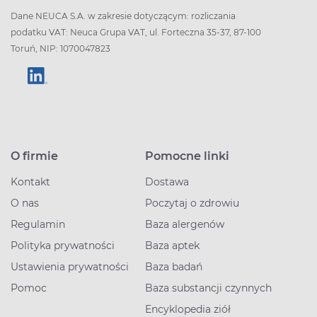
Dane NEUCA S.A. w zakresie dotyczącym: rozliczania
podatku VAT: Neuca Grupa VAT, ul. Forteczna 35-37, 87-100
Toruń, NIP: 1070047823
O firmie
Pomocne linki
Kontakt
Dostawa
O nas
Poczytaj o zdrowiu
Regulamin
Baza alergenów
Polityka prywatności
Baza aptek
Ustawienia prywatności
Baza badań
Pomoc
Baza substancji czynnych
Encyklopedia ziół