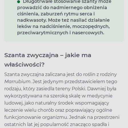
Długotrwałe stosowanie szanty może
prowadzić do nadmiernego obniżenia
ciśnienia, zaburzeń rytmu serca i
nadkwasoty. Może też nasilać działanie
leków na nadciśnienie, moczopędnych,
przeciwarytmicznych i nasercowych.
Szanta zwyczajna – jakie ma
właściwości?
Szanta zwyczajna zaliczana jest do roślin z rodziny
Marrubium
. Jest jedynym przedstawicielem tego
rodzaju, który zasiedla tereny Polski. Dawniej była
wykorzystywana na szeroką skalę w medycynie
ludowej, jako naturalny środek wspomagający
leczenie wielu chorób oraz poprawiający ogólne
funkcjonowanie organizmu. Jednak na przestrzeni
ostatnich lat jej popularność znacząco spadła i