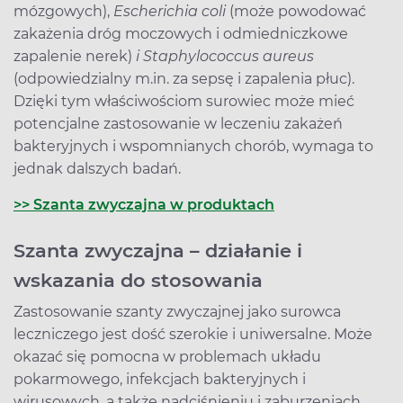
mózgowych),
Escherichia coli
(może powodować
zakażenia dróg moczowych i odmiedniczkowe
zapalenie nerek)
i Staphylococcus aureus
(odpowiedzialny m.in. za sepsę i zapalenia płuc).
Dzięki tym właściwościom surowiec może mieć
potencjalne zastosowanie w leczeniu zakażeń
bakteryjnych i wspomnianych chorób, wymaga to
jednak dalszych badań.
>> Szanta zwyczajna w produktach
Szanta zwyczajna – działanie i
wskazania do stosowania
Zastosowanie szanty zwyczajnej jako surowca
leczniczego jest dość szerokie i uniwersalne. Może
okazać się pomocna w problemach układu
pokarmowego, infekcjach bakteryjnych i
wirusowych, a także nadciśnieniu i zaburzeniach