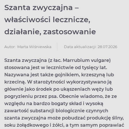
Szanta zwyczajna –
właściwości lecznicze,
działanie, zastosowanie
Data aktualizacji: 28.07.2026
Autor:
Marta Wiśniewska
Szanta zwyczajna (z łac. Marrubium vulgare)
stosowana jest w lecznictwie od tysięcy lat.
Nazywana jest także gojnikiem, krzeszyną lub
krzeciną. W starożytności wykorzystywano ją
głównie jako środek po ukąszeniach węży lub
pogryzieniu przez psa. Obecnie wiadomo, że ze
względu na bardzo bogaty skład i wysoką
zawartość substancji biologicznie czynnych
szanta zwyczajna może pobudzać produkcję śliny,
soku żołądkowego i żółci, a tym samym poprawiać