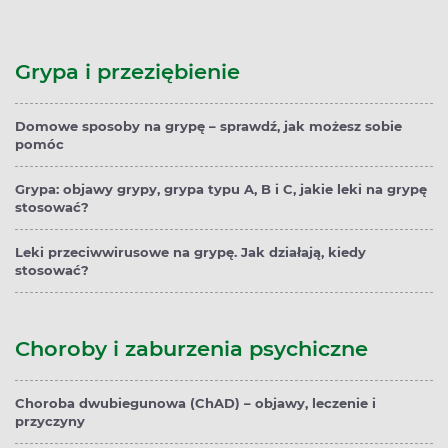
Grypa i przeziębienie
Domowe sposoby na grypę – sprawdź, jak możesz sobie
pomóc
Grypa: objawy grypy, grypa typu A, B i C, jakie leki na grypę
stosować?
Leki przeciwwirusowe na grypę. Jak działają, kiedy
stosować?
Choroby i zaburzenia psychiczne
Choroba dwubiegunowa (ChAD) – objawy, leczenie i
przyczyny