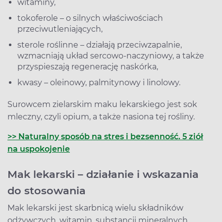
witaminy,
tokoferole – o silnych właściwościach
przeciwutleniających,
sterole roślinne – działają przeciwzapalnie,
wzmacniają układ sercowo-naczyniowy, a także
przyspieszają regenerację naskórka,
kwasy – oleinowy, palmitynowy i linolowy.
Surowcem zielarskim maku lekarskiego jest sok
mleczny, czyli opium, a także nasiona tej rośliny.
>> Naturalny sposób na stres i bezsenność. 5 ziół
na uspokojenie
Mak lekarski – działanie i wskazania
do stosowania
Mak lekarski jest skarbnicą wielu składników
odżywczych, witamin, substancji mineralnych,