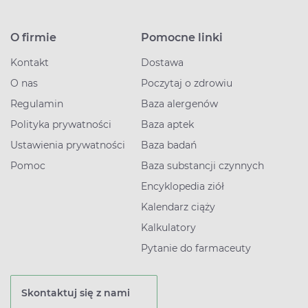
O firmie
Pomocne linki
Kontakt
Dostawa
O nas
Poczytaj o zdrowiu
Regulamin
Baza alergenów
Polityka prywatności
Baza aptek
Ustawienia prywatności
Baza badań
Pomoc
Baza substancji czynnych
Encyklopedia ziół
Kalendarz ciąży
Kalkulatory
Pytanie do farmaceuty
Skontaktuj się z nami