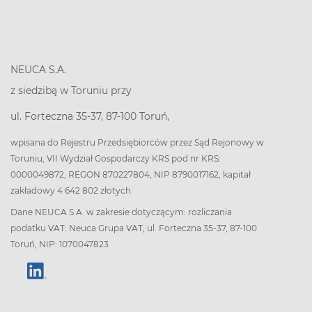
NEUCA S.A.
z siedzibą w Toruniu przy
ul. Forteczna 35-37, 87-100 Toruń,
wpisana do Rejestru Przedsiębiorców przez Sąd Rejonowy w
Toruniu, VII Wydział Gospodarczy KRS pod nr KRS:
0000049872, REGON 870227804, NIP 8790017162, kapitał
zakładowy 4 642 802 złotych.
Dane NEUCA S.A. w zakresie dotyczącym: rozliczania
podatku VAT: Neuca Grupa VAT, ul. Forteczna 35-37, 87-100
Toruń, NIP: 1070047823