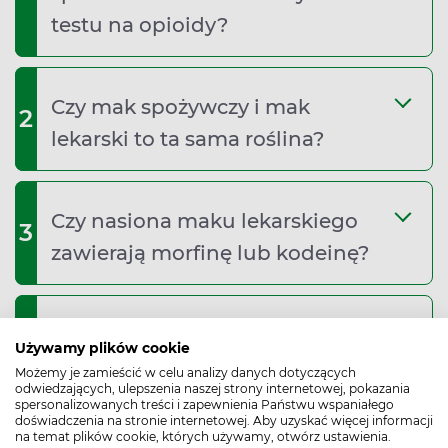
testu na opioidy?
Czy mak spożywczy i mak
2
lekarski to ta sama roślina?
Czy nasiona maku lekarskiego
3
zawierają morfinę lub kodeinę?
Czy niedojrzałe makówki są
4
Używamy plików cookie
trujące?
Możemy je zamieścić w celu analizy danych dotyczących
odwiedzających, ulepszenia naszej strony internetowej, pokazania
spersonalizowanych treści i zapewnienia Państwu wspaniałego
doświadczenia na stronie internetowej. Aby uzyskać więcej informacji
na temat plików cookie, których używamy, otwórz ustawienia.