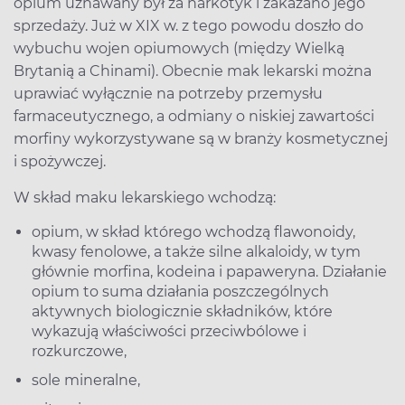
opium uznawany był za narkotyk i zakazano jego
sprzedaży. Już w XIX w. z tego powodu doszło do
wybuchu wojen opiumowych (między Wielką
Brytanią a Chinami). Obecnie mak lekarski można
uprawiać wyłącznie na potrzeby przemysłu
farmaceutycznego, a odmiany o niskiej zawartości
morfiny wykorzystywane są w branży kosmetycznej
i spożywczej.
W skład maku lekarskiego wchodzą:
opium, w skład którego wchodzą flawonoidy,
kwasy fenolowe, a także silne alkaloidy, w tym
głównie morfina, kodeina i papaweryna. Działanie
opium to suma działania poszczególnych
aktywnych biologicznie składników, które
wykazują właściwości przeciwbólowe i
rozkurczowe,
sole mineralne,