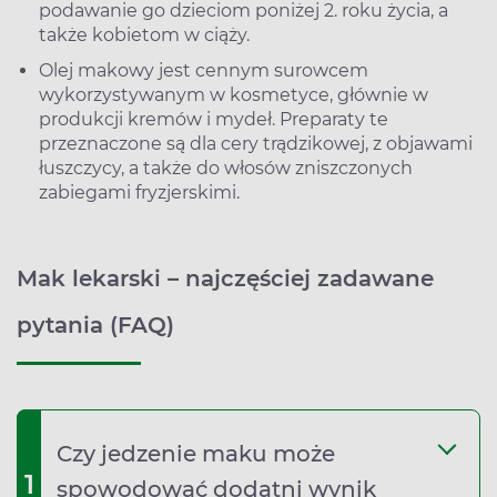
podawanie go dzieciom poniżej 2. roku życia, a
także kobietom w ciąży.
Olej makowy jest cennym surowcem
wykorzystywanym w kosmetyce, głównie w
produkcji kremów i mydeł. Preparaty te
przeznaczone są dla cery trądzikowej, z objawami
łuszczycy, a także do włosów zniszczonych
zabiegami fryzjerskimi.
Mak lekarski – najczęściej zadawane
pytania (FAQ)
Czy jedzenie maku może
1
spowodować dodatni wynik