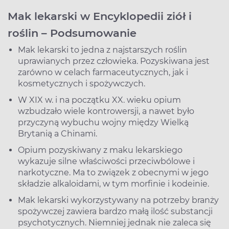
Mak lekarski w Encyklopedii ziół i
roślin – Podsumowanie
Mak lekarski to jedna z najstarszych roślin
uprawianych przez człowieka. Pozyskiwana jest
zarówno w celach farmaceutycznych, jak i
kosmetycznych i spożywczych.
W XIX w. i na początku XX. wieku opium
wzbudzało wiele kontrowersji, a nawet było
przyczyną wybuchu wojny między Wielką
Brytanią a Chinami.
Opium pozyskiwany z maku lekarskiego
wykazuje silne właściwości przeciwbólowe i
narkotyczne. Ma to związek z obecnymi w jego
składzie alkaloidami, w tym morfinie i kodeinie.
Mak lekarski wykorzystywany na potrzeby branży
spożywczej zawiera bardzo małą ilość substancji
psychotycznych. Niemniej jednak nie zaleca się