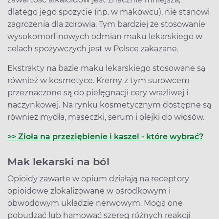
dlatego jego spożycie (np. w makowcu), nie stanowi
zagrożenia dla zdrowia. Tym bardziej że stosowanie
wysokomorfinowych odmian maku lekarskiego w
celach spożywczych jest w Polsce zakazane.
Ekstrakty na bazie maku lekarskiego stosowane są
również w kosmetyce. Kremy z tym surowcem
przeznaczone są do pielęgnacji cery wrażliwej i
naczynkowej. Na rynku kosmetycznym dostępne są
również mydła, maseczki, serum i olejki do włosów.
>> Zioła na przeziębienie i kaszel - które wybrać?
Mak lekarski na ból
Opioidy zawarte w opium działają na receptory
opioidowe zlokalizowane w ośrodkowym i
obwodowym układzie nerwowym. Mogą one
pobudzać lub hamować szereg różnych reakcji