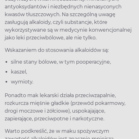
antyoksydantów i niezbędnych nienasyconych
kwasów tłuszczowych. Na szczególną uwagę
zasługują alkaloidy, czyli substancje, które
wykorzystywane są w medycynie konwencjonalnej
jako leki przeciwbólowe, ale nie tylko.
Wskazaniem do stosowania alkaloidów są:
silne stany bólowe, w tym pooperacyjne,
kaszel,
wymioty.
Ponadto mak lekarski działa przeciwzapalnie,
rozkurcza mięśnie gładkie (przewód pokarmowy,
drogi moczowe i żółciowe), uspokajające,
zapierające, przeciwpotne i narkotyczne.
Warto podkreślić, że w maku spożywczym
zawartość alkaloidów jest znacznie mniejsza,