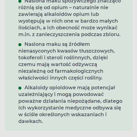
Nasiona maku spożywczego znacząco
różnią się od opium – naturalnie nie
zawierają alkaloidów opium lub
występują w nich one w bardzo małych
ilościach, a ich obecność może wynikać
m.in. z zanieczyszczenia podczas zbioru.
Nasiona maku są źródłem
nienasyconych kwasów tłuszczowych,
tokoferoli i steroli roślinnych, dzięki
czemu mają wartość odżywczą
niezależną od farmakologicznych
właściwości innych części rośliny.
Alkaloidy opioidowe mają potencjał
uzależniający i mogą powodować
poważne działania niepożądane, dlatego
ich wykorzystanie medyczne odbywa się
w ściśle określonych wskazaniach i
dawkach.