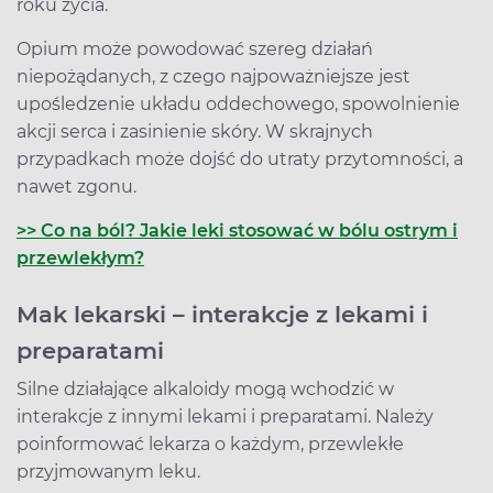
roku życia.
Opium może powodować szereg działań
niepożądanych, z czego najpoważniejsze jest
upośledzenie układu oddechowego, spowolnienie
akcji serca i zasinienie skóry. W skrajnych
przypadkach może dojść do utraty przytomności, a
nawet zgonu.
>> Co na ból? Jakie leki stosować w bólu ostrym i
przewlekłym?
Mak lekarski – interakcje z lekami i
preparatami
Silne działające alkaloidy mogą wchodzić w
interakcje z innymi lekami i preparatami. Należy
poinformować lekarza o każdym, przewlekłe
przyjmowanym leku.