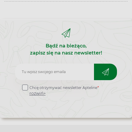
Bądź na bieżąco,
zapisz się na nasz newsletter!
Zapisz
do
Chcę otrzymywać newsletter Apteline
*
newslettera
rozwiń>