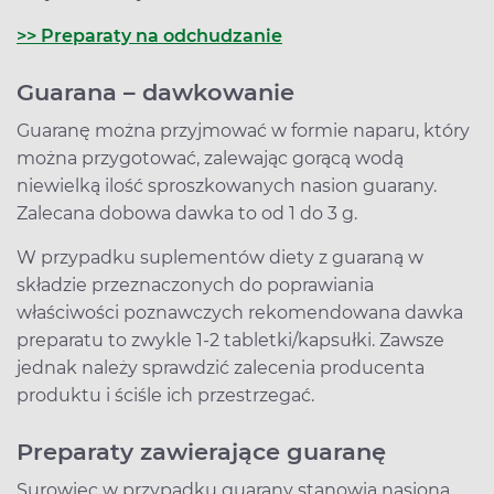
>> Preparaty na odchudzanie
Guarana – dawkowanie
Guaranę można przyjmować w formie naparu, który
można przygotować, zalewając gorącą wodą
niewielką ilość sproszkowanych nasion guarany.
Zalecana dobowa dawka to od 1 do 3 g.
W przypadku suplementów diety z guaraną w
składzie przeznaczonych do poprawiania
właściwości poznawczych rekomendowana dawka
preparatu to zwykle 1-2 tabletki/kapsułki. Zawsze
jednak należy sprawdzić zalecenia producenta
produktu i ściśle ich przestrzegać.
Preparaty zawierające guaranę
Surowiec w przypadku guarany stanowią nasiona,