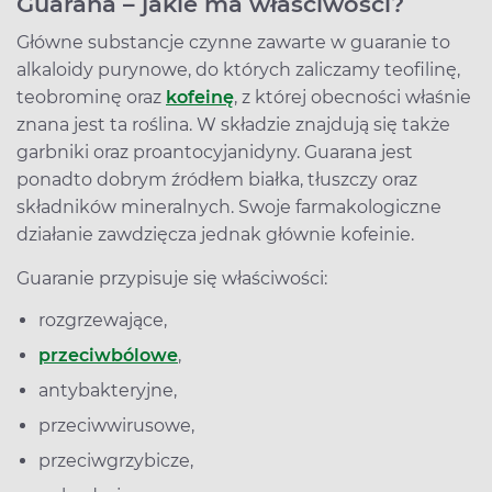
Guarana – jakie ma właściwości?
Główne substancje czynne zawarte w guaranie to
alkaloidy purynowe, do których zaliczamy teofilinę,
teobrominę oraz
kofeinę
, z której obecności właśnie
znana jest ta roślina. W składzie znajdują się także
garbniki oraz proantocyjanidyny. Guarana jest
ponadto dobrym źródłem białka, tłuszczy oraz
składników mineralnych. Swoje farmakologiczne
działanie zawdzięcza jednak głównie kofeinie.
Guaranie przypisuje się właściwości:
rozgrzewające,
przeciwbólowe
,
antybakteryjne,
przeciwwirusowe,
przeciwgrzybicze,