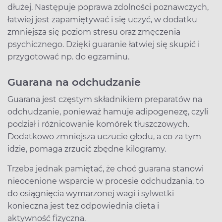
dłużej. Następuje poprawa zdolności poznawczych,
łatwiej jest zapamiętywać i się uczyć, w dodatku
zmniejsza się poziom stresu oraz zmęczenia
psychicznego. Dzięki guaranie łatwiej się skupić i
przygotować np. do egzaminu.
Guarana na odchudzanie
Guarana jest częstym składnikiem preparatów na
odchudzanie, ponieważ hamuje adipogenezę, czyli
podział i różnicowanie komórek tłuszczowych.
Dodatkowo zmniejsza uczucie głodu, a co za tym
idzie, pomaga zrzucić zbędne kilogramy.
Trzeba jednak pamiętać, że choć guarana stanowi
nieocenione wsparcie w procesie odchudzania, to
do osiągnięcia wymarzonej wagi i sylwetki
konieczna jest też odpowiednia dieta i
aktywność fizyczna.