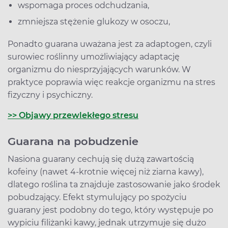
wspomaga proces odchudzania,
zmniejsza stężenie glukozy w osoczu,
Ponadto guarana uważana jest za adaptogen, czyli
surowiec roślinny umożliwiający adaptację
organizmu do niesprzyjających warunków. W
praktyce poprawia więc reakcje organizmu na stres
fizyczny i psychiczny.
>> Objawy przewlekłego stresu
Guarana na pobudzenie
Nasiona guarany cechują się dużą zawartością
kofeiny (nawet 4-krotnie więcej niż ziarna kawy),
dlatego roślina ta znajduje zastosowanie jako środek
pobudzający. Efekt stymulujący po spożyciu
guarany jest podobny do tego, który występuje po
wypiciu filiżanki kawy, jednak utrzymuje się dużo