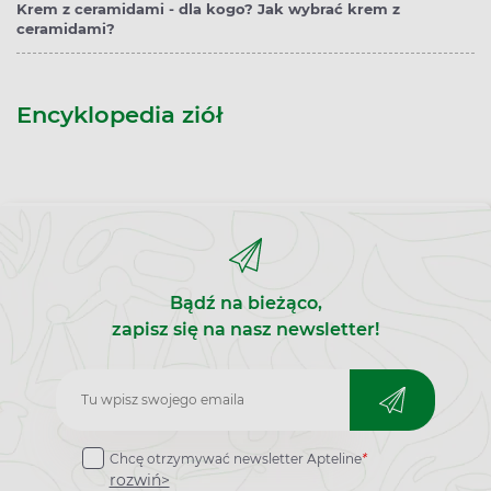
Krem z ceramidami - dla kogo? Jak wybrać krem z
ceramidami?
Encyklopedia ziół
Bądź na bieżąco,
zapisz się na nasz newsletter!
Zapisz
do
Chcę otrzymywać newsletter Apteline
*
newslettera
rozwiń>