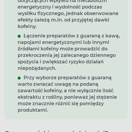
dotyczących
wpływu na metabolizm
energetyczny i wydolność podczas
wysiłku fizycznego
, jednak obserwowane
efekty zależą m.in. od przyjętej dawki
kofeiny.
Łączenie preparatów z guaraną z
kawą,
napojami energetycznymi lub innymi
źródłami kofeiny
może prowadzić do
przekroczenia jej zalecanego dziennego
spożycia i zwiększać ryzyko działań
niepożądanych.
Przy wyborze preparatów z guaraną
warto zwracać uwagę na
podaną
zawartość kofeiny, a nie wyłącznie ilość
ekstraktu z rośliny
, ponieważ jej stężenie
może znacznie różnić się pomiędzy
produktami.