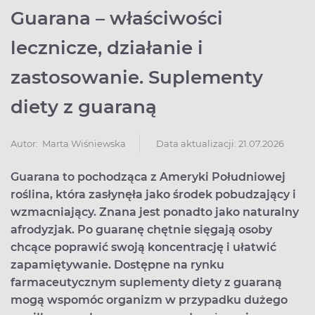
Guarana – właściwości
lecznicze, działanie i
zastosowanie. Suplementy
diety z guaraną
Data aktualizacji: 21.07.2026
Autor:
Marta Wiśniewska
Guarana to pochodząca z Ameryki Południowej
roślina, która zasłynęła jako środek pobudzający i
wzmacniający. Znana jest ponadto jako naturalny
afrodyzjak. Po guaranę chętnie sięgają osoby
chcące poprawić swoją koncentrację i ułatwić
zapamiętywanie. Dostępne na rynku
farmaceutycznym suplementy diety z guaraną
mogą wspomóc organizm w przypadku dużego