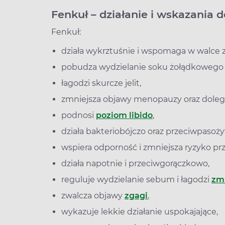
Fenkuł – działanie i wskazania 
Fenkuł:
działa wykrztuśnie i wspomaga w walce 
pobudza wydzielanie soku żołądkowego i 
łagodzi skurcze jelit,
zmniejsza objawy menopauzy oraz doleg
podnosi
poziom libido
,
działa bakteriobójczo oraz przeciwpasoży
wspiera odporność i zmniejsza ryzyko prz
działa napotnie i przeciwgorączkowo,
reguluje wydzielanie sebum i łagodzi
zm
zwalcza objawy
zgagi
,
wykazuje lekkie działanie uspokajające,