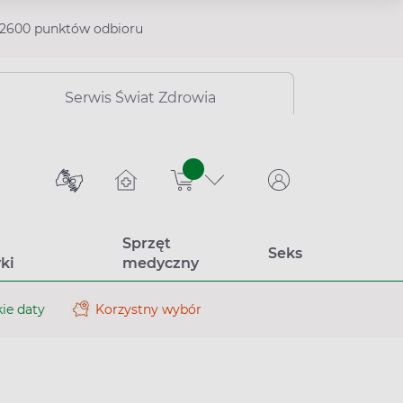
2600 punktów odbioru
Serwis Świat Zdrowia
sztuk
Sprzęt
Seks
ki
medyczny
ie daty
Korzystny wybór