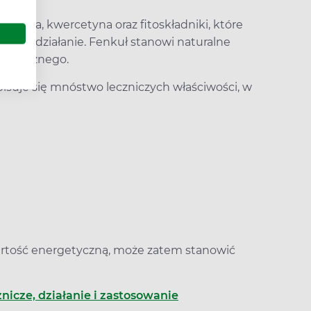
rutyna, kwercetyna oraz fitoskładniki, które
orowe działanie. Fenkuł stanowi naturalne
 eterycznego.
isuje się mnóstwo leczniczych właściwości, w
wartość energetyczną, może zatem stanowić
znicze, działanie i zastosowanie