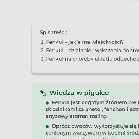
Spis treści:
Fenkuł – jakie ma właściwości?
Fenkuł – działanie i wskazania do st
Fenkuł na choroby układu oddecho
Wiedza w pigułce
Fenkuł jest bogatym źródłem ole
składnikami są
anetol, fenchon i est
anyżowy aromat rośliny.
Oprócz owoców wykorzystuje się ta
cenionym warzywem w kuchni śródzi