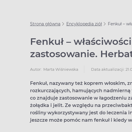
Strona główna
Encyklopedia ziół
Fenkuł – wł
Fenkuł – właściwości 
zastosowanie. Herba
Data aktualizacji: 21.
Autor:
Marta Wiśniewska
Fenkuł, nazywany też koprem włoskim, zn
rozkurczających, hamujących nadmierną f
co znajduje zastosowanie w łagodzeniu z
żołądka i jelit. Ze względu na przeciwbakte
rośliny wykorzystywany jest do leczenia
jeszcze może pomóc nam fenkuł i kiedy w