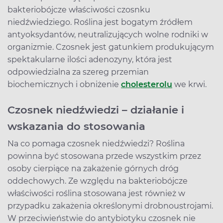
bakteriobójcze właściwości czosnku
niedźwiedziego. Roślina jest bogatym źródłem
antyoksydantów, neutralizujących wolne rodniki w
organizmie. Czosnek jest gatunkiem produkującym
spektakularne ilości adenozyny, która jest
odpowiedzialna za szereg przemian
biochemicznych i obniżenie
cholesterolu
we krwi.
Czosnek niedźwiedzi – działanie i
wskazania do stosowania
Na co pomaga czosnek niedźwiedzi? Roślina
powinna być stosowana przede wszystkim przez
osoby cierpiące na zakażenie górnych dróg
oddechowych. Ze względu na bakteriobójcze
właściwości roślina stosowana jest również w
przypadku zakażenia określonymi drobnoustrojami.
W przeciwieństwie do antybiotyku czosnek nie