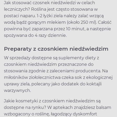
Jak stosować czosnek niedźwiedzi w celach
leczniczych? Roślina jest często stosowana w
postaci naparu. 1-2 łyżki ziela należy zalać wrzącą
wodą bądź gorącym mlekiem (około 250 ml). Całość
powinna być zaparzana przez 10 minut, a następnie
spożywana do 4 razy dziennie.
Preparaty z czosnkiem niedźwiedzim
W sprzedaży dostępne są suplementy diety z
czosnkiem niedźwiedzim przeznaczone do
stosowania zgodnie z zaleceniami producenta. Na
miłośników ziołolecznictwa czeka sok z ekologicznej
uprawy ziela, polecany jako dodatek do koktajli
warzywnych.
Jakie kosmetyki z czosnkiem niedźwiedzim są
dostępne na rynku? W aptekach znajdziesz balsam
wzbogacony o roślinę, łagodzący dyskomfort