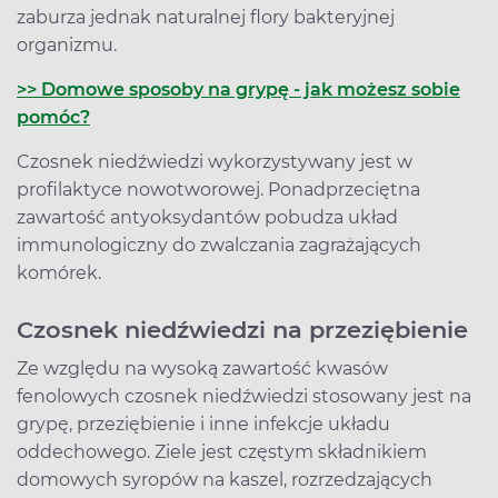
zaburza jednak naturalnej flory bakteryjnej
organizmu.
>> Domowe sposoby na grypę - jak możesz sobie
pomóc?
Czosnek niedźwiedzi wykorzystywany jest w
profilaktyce nowotworowej. Ponadprzeciętna
zawartość antyoksydantów pobudza układ
immunologiczny do zwalczania zagrażających
komórek.
Czosnek niedźwiedzi na przeziębienie
Ze względu na wysoką zawartość kwasów
fenolowych czosnek niedźwiedzi stosowany jest na
grypę, przeziębienie i inne infekcje układu
oddechowego. Ziele jest częstym składnikiem
domowych syropów na kaszel, rozrzedzających