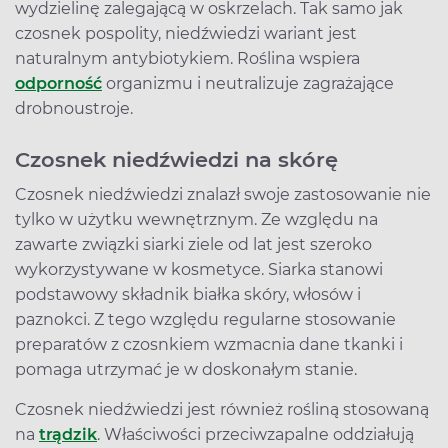
wydzielinę zalegającą w oskrzelach. Tak samo jak
czosnek pospolity, niedźwiedzi wariant jest
naturalnym antybiotykiem. Roślina wspiera
odporność
organizmu i neutralizuje zagrażające
drobnoustroje.
Czosnek niedźwiedzi na skórę
Czosnek niedźwiedzi znalazł swoje zastosowanie nie
tylko w użytku wewnętrznym. Ze względu na
zawarte związki siarki ziele od lat jest szeroko
wykorzystywane w kosmetyce. Siarka stanowi
podstawowy składnik białka skóry, włosów i
paznokci. Z tego względu regularne stosowanie
preparatów z czosnkiem wzmacnia dane tkanki i
pomaga utrzymać je w doskonałym stanie.
Czosnek niedźwiedzi jest również rośliną stosowaną
na
trądzik
. Właściwości przeciwzapalne oddziałują