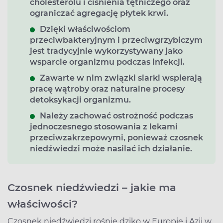
cholesterolu i ciśnienia tętniczego oraz
ograniczać agregację płytek krwi.
Dzięki właściwościom
przeciwbakteryjnym i przeciwgrzybiczym
jest tradycyjnie wykorzystywany jako
wsparcie organizmu podczas infekcji.
Zawarte w nim związki siarki wspierają
pracę wątroby oraz naturalne procesy
detoksykacji organizmu.
Należy zachować ostrożność podczas
jednoczesnego stosowania z lekami
przeciwzakrzepowymi, ponieważ czosnek
niedźwiedzi może nasilać ich działanie.
Czosnek niedźwiedzi – jakie ma
właściwości?
Czosnek niedźwiedzi rośnie dziko w Europie i Azji w