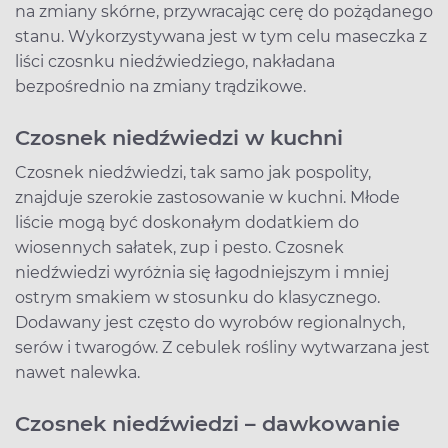
na zmiany skórne, przywracając cerę do pożądanego
stanu. Wykorzystywana jest w tym celu maseczka z
liści czosnku niedźwiedziego, nakładana
bezpośrednio na zmiany trądzikowe.
Czosnek niedźwiedzi w kuchni
Czosnek niedźwiedzi, tak samo jak pospolity,
znajduje szerokie zastosowanie w kuchni. Młode
liście mogą być doskonałym dodatkiem do
wiosennych sałatek, zup i pesto. Czosnek
niedźwiedzi wyróżnia się łagodniejszym i mniej
ostrym smakiem w stosunku do klasycznego.
Dodawany jest często do wyrobów regionalnych,
serów i twarogów. Z cebulek rośliny wytwarzana jest
nawet nalewka.
Czosnek niedźwiedzi – dawkowanie