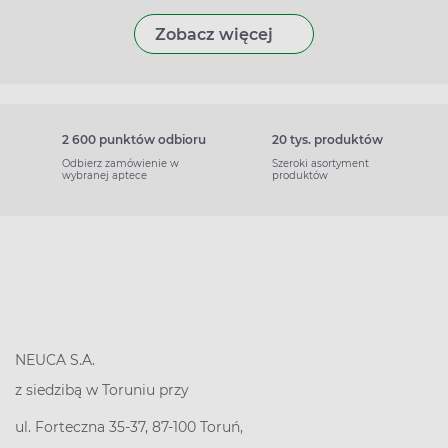
Zobacz więcej
2 600 punktów odbioru
20 tys. produktów
Odbierz zamówienie w
Szeroki asortyment
wybranej aptece
produktów
NEUCA S.A.
z siedzibą w Toruniu przy
ul. Forteczna 35-37, 87-100 Toruń,