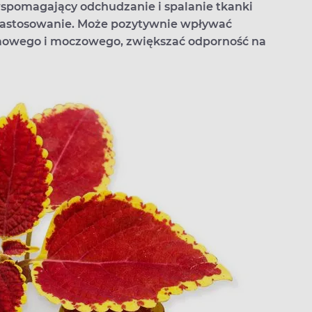
wspomagający odchudzanie i spalanie tkanki
ne zastosowanie. Może pozytywnie wpływać
rmowego i moczowego, zwiększać odporność na