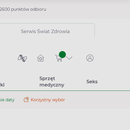
2600 punktów odbioru
Serwis Świat Zdrowia
sztuk
Sprzęt
Seks
ki
medyczny
ie daty
Korzystny wybór