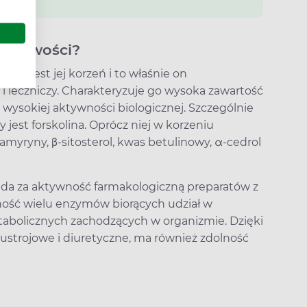
łaściwości?
ej jest jej korzeń i to właśnie on
 i leczniczy. Charakteryzuje go wysoka zawartość
o wysokiej aktywności biologicznej. Szczególnie
jest forskolina. Oprócz niej w korzeniu
-amyryny, β-sitosterol, kwas betulinowy, α-cedrol
da za aktywność farmakologiczną preparatów z
ność wielu enzymów biorących udział w
abolicznych zachodzących w organizmie. Dzięki
strojowe i diuretyczne, ma również zdolność