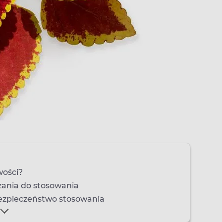
wości?
azania do stosowania
ezpieczeństwo stosowania