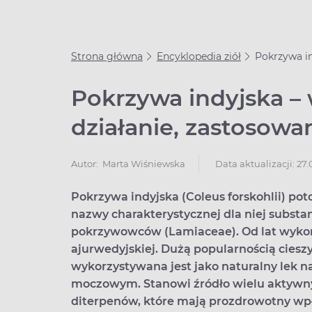
Strona główna
Encyklopedia ziół
Pokrzywa in
Pokrzywa indyjska – 
działanie, zastosowa
Data aktualizacji: 27
Autor:
Marta Wiśniewska
Pokrzywa indyjska (Coleus forskohlii) pot
nazwy charakterystycznej dla niej substan
pokrzywowców (Lamiaceae). Od lat wykorz
ajurwedyjskiej. Dużą popularnością cieszy
wykorzystywana jest jako naturalny lek
moczowym. Stanowi źródło wielu aktywnyc
diterpenów, które mają prozdrowotny w