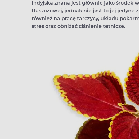
indyjska znana jest głównie jako środek 
tłuszczowej, jednak nie jest to jej jedy
również na pracę tarczycy, układu poka
stres oraz obniżać ciśnienie tętnicze.