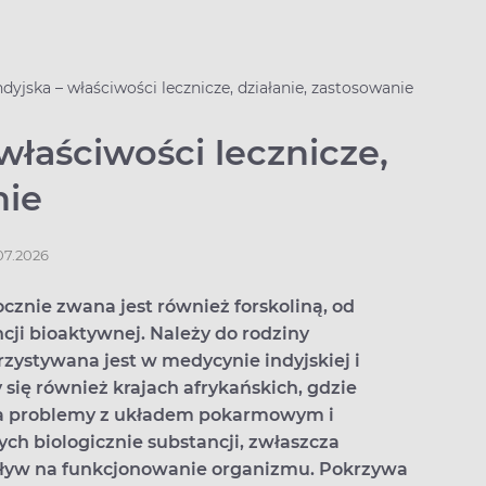
dyjska – właściwości lecznicze, działanie, zastosowanie
właściwości lecznicze,
nie
.07.2026
ocznie zwana jest również forskoliną, od
cji bioaktywnej. Należy do rodziny
ystywana jest w medycynie indyjskiej i
 się również krajach afrykańskich, gdzie
 na problemy z układem pokarmowym i
h biologicznie substancji, zwłaszcza
pływ na funkcjonowanie organizmu. Pokrzywa