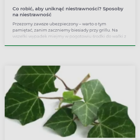
Co robić, aby uniknąć niestrawności? Sposoby
na niestrawność
Przezorny zawsze ubezpieczony – warto o tym
pamiętać, zanim zaczniemy biesiady przy grillu. Na
wszelki wypadek miejmy w pogotowiu środki do walki z
niestrawnością. Co robić, aby uniknąć niestrawności?