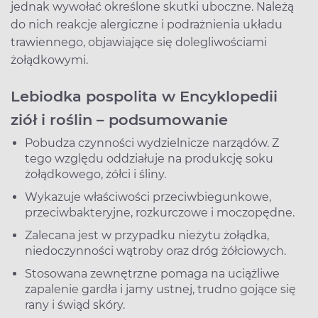
jednak wywołać określone skutki uboczne. Należą
do nich reakcje alergiczne i podrażnienia układu
trawiennego, objawiające się dolegliwościami
żołądkowymi.
Lebiodka pospolita w Encyklopedii
ziół i roślin – podsumowanie
Pobudza czynności wydzielnicze narządów. Z
tego względu oddziałuje na produkcję soku
żołądkowego, żółci i śliny.
Wykazuje właściwości przeciwbiegunkowe,
przeciwbakteryjne, rozkurczowe i moczopędne.
Zalecana jest w przypadku nieżytu żołądka,
niedoczynności wątroby oraz dróg żółciowych.
Stosowana zewnętrzne pomaga na uciążliwe
zapalenie gardła i jamy ustnej, trudno gojące się
rany i świąd skóry.