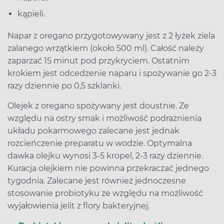
kąpieli.
Napar z oregano przygotowywany jest z 2 łyżek ziela
zalanego wrzątkiem (około 500 ml). Całość należy
zaparzać 15 minut pod przykryciem. Ostatnim
krokiem jest odcedzenie naparu i spożywanie go 2-3
razy dziennie po 0,5 szklanki.
Olejek z oregano spożywany jest doustnie. Ze
względu na ostry smak i możliwość podrażnienia
układu pokarmowego zalecane jest jednak
rozcieńczenie preparatu w wodzie. Optymalna
dawka olejku wynosi 3-5 kropel, 2-3 razy dziennie.
Kuracja olejkiem nie powinna przekraczać jednego
tygodnia. Zalecane jest również jednoczesne
stosowanie probiotyku ze względu na możliwość
wyjałowienia jelit z flory bakteryjnej.