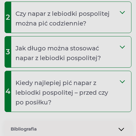
Czy napar z lebiodki pospolitej
2
można pić codziennie?
Jak długo można stosować
3
napar z lebiodki pospolitej?
Kiedy najlepiej pić napar z
4
lebiodki pospolitej – przed czy
po posiłku?
Bibliografia