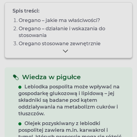
Spis treści:
Oregano – jakie ma właściwości?
Oregano – działanie i wskazania do
stosowania
Oregano stosowane zewnętrznie
Wiedza w pigułce
Lebiodka pospolita może wpływać na
gospodarkę glukozową i lipidową – jej
składniki są badane pod kątem
oddziaływania na metabolizm cukrów i
tłuszczów.
Olejek pozyskiwany z lebiodki
pospolitej zawiera m.in. karwakrol i
tymol, których proporcje mogą się różnić