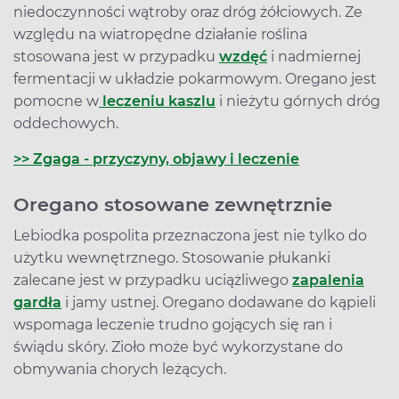
niedoczynności wątroby oraz dróg żółciowych. Ze
względu na wiatropędne działanie roślina
stosowana jest w przypadku
wzdęć
i nadmiernej
fermentacji w układzie pokarmowym. Oregano jest
pomocne w
leczeniu kaszlu
i nieżytu górnych dróg
oddechowych.
>> Zgaga - przyczyny, objawy i leczenie
Oregano stosowane zewnętrznie
Lebiodka pospolita przeznaczona jest nie tylko do
użytku wewnętrznego. Stosowanie płukanki
zalecane jest w przypadku uciążliwego
zapalenia
gardła
i jamy ustnej. Oregano dodawane do kąpieli
wspomaga leczenie trudno gojących się ran i
świądu skóry. Zioło może być wykorzystane do
obmywania chorych leżących.