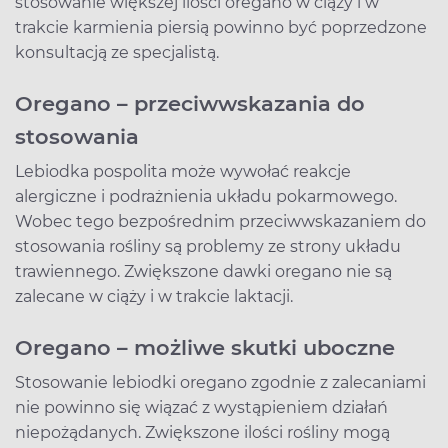
stosowanie większej ilości oregano w ciąży i w
trakcie karmienia piersią powinno być poprzedzone
konsultacją ze specjalistą.
Oregano – przeciwwskazania do
stosowania
Lebiodka pospolita może wywołać reakcje
alergiczne i podrażnienia układu pokarmowego.
Wobec tego bezpośrednim przeciwwskazaniem do
stosowania rośliny są problemy ze strony układu
trawiennego. Zwiększone dawki oregano nie są
zalecane w ciąży i w trakcie laktacji.
Oregano – możliwe skutki uboczne
Stosowanie lebiodki oregano zgodnie z zalecaniami
nie powinno się wiązać z wystąpieniem działań
niepożądanych. Zwiększone ilości rośliny mogą