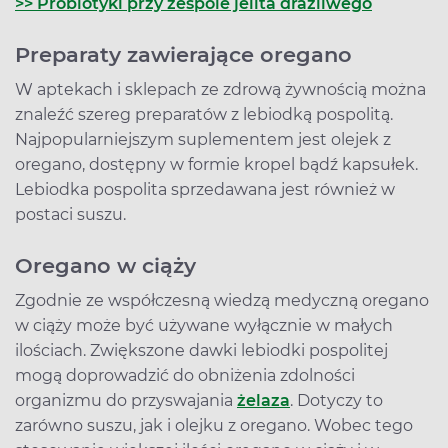
>> Probiotyki przy zespole jelita drażliwego
Preparaty zawierające oregano
W aptekach i sklepach ze zdrową żywnością można
znaleźć szereg preparatów z lebiodką pospolitą.
Najpopularniejszym suplementem jest olejek z
oregano, dostępny w formie kropel bądź kapsułek.
Lebiodka pospolita sprzedawana jest również w
postaci suszu.
Oregano w ciąży
Zgodnie ze współczesną wiedzą medyczną oregano
w ciąży może być używane wyłącznie w małych
ilościach. Zwiększone dawki lebiodki pospolitej
mogą doprowadzić do obniżenia zdolności
organizmu do przyswajania
żelaza
. Dotyczy to
zarówno suszu, jak i olejku z oregano. Wobec tego