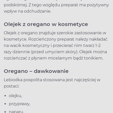
podskórnej. Z tego względu preparat ma pozytywny
wpływ na odchudzanie.
Olejek z oregano w kosmetyce
Olejek z oregano znajduje szerokie zastosowanie w
kosmetyce. Rozcieńczony preparat należy nakładać
na wacik kosmetyczny i przecierać nim twarz 1-2
razy dziennie (przed umyciem skóry). Olejek można
rozcieńczać z płynem micelarnym bądź tonikiem.
Oregano – dawkowanie
Lebiodka pospolita stosowana jest najczęściej w
postaci:
olejku,
przyprawy,
naparu,