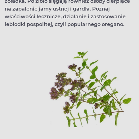
żołądka. Po zioło sięgają również osoby cierpiące
na zapalenie jamy ustnej i gardła. Poznaj
właściwości lecznicze, działanie i zastosowanie
lebiodki pospolitej, czyli popularnego oregano.