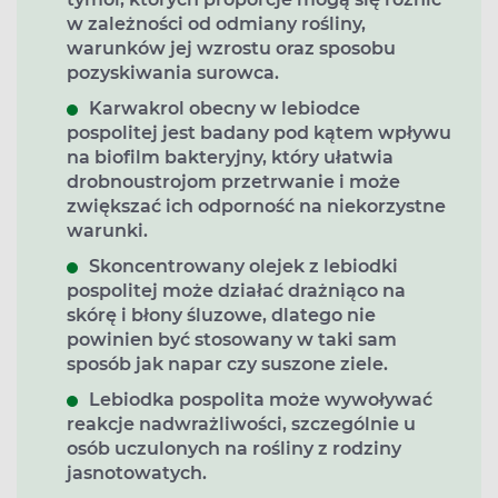
w zależności od odmiany rośliny,
warunków jej wzrostu oraz sposobu
pozyskiwania surowca.
Karwakrol obecny w lebiodce
pospolitej jest badany pod kątem wpływu
na biofilm bakteryjny, który ułatwia
drobnoustrojom przetrwanie i może
zwiększać ich odporność na niekorzystne
warunki.
Skoncentrowany olejek z lebiodki
pospolitej może działać drażniąco na
skórę i błony śluzowe, dlatego nie
powinien być stosowany w taki sam
sposób jak napar czy suszone ziele.
Lebiodka pospolita może wywoływać
reakcje nadwrażliwości, szczególnie u
osób uczulonych na rośliny z rodziny
jasnotowatych.