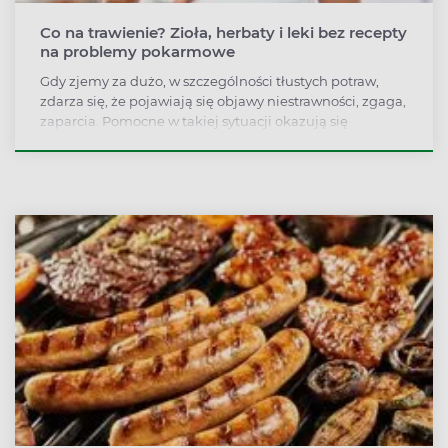
Co na trawienie? Zioła, herbaty i leki bez recepty
na problemy pokarmowe
Gdy zjemy za dużo, w szczególności tłustych potraw,
zdarza się, że pojawiają się objawy niestrawności, zgaga,
zaparcia. Pomocne w takiej sytuacji okazują się
preparaty na poprawę trawienia – ziołowe bądź
syntetyczne.