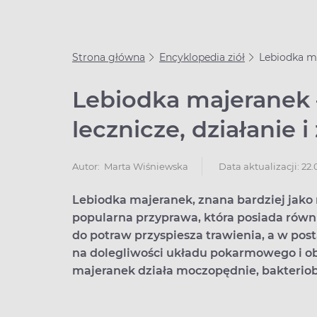
Strona główna
Encyklopedia ziół
Lebiodka ma
Lebiodka majeranek 
lecznicze, działanie 
Data aktualizacji: 22
Autor:
Marta Wiśniewska
Lebiodka majeranek, znana bardziej jako
popularna przyprawa, która posiada rów
do potraw przyspiesza trawienia, a w pos
na dolegliwości układu pokarmowego i obj
majeranek działa moczopędnie, bakteriob