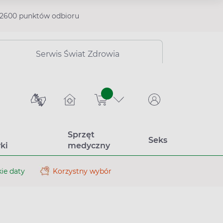
2600 punktów odbioru
Serwis Świat Zdrowia
sztuk
Sprzęt
Seks
ki
medyczny
ie daty
Korzystny wybór