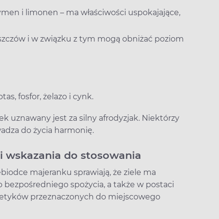
cymen i limonen – ma właściwości uspokajające,
uszczów i w związku z tym mogą obniżać poziom
, fosfor, żelazo i cynk.
 uznawany jest za silny afrodyzjak. Niektórzy
owadza do życia harmonię.
 i wskazania do stosowania
biodce majeranku sprawiają, że ziele ma
do bezpośredniego spożycia, a także w postaci
osmetyków przeznaczonych do miejscowego