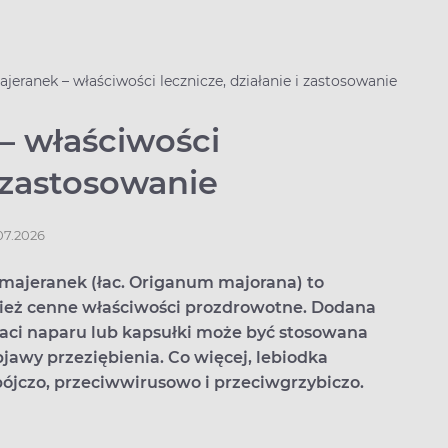
jeranek – właściwości lecznicze, działanie i zastosowanie
– właściwości
i zastosowanie
.07.2026
 majeranek (łac. Origanum majorana) to
nież cenne właściwości prozdrowotne. Dodana
taci naparu lub kapsułki może być stosowana
awy przeziębienia. Co więcej, lebiodka
ójczo, przeciwwirusowo i przeciwgrzybiczo.