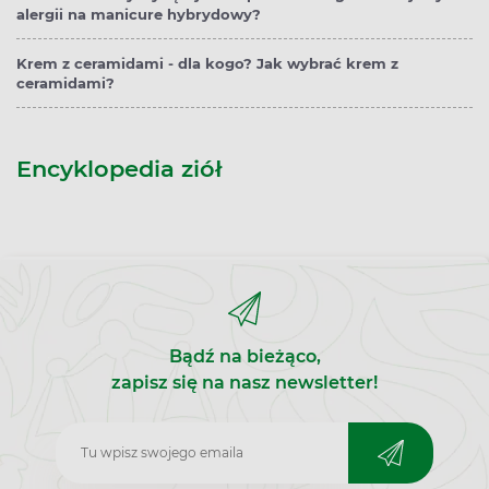
alergii na manicure hybrydowy?
Krem z ceramidami - dla kogo? Jak wybrać krem z
ceramidami?
Encyklopedia ziół
Bądź na bieżąco,
zapisz się na nasz newsletter!
Zapisz