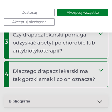
2
profilaktycznie, jeśli nie ma
Dostosuj
Akceptuj wszystko
dolegliwości trawiennych?
Akceptuj niezbędne
Czy drapacz lekarski pomaga
3
odzyskać apetyt po chorobie lub
antybiotykoterapii?
Dlaczego drapacz lekarski ma
4
tak gorzki smak i co on oznacza?
Bibliografia