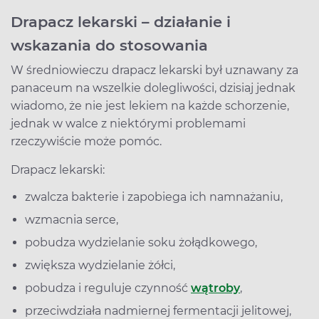
Drapacz lekarski – działanie i
wskazania do stosowania
W średniowieczu drapacz lekarski był uznawany za
panaceum na wszelkie dolegliwości, dzisiaj jednak
wiadomo, że nie jest lekiem na każde schorzenie,
jednak w walce z niektórymi problemami
rzeczywiście może pomóc.
Drapacz lekarski:
zwalcza bakterie i zapobiega ich namnażaniu,
wzmacnia serce,
pobudza wydzielanie soku żołądkowego,
zwiększa wydzielanie żółci,
pobudza i reguluje czynność
wątroby
,
przeciwdziała nadmiernej fermentacji jelitowej,