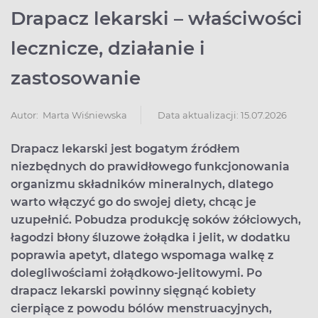
Drapacz lekarski – właściwości
lecznicze, działanie i
zastosowanie
Data aktualizacji: 15.07.2026
Autor:
Marta Wiśniewska
Drapacz lekarski jest bogatym źródłem
niezbędnych do prawidłowego funkcjonowania
organizmu składników mineralnych, dlatego
warto włączyć go do swojej diety, chcąc je
uzupełnić. Pobudza produkcję soków żółciowych,
łagodzi błony śluzowe żołądka i jelit, w dodatku
poprawia apetyt, dlatego wspomaga walkę z
dolegliwościami żołądkowo-jelitowymi. Po
drapacz lekarski powinny sięgnąć kobiety
cierpiące z powodu bólów menstruacyjnych,