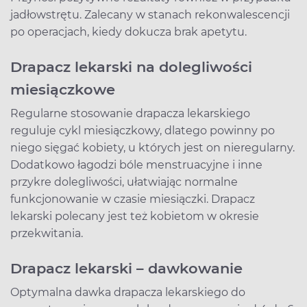
jadłowstrętu. Zalecany w stanach rekonwalescencji
po operacjach, kiedy dokucza brak apetytu.
Drapacz lekarski na dolegliwości
miesiączkowe
Regularne stosowanie drapacza lekarskiego
reguluje cykl miesiączkowy, dlatego powinny po
niego sięgać kobiety, u których jest on nieregularny.
Dodatkowo łagodzi bóle menstruacyjne i inne
przykre dolegliwości, ułatwiając normalne
funkcjonowanie w czasie miesiączki. Drapacz
lekarski polecany jest też kobietom w okresie
przekwitania.
Drapacz lekarski – dawkowanie
Optymalna dawka drapacza lekarskiego do