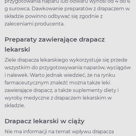
przygotowania naparu lub odwaru wynosi od 4 do 6
g surowca. Dawkowanie preparatów z drapaczem w
składzie powinno odbywać się zgodnie z
zaleceniami producenta.
Preparaty zawierające drapacz
lekarski
Ziele drapacza lekarskiego wykorzystuje się przede
wszystkim do przygotowywania naparów, wyciągów
i nalewek. Warto jednak wiedzieć, że na rynku
farmaceutycznym znaleźć można także leki
zawierające drapacz, a także suplementy diety i
wyroby medyczne z drapaczem lekarskim w
składzie.
Drapacz lekarski w ciąży
Nie ma informacji na temat wpływu drapacza