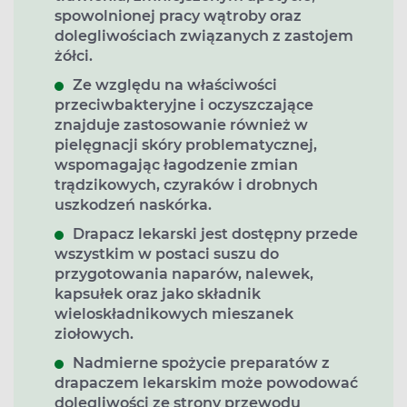
spowolnionej pracy wątroby oraz
dolegliwościach związanych z zastojem
żółci.
Ze względu na właściwości
przeciwbakteryjne i oczyszczające
znajduje zastosowanie również w
pielęgnacji skóry problematycznej,
wspomagając łagodzenie zmian
trądzikowych, czyraków i drobnych
uszkodzeń naskórka.
Drapacz lekarski jest dostępny przede
wszystkim w postaci suszu do
przygotowania naparów, nalewek,
kapsułek oraz jako składnik
wieloskładnikowych mieszanek
ziołowych.
Nadmierne spożycie preparatów z
drapaczem lekarskim może powodować
dolegliwości ze strony przewodu