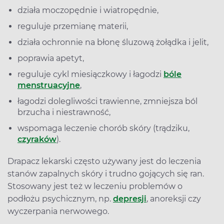
działa moczopędnie i wiatropędnie,
reguluje przemianę materii,
działa ochronnie na błonę śluzową żołądka i jelit,
poprawia apetyt,
reguluje cykl miesiączkowy i łagodzi
bóle
menstruacyjne
,
łagodzi dolegliwości trawienne, zmniejsza ból
brzucha i niestrawność,
wspomaga leczenie chorób skóry (trądziku,
czyraków
).
Drapacz lekarski często używany jest do leczenia
stanów zapalnych skóry i trudno gojących się ran.
Stosowany jest też w leczeniu problemów o
podłożu psychicznym, np.
depresji
, anoreksji czy
wyczerpania nerwowego.