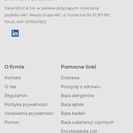
Dane NEUCA S.A. w zakresie dotyczącym: rozliczania
podatku VAT: Neuca Grupa VAT, ul. Forteczna 35-37, 87-100
Toruń, NIP: 1070047823
O firmie
Pomocne linki
Kontakt
Dostawa
O nas
Poczytaj o zdrowiu
Regulamin
Baza alergenów
Polityka prywatności
Baza aptek
Ustawienia prywatności
Baza badań
Pomoc
Baza substancji czynnych
Encyklopedia ziół