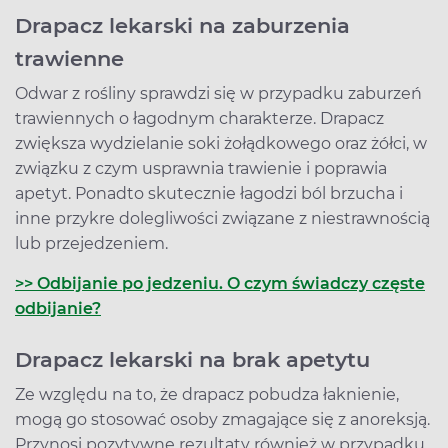
Drapacz lekarski na zaburzenia
trawienne
Odwar z rośliny sprawdzi się w przypadku zaburzeń
trawiennych o łagodnym charakterze. Drapacz
zwiększa wydzielanie soki żołądkowego oraz żółci, w
związku z czym usprawnia trawienie i poprawia
apetyt. Ponadto skutecznie łagodzi ból brzucha i
inne przykre dolegliwości związane z niestrawnością
lub przejedzeniem.
>> Odbijanie po jedzeniu. O czym świadczy częste
odbijanie?
Drapacz lekarski na brak apetytu
Ze względu na to, że drapacz pobudza łaknienie,
mogą go stosować osoby zmagające się z anoreksją.
Przynosi pozytywne rezultaty również w przypadku