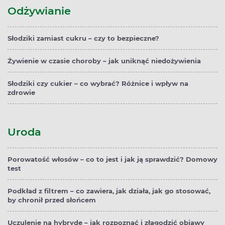
Odżywianie
Słodziki zamiast cukru – czy to bezpieczne?
Żywienie w czasie choroby – jak uniknąć niedożywienia
Słodziki czy cukier – co wybrać? Różnice i wpływ na
zdrowie
Uroda
Porowatość włosów – co to jest i jak ją sprawdzić? Domowy
test
Podkład z filtrem – co zawiera, jak działa, jak go stosować,
by chronił przed słońcem
Uczulenie na hybrydę – jak rozpoznać i złagodzić objawy