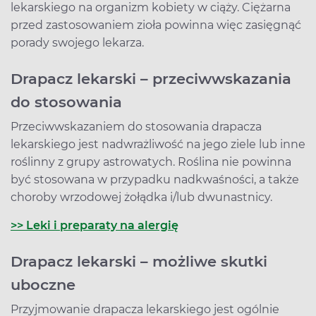
lekarskiego na organizm kobiety w ciąży. Ciężarna
przed zastosowaniem zioła powinna więc zasięgnąć
porady swojego lekarza.
Drapacz lekarski – przeciwwskazania
do stosowania
Przeciwwskazaniem do stosowania drapacza
lekarskiego jest nadwrażliwość na jego ziele lub inne
roślinny z grupy astrowatych. Roślina nie powinna
być stosowana w przypadku nadkwaśności, a także
choroby wrzodowej żołądka i/lub dwunastnicy.
>> Leki i preparaty na alergię
Drapacz lekarski – możliwe skutki
uboczne
Przyjmowanie drapacza lekarskiego jest ogólnie