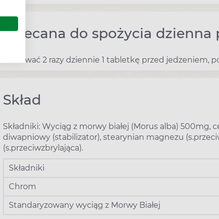
Zalecana do spożycia dzienna 
Stosować 2 razy dziennie 1 tabletkę przed jedzeniem, p
Skład
Składniki: Wyciąg z morwy białej (Morus alba) 500mg, cel
diwapniowy (stabilizator), stearynian magnezu (s.prze
(s.przeciwzbrylająca).
Składniki
Chrom
Standaryzowany wyciąg z Morwy Białej