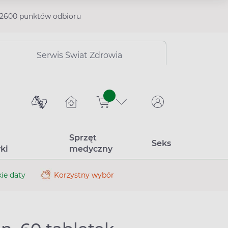
2600 punktów odbioru
Serwis Świat Zdrowia
sztuk
Sprzęt
Seks
ki
medyczny
ie daty
Korzystny wybór