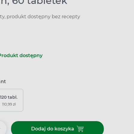
n, 60 tabletek
ty, produkt dostępny bez recepty
Produkt dostępny
ant
120 tabl.
110,99 zł
+
Dodaj do koszyka
Dodaj do koszyka Zuccarin, 60 