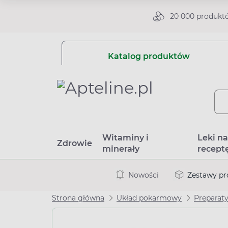
20 000 produkt
Katalog produktów
Witaminy i
Leki n
Zdrowie
minerały
recept
Nowości
Zestawy p
Strona główna
Układ pokarmowy
Preparaty