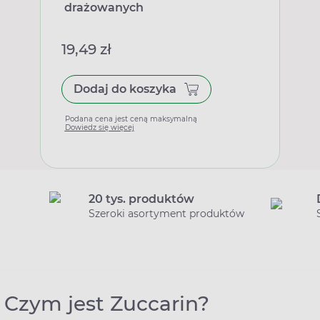
drażowanych
19,49 zł
Dodaj do koszyka
Podana cena jest ceną maksymalną
Dowiedz się więcej
20 tys. produktów
Szeroki asortyment produktów
Czym jest Zuccarin?