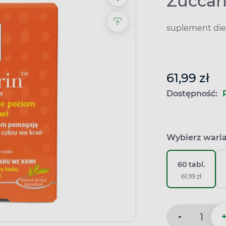
Zuccari
suplement die
61,99 zł
Dostępność:
Wybierz wari
60 tabl.
61,99 zł
-