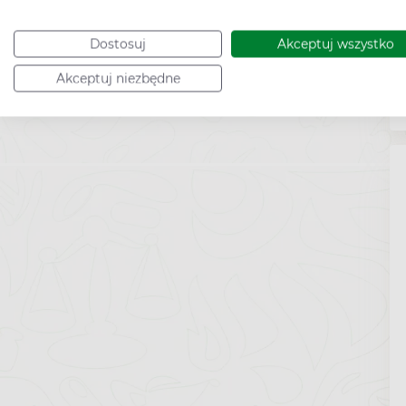
Dostosuj
Akceptuj wszystko
Akceptuj niezbędne