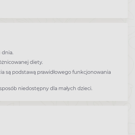
 dnia.
óżnicowanej diety.
cia są podstawą prawidłowego funkcjonowania
osób niedostępny dla małych dzieci.