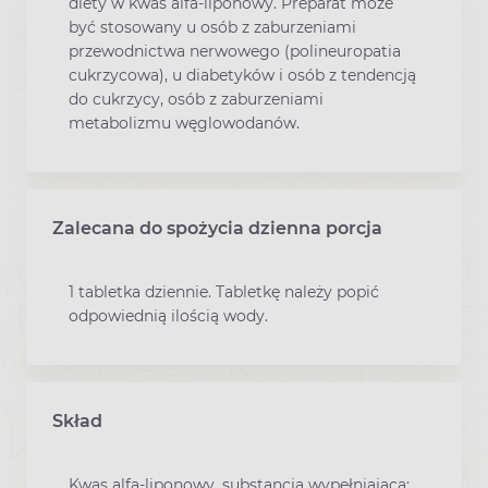
diety w kwas alfa-liponowy. Preparat może
być stosowany u osób z zaburzeniami
przewodnictwa nerwowego (polineuropatia
cukrzycowa), u diabetyków i osób z tendencją
do cukrzycy, osób z zaburzeniami
metabolizmu węglowodanów.
Zalecana do spożycia dzienna porcja
1 tabletka dziennie. Tabletkę należy popić
odpowiednią ilością wody.
Skład
Kwas alfa-liponowy, substancja wypełniająca: