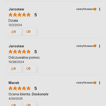
Jarosław
zweryfikowano
5
Działa
12/2/2024
0
0
Jarosław
zweryfikowano
5
Odczuwalna pomoc.
10/28/2024
0
0
Marek
zweryfikowano
5
Ocena klienta:
Doskonale
4/29/2025
0
0