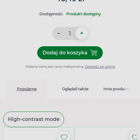
Dostępność:
Produkt dostępny
-
+
Dodaj do koszyka
Dodaj do koszyka Thionerv
Podana cena jest ceną maksymalną.
Dowiedz się więcej
Popularne
Oglądali także
Inne produkty z kat
High-contrast mode