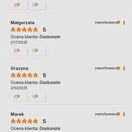
0
0
Małgorzata
zweryfikowano
5
Ocena klienta:
Doskonale
2/17/2025
0
0
Grazyna
zweryfikowano
5
Ocena klienta:
Doskonale
2/10/2025
0
0
Marek
zweryfikowano
5
Ocena klienta:
Doskonale