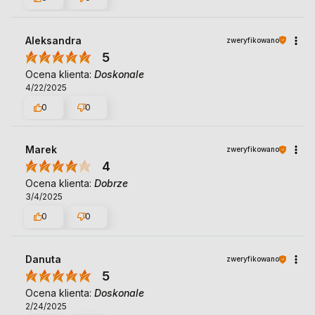
Aleksandra
zweryfikowano
5
Ocena klienta:
Doskonale
4/22/2025
0
0
Marek
zweryfikowano
4
Ocena klienta:
Dobrze
3/4/2025
0
0
Danuta
zweryfikowano
5
Ocena klienta:
Doskonale
2/24/2025