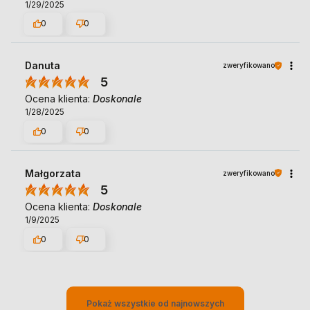
1/29/2025
0
0
Danuta
zweryfikowano
5
Ocena klienta:
Doskonale
1/28/2025
0
0
Małgorzata
zweryfikowano
5
Ocena klienta:
Doskonale
1/9/2025
0
0
Pokaż wszystkie od najnowszych