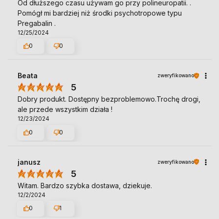
Od dłuższego czasu używam go przy polineuropatii. .
Pomógł mi bardziej niż środki psychotropowe typu
Pregabalin .
12/25/2024
0
0
Beata
zweryfikowano
5
Dobry produkt. Dostępny bezproblemowo.Trochę drogi,
ale przede wszystkim działa !
12/23/2024
0
0
janusz
zweryfikowano
5
Witam. Bardzo szybka dostawa, dziekuje.
12/2/2024
0
1