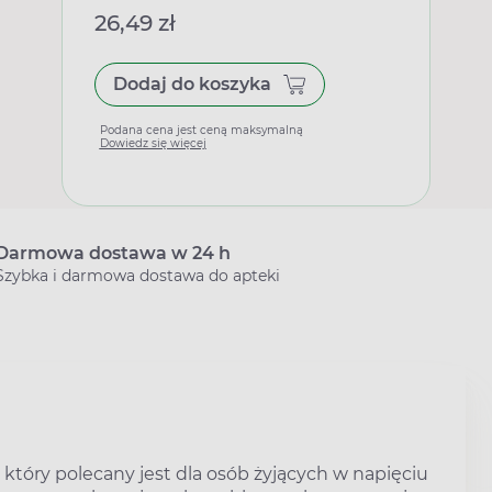
26,49 zł
Dodaj do koszyka
Podana cena jest ceną maksymalną
Dowiedz się więcej
Darmowa dostawa w 24 h
Szybka i darmowa dostawa do apteki
 który polecany jest dla osób żyjących w napięciu