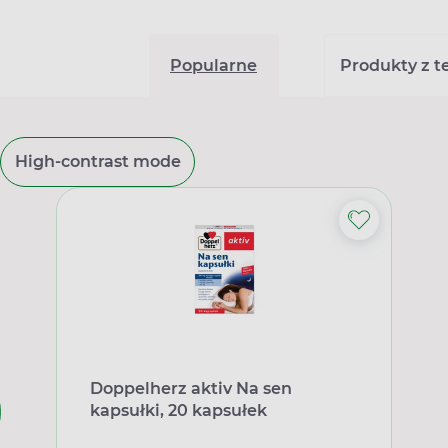
Popularne
Produkty z tej
High-contrast mode
Doppelherz aktiv Na sen
kapsułki, 20 kapsułek