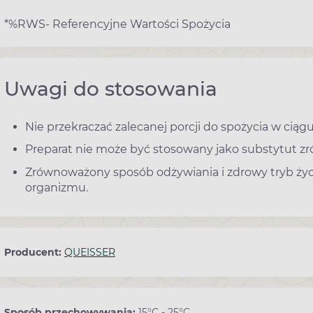
*%RWS- Referencyjne Wartości Spożycia
Uwagi do stosowania
Nie przekraczać zalecanej porcji do spożycia w ciągu
Preparat nie może być stosowany jako substytut zr
Zrównoważony sposób odżywiania i zdrowy tryb ży
organizmu.
Producent:
QUEISSER
Sposób przechowywania:
15°C - 25°C