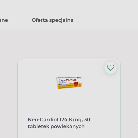
ane
Oferta specjalna
Neo-Cardiol 124,8 mg, 30
tabletek powlekanych