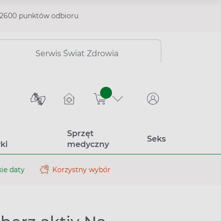
2600 punktów odbioru
Serwis Świat Zdrowia
sztuk
Sprzęt
Seks
ki
medyczny
ie daty
Korzystny wybór