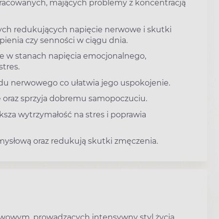
racowanych, mających problemy z koncentracją
ch redukujących napięcie nerwowe i skutki
ępienia czy senności w ciągu dnia.
ne w stanach napięcia emocjonalnego,
tres.
du nerwowego co ułatwia jego uspokojenie.
oraz sprzyja dobremu samopoczuciu.
ksza wytrzymałość na stres i poprawia
mysłową oraz redukują skutki zmęczenia.
erwowym, prowadzących intensywny styl życia,