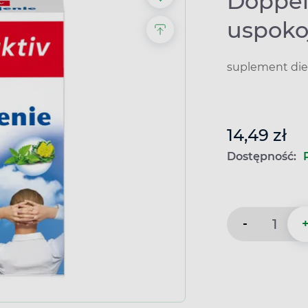
Doppel
uspoko
suplement die
14,49 zł
Dostępność:
-