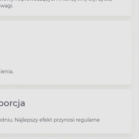
wagi.
enia.
porcja
udniu. Najlepszy efekt przynosi regularne