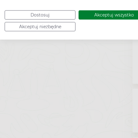
Dostosuj
Akceptuj wszystko
Akceptuj niezbędne