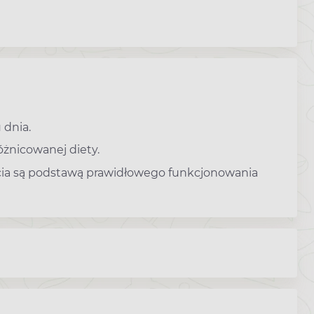
 dnia.
óżnicowanej diety.
cia są podstawą prawidłowego funkcjonowania