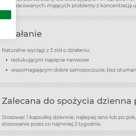
przepracowanych, mających problemy z koncentracją u
Działanie
Naturalne wyciągi z 3 ziół o działaniu:
redukującym napięcie nerwowe
wspomagającym dobre samopoczucie, bez otumani
Zalecana do spożycia dzienna 
Stosować 1 kapsułkę dziennie, najlepiej rano lub po poł
stosowanie przez co najmniej 2 tygodnie.