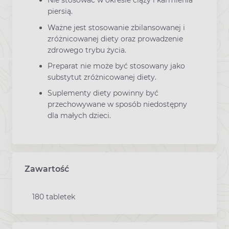
Nie stosować w okresie ciąży i karmienia
piersią.
Ważne jest stosowanie zbilansowanej i
zróżnicowanej diety oraz prowadzenie
zdrowego trybu życia.
Preparat nie może być stosowany jako
substytut zróżnicowanej diety.
Suplementy diety powinny być
przechowywane w sposób niedostępny
dla małych dzieci.
Zawartość
180 tabletek