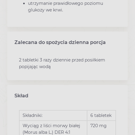
utrzymanie prawidłowego poziomu
glukozy we krwi.
Zalecana do spożycia dzienna porcja
2 tabletki 3 razy dziennie przed posiłkiem
popijając wodą
Skład
Składniki:
6 tabletek
Wyciąg z liści morwy białej
720 mg
(Morus alba L.) DER 4:1