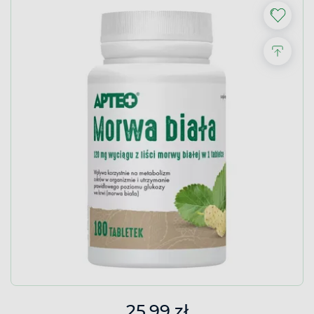
25,99 zł