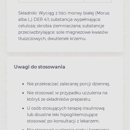
Składniki: Wyciąg z liści morwy białej (Morus
alba L.) DER 4:1; substancja wypełniająca:
celuloza; skrobia ziemniaczana; substancje
przeciwzbrylające: sole magnezowe kwasów
tłuszczowych, dwutlenek krzemu.
Uwagi do stosowania
Nie przekraczać zalecanej porcji dziennej.
Nie stosować w przypadku uczulenia na
któryś ze składników preparatu.
U osób stosujących terapię insulinową
lub doustne leki hipoglikemizujące
stosować po konsultacji z lekarzem.