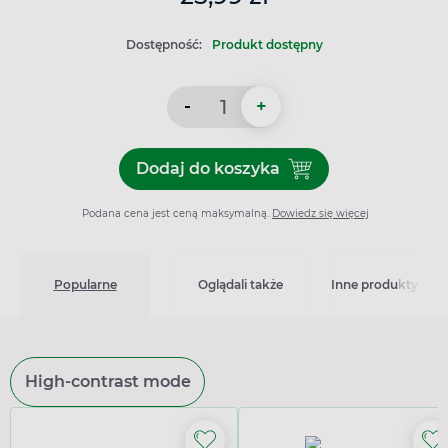
Dostępność:
Produkt dostępny
-
+
Dodaj do koszyka
Dodaj do koszyka Morwa bi
Podana cena jest ceną maksymalną.
Dowiedz się więcej
Popularne
Oglądali także
Inne produkty z kat
High-contrast mode