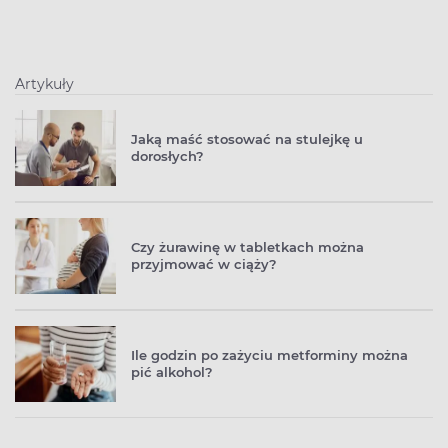
Artykuły
Jaką maść stosować na stulejkę u
dorosłych?
Czy żurawinę w tabletkach można
przyjmować w ciąży?
Ile godzin po zażyciu metforminy można
pić alkohol?