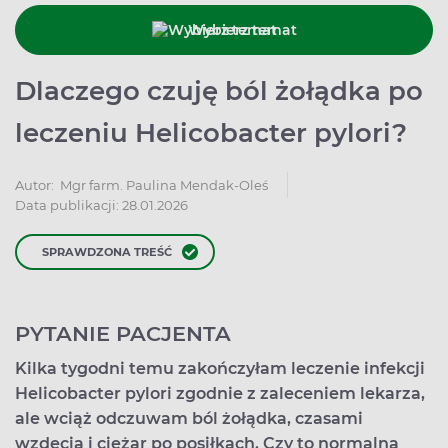
Wybierz temat
Dlaczego czuję ból żołądka po
leczeniu Helicobacter pylori?
Autor:
Mgr farm. Paulina Mendak-Oleś
Data publikacji: 28.01.2026
SPRAWDZONA TREŚĆ
PYTANIE PACJENTA
Kilka tygodni temu zakończyłam leczenie infekcji
Helicobacter pylori zgodnie z zaleceniem lekarza,
ale wciąż odczuwam ból żołądka, czasami
wzdęcia i ciężar po posiłkach. Czy to normalna