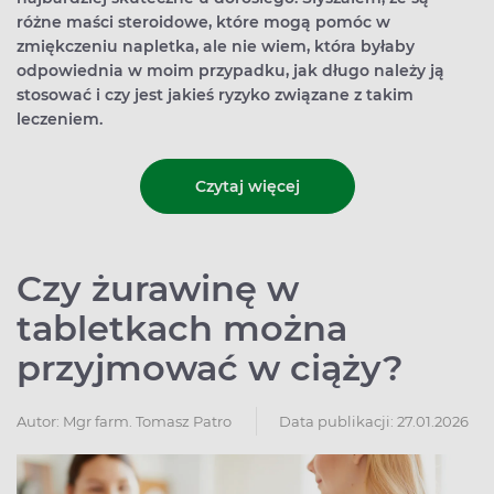
różne maści steroidowe, które mogą pomóc w
zmiękczeniu napletka, ale nie wiem, która byłaby
odpowiednia w moim przypadku, jak długo należy ją
stosować i czy jest jakieś ryzyko związane z takim
leczeniem.
Czytaj więcej
Czy żurawinę w
tabletkach można
przyjmować w ciąży?
Autor:
Mgr farm. Tomasz Patro
Data publikacji: 27.01.2026