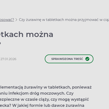
tosować?
Czy żurawinę w tabletkach można przyjmować w cią
letkach można
?
 27.01.2026
SPRAWDZONA TREŚĆ
plementacją żurawiny w tabletkach, ponieważ
aniu infekcjom dróg moczowych. Czy
zpieczne w czasie ciąży, czy mogą wystąpić
ziecka? W jakiej formie lub dawce żurawina