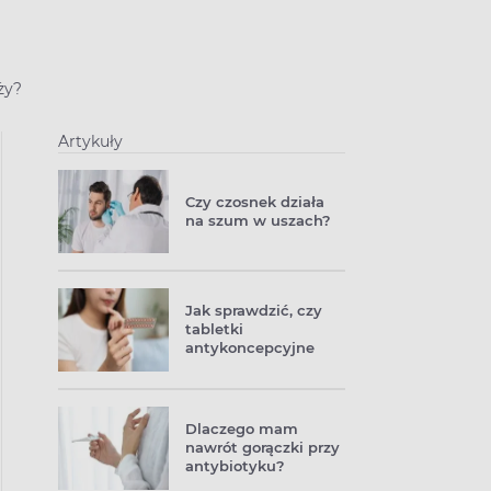
ży?
Artykuły
Czy czosnek działa
na szum w uszach?
Jak sprawdzić, czy
tabletki
antykoncepcyjne
działają?
Dlaczego mam
nawrót gorączki przy
antybiotyku?