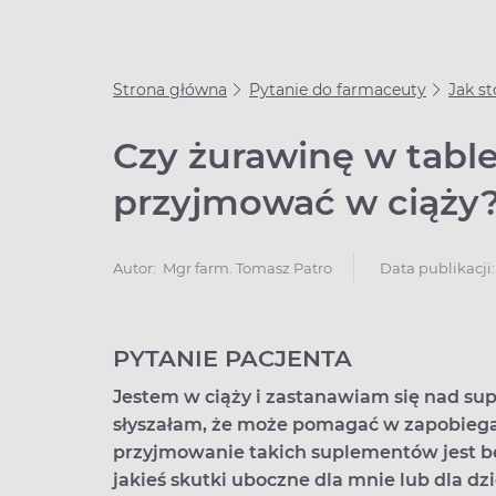
Strona główna
Pytanie do farmaceuty
Jak s
Czy żurawinę w tab
przyjmować w ciąży
Data publikacji:
Autor:
Mgr farm. Tomasz Patro
PYTANIE PACJENTA
Jestem w ciąży i zastanawiam się nad su
słyszałam, że może pomagać w zapobieg
przyjmowanie takich suplementów jest be
jakieś skutki uboczne dla mnie lub dla d