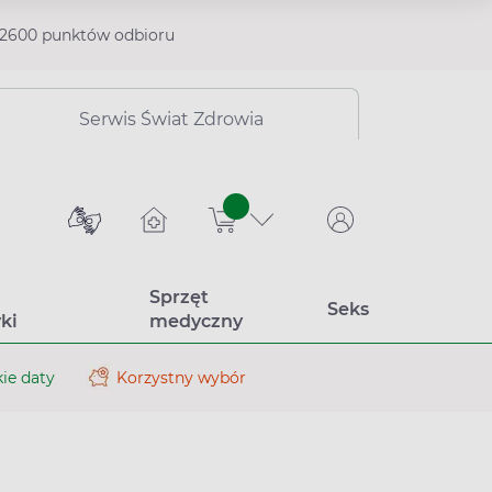
2600 punktów odbioru
Serwis Świat Zdrowia
sztuk
Sprzęt
Seks
ki
medyczny
ie daty
Korzystny wybór