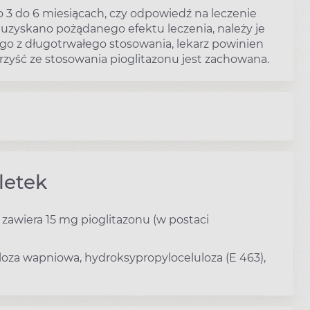
o 3 do 6 miesiącach, czy odpowiedź na leczenie
ie uzyskano pożądanego efektu leczenia, należy je
o z długotrwałego stosowania, lekarz powinien
rzyść ze stosowania pioglitazonu jest zachowana.
letek
 zawiera 15 mg pioglitazonu (w postaci
loza wapniowa, hydroksypropyloceluloza (E 463),