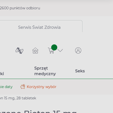
2600 punktów odbioru
Serwis Świat Zdrowia
sztuk
Sprzęt
Seks
ki
medyczny
ie daty
Korzystny wybór
on 15 mg, 28 tabletek