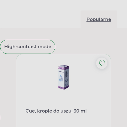
Popularne
High-contrast mode
Cue, krople do uszu, 30 ml