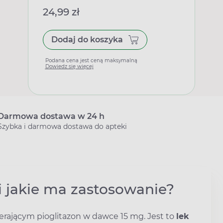
24,99 zł
Dodaj do koszyka
Podana cena jest ceną maksymalną
Dowiedz się więcej
Darmowa dostawa w 24 h
Szybka i darmowa dostawa do apteki
i jakie ma zastosowanie?
ierającym pioglitazon w dawce 15 mg. Jest to
lek