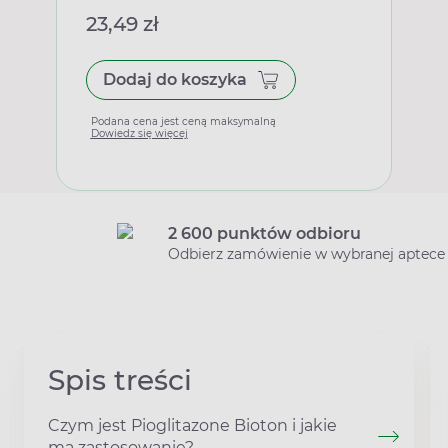
23,49 zł
Dodaj do koszyka
Podana cena jest ceną maksymalną
Dowiedz się więcej
2 600 punktów odbioru
Odbierz zamówienie w wybranej aptece
Spis treści
Czym jest Pioglitazone Bioton i jakie
ma zastosowanie?