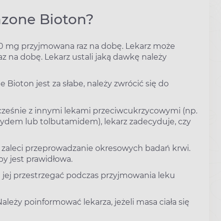
azone Bioton?
0 mg przyjmowana raz na dobę. Lekarz może
z na dobę. Lekarz ustali jaką dawkę należy
 Bioton jest za słabe, należy zwrócić się do
ocześnie z innymi lekami przeciwcukrzycowymi (np.
zydem lub tolbutamidem), lekarz zadecyduje, czy
z zaleci przeprowadzanie okresowych badań krwi.
y jest prawidłowa.
 jej przestrzegać podczas przyjmowania leku
ależy poinformować lekarza, jeżeli masa ciała się