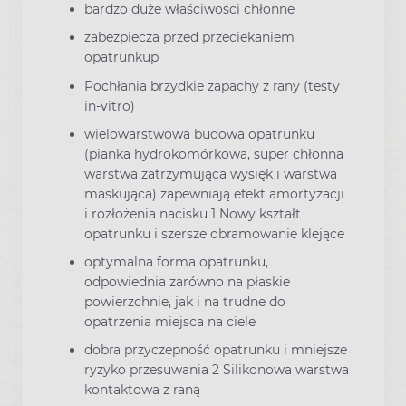
bardzo duże właściwości chłonne
zabezpiecza przed przeciekaniem
opatrunkup
Pochłania brzydkie zapachy z rany (testy
in-vitro)
wielowarstwowa budowa opatrunku
(pianka hydrokomórkowa, super chłonna
warstwa zatrzymująca wysięk i warstwa
maskująca) zapewniają efekt amortyzacji
i rozłożenia nacisku 1 Nowy kształt
opatrunku i szersze obramowanie klejące
optymalna forma opatrunku,
odpowiednia zarówno na płaskie
powierzchnie, jak i na trudne do
opatrzenia miejsca na ciele
dobra przyczepność opatrunku i mniejsze
ryzyko przesuwania 2 Silikonowa warstwa
kontaktowa z raną