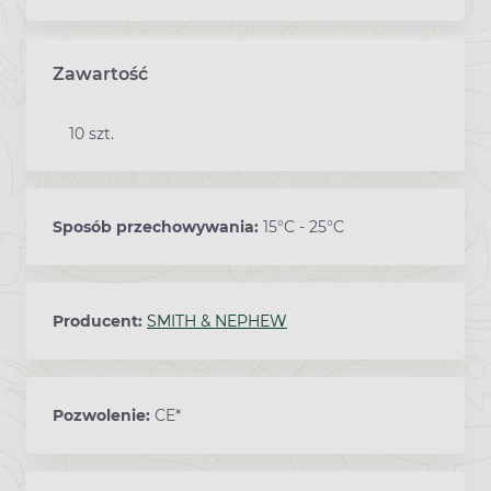
Zawartość
10 szt.
Sposób przechowywania:
15°C - 25°C
Producent:
SMITH & NEPHEW
Pozwolenie:
CE*