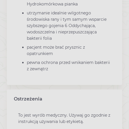
Hydrokomórkowa pianka
utrzymanie idealnie wilgotnego
środowiska rany i tym samym wsparcie
szybszego gojenia 6 Oddychająca,
wodoszczelna i nieprzepuszczająca
bakterii folia
pacjent może brać prysznic z
opatrunkiem
pewna ochrona przed wnikaniem bakterii
z zewnątrz
Ostrzeżenia
To jest wyrób medyczny. Używaj go zgodnie z
instrukcją używania lub etykietą.