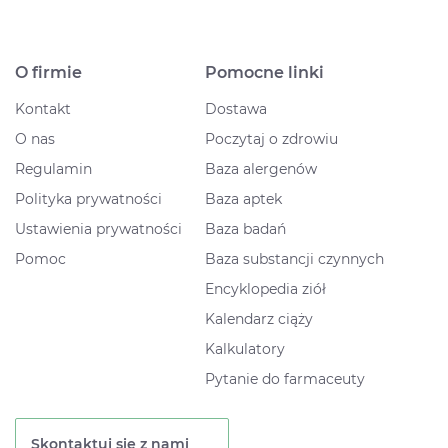
O firmie
Pomocne linki
Kontakt
Dostawa
O nas
Poczytaj o zdrowiu
Regulamin
Baza alergenów
Polityka prywatności
Baza aptek
Ustawienia prywatności
Baza badań
Pomoc
Baza substancji czynnych
Encyklopedia ziół
Kalendarz ciąży
Kalkulatory
Pytanie do farmaceuty
Skontaktuj się z nami