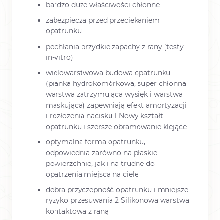
bardzo duże właściwości chłonne
zabezpiecza przed przeciekaniem
opatrunku
pochłania brzydkie zapachy z rany (testy
in-vitro)
wielowarstwowa budowa opatrunku
(pianka hydrokomórkowa, super chłonna
warstwa zatrzymująca wysięk i warstwa
maskująca) zapewniają efekt amortyzacji
i rozłożenia nacisku 1 Nowy kształt
opatrunku i szersze obramowanie klejące
optymalna forma opatrunku,
odpowiednia zarówno na płaskie
powierzchnie, jak i na trudne do
opatrzenia miejsca na ciele
dobra przyczepność opatrunku i mniejsze
ryzyko przesuwania 2 Silikonowa warstwa
kontaktowa z raną