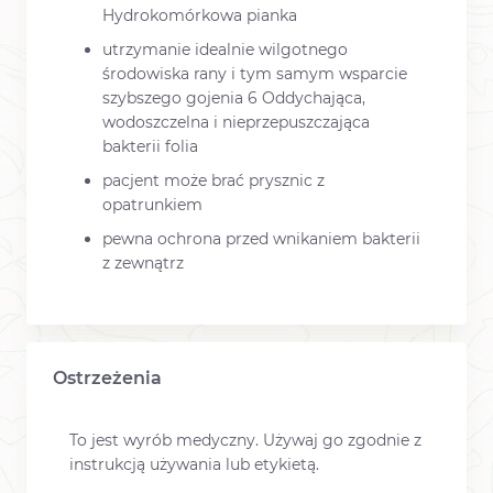
Hydrokomórkowa pianka
utrzymanie idealnie wilgotnego
środowiska rany i tym samym wsparcie
szybszego gojenia 6 Oddychająca,
wodoszczelna i nieprzepuszczająca
bakterii folia
pacjent może brać prysznic z
opatrunkiem
pewna ochrona przed wnikaniem bakterii
z zewnątrz
Ostrzeżenia
To jest wyrób medyczny. Używaj go zgodnie z
instrukcją używania lub etykietą.