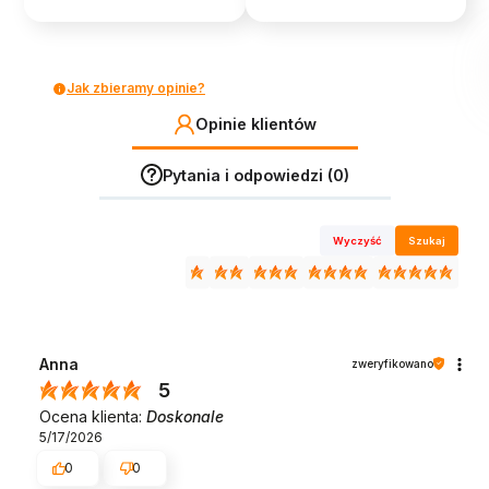
Jak zbieramy opinie?
Opinie klientów
Pytania i odpowiedzi (0)
Wyczyść
Szukaj
Anna
zweryfikowano
5
Ocena klienta:
Doskonale
5/17/2026
0
0