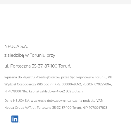
NEUCA S.A.
z siedzibą w Toruniu przy
ul. Forteczna 35-37, 87-100 Toruń,
wpisana do Rejestru Przedsiębiorców przez Sąd Rejonowy w Toruniu, VII
Wydział Gospodarczy KRS pod nr KRS: 0000049872, REGON 870227804,
NIP 8790017162, kapitał zakładowy 4 642 802 złotych.
Dane NEUCA S.A. w zakresie dotyczącym: rozliczania podatku VAT:
Neuca Grupa VAT, ul. Forteczna 35-37, 87-100 Toruń, NIP: 1070047823