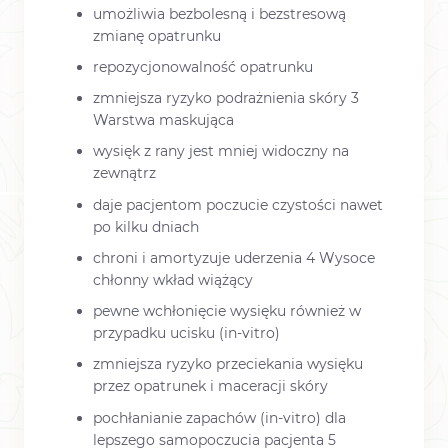
umożliwia bezbolesną i bezstresową
zmianę opatrunku
repozycjonowalność opatrunku
zmniejsza ryzyko podrażnienia skóry 3
Warstwa maskująca
wysięk z rany jest mniej widoczny na
zewnątrz
daje pacjentom poczucie czystości nawet
po kilku dniach
chroni i amortyzuje uderzenia 4 Wysoce
chłonny wkład wiążący
pewne wchłonięcie wysięku również w
przypadku ucisku (in-vitro)
zmniejsza ryzyko przeciekania wysięku
przez opatrunek i maceracji skóry
pochłanianie zapachów (in-vitro) dla
lepszego samopoczucia pacjenta 5