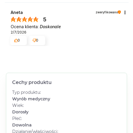
Aneta
zweryfikowano
5
Ocena klienta:
Doskonale
2/7/2026
0
0
Cechy produktu
Typ produktu:
Wyrób medyczny
Wiek:
Dorosły
Płeć:
Dowolna
Działanie/właściwości: