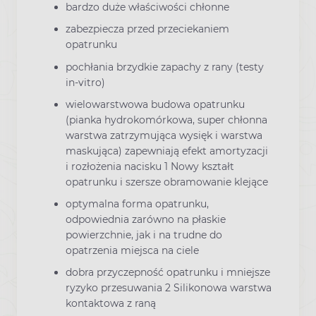
bardzo duże właściwości chłonne
zabezpiecza przed przeciekaniem
opatrunku
pochłania brzydkie zapachy z rany (testy
in-vitro)
wielowarstwowa budowa opatrunku
(pianka hydrokomórkowa, super chłonna
warstwa zatrzymująca wysięk i warstwa
maskująca) zapewniają efekt amortyzacji
i rozłożenia nacisku 1 Nowy kształt
opatrunku i szersze obramowanie klejące
optymalna forma opatrunku,
odpowiednia zarówno na płaskie
powierzchnie, jak i na trudne do
opatrzenia miejsca na ciele
dobra przyczepność opatrunku i mniejsze
ryzyko przesuwania 2 Silikonowa warstwa
kontaktowa z raną