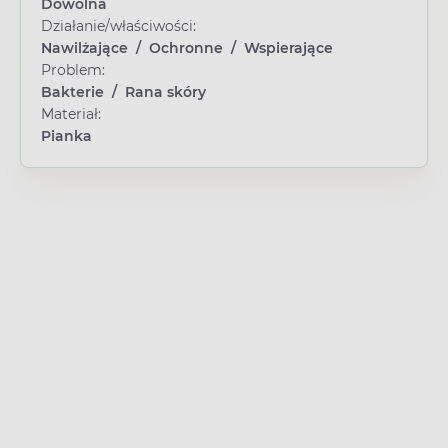
Dowolna
Działanie/właściwości:
Nawilżające
/
Ochronne
/
Wspierające
Problem:
Bakterie
/
Rana skóry
Materiał:
Pianka