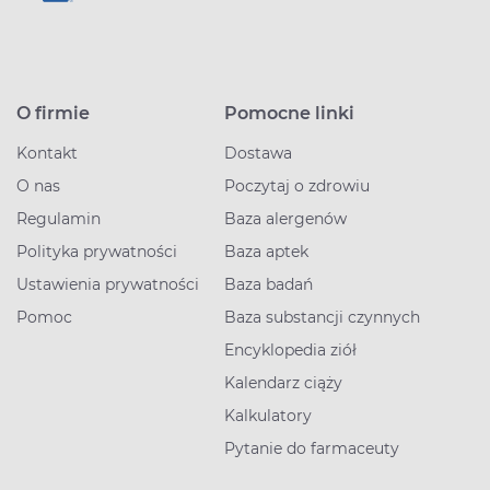
O firmie
Pomocne linki
Kontakt
Dostawa
O nas
Poczytaj o zdrowiu
Regulamin
Baza alergenów
Polityka prywatności
Baza aptek
Ustawienia prywatności
Baza badań
Pomoc
Baza substancji czynnych
Encyklopedia ziół
Kalendarz ciąży
Kalkulatory
Pytanie do farmaceuty