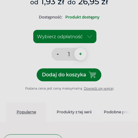
1,93 zł
26,95 zł
od
do
Dostępność:
Produkt dostępny
-
+
Dodaj do koszyka
Dodaj do koszyka Allevyn Li
Podana cena jest ceną maksymalną.
Dowiedz się więcej
Popularne
Produkty z tej serii
Podobne produkt