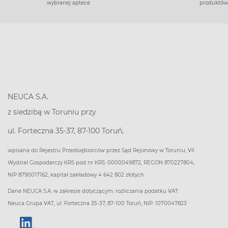
wybranej aptece
produktów
NEUCA S.A.
z siedzibą w Toruniu przy
ul. Forteczna 35-37, 87-100 Toruń,
wpisana do Rejestru Przedsiębiorców przez Sąd Rejonowy w Toruniu, VII
Wydział Gospodarczy KRS pod nr KRS: 0000049872, REGON 870227804,
NIP 8790017162, kapitał zakładowy 4 642 802 złotych.
Dane NEUCA S.A. w zakresie dotyczącym: rozliczania podatku VAT:
Neuca Grupa VAT, ul. Forteczna 35-37, 87-100 Toruń, NIP: 1070047823