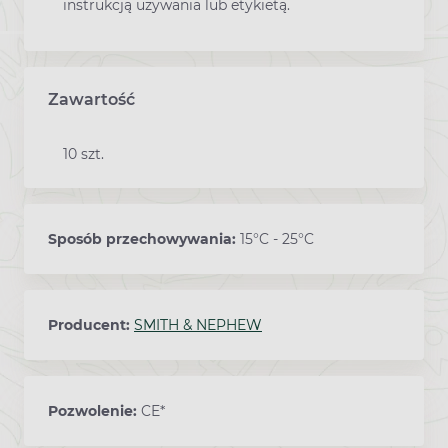
instrukcją używania lub etykietą.
Zawartość
10 szt.
Sposób przechowywania:
15°C - 25°C
Producent:
SMITH & NEPHEW
Pozwolenie:
CE*