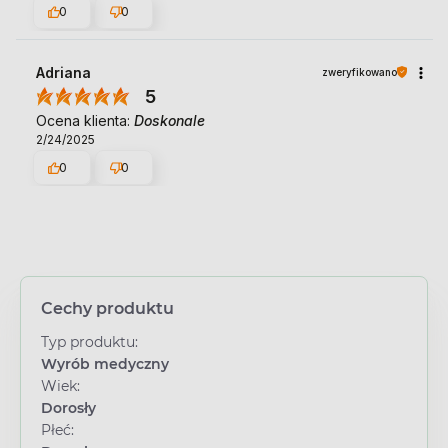
0
0
Adriana
zweryfikowano
5
Ocena klienta:
Doskonale
2/24/2025
0
0
Cechy produktu
Typ produktu:
Wyrób medyczny
Wiek:
Dorosły
Płeć: