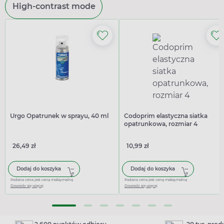
High-contrast mode
Urgo Opatrunek w sprayu, 40 ml
Codoprim elastyczna siatka
opatrunkowa, rozmiar 4
26,49 zł
10,99 zł
Dodaj do koszyka
Dodaj do koszyka
Podana cena jest ceną maksymalną
Podana cena jest ceną maksymalną
Dowiedz się więcej
Dowiedz się więcej