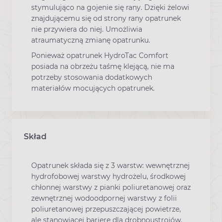
stymulująco na gojenie się rany. Dzięki żelowi
znajdującemu się od strony rany opatrunek
nie przywiera do niej. Umożliwia
atraumatyczną zmianę opatrunku.
Ponieważ opatrunek HydroTac Comfort
posiada na obrzeżu taśmę klejącą, nie ma
potrzeby stosowania dodatkowych
materiałów mocujących opatrunek.
Skład
Opatrunek składa się z 3 warstw: wewnętrznej
hydrofobowej warstwy hydrożelu, środkowej
chłonnej warstwy z pianki poliuretanowej oraz
zewnętrznej wodoodpornej warstwy z folii
poliuretanowej przepuszczającej powietrze,
ale stanowiącej barierę dla drobnoustrojów.