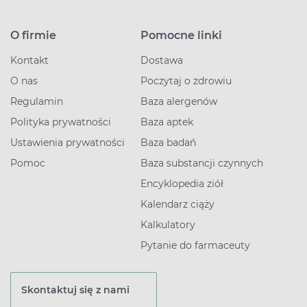
O firmie
Pomocne linki
Kontakt
Dostawa
O nas
Poczytaj o zdrowiu
Regulamin
Baza alergenów
Polityka prywatności
Baza aptek
Ustawienia prywatności
Baza badań
Pomoc
Baza substancji czynnych
Encyklopedia ziół
Kalendarz ciąży
Kalkulatory
Pytanie do farmaceuty
Skontaktuj się z nami