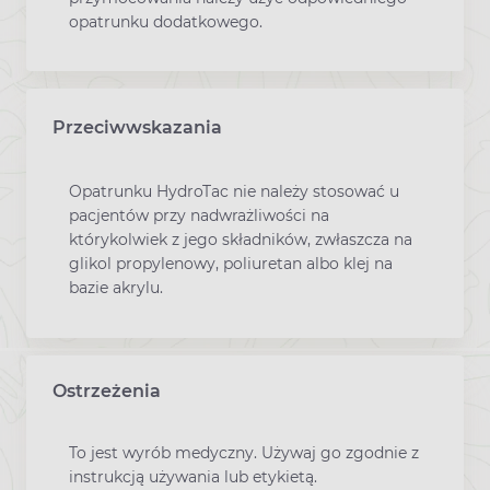
opatrunku dodatkowego.
Przeciwwskazania
Opatrunku HydroTac nie należy stosować u
pacjentów przy nadwrażliwości na
którykolwiek z jego składników, zwłaszcza na
glikol propylenowy, poliuretan albo klej na
bazie akrylu.
Ostrzeżenia
To jest wyrób medyczny. Używaj go zgodnie z
instrukcją używania lub etykietą.