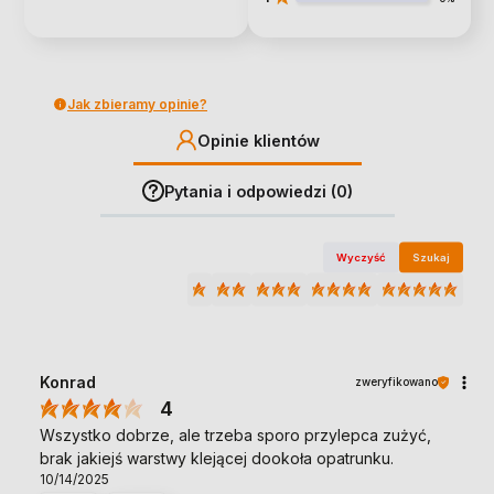
Jak zbieramy opinie?
Opinie klientów
Pytania i odpowiedzi (0)
Wyczyść
Szukaj
Konrad
zweryfikowano
4
Wszystko dobrze, ale trzeba sporo przylepca zużyć,
brak jakiejś warstwy klejącej dookoła opatrunku.
10/14/2025