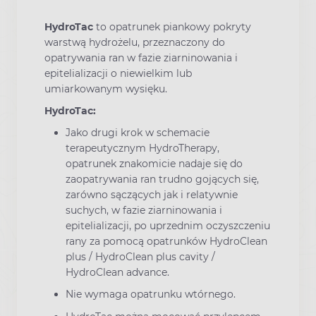
HydroTac
to opatrunek piankowy pokryty
warstwą hydrożelu, przeznaczony do
opatrywania ran w fazie ziarninowania i
epitelializacji o niewielkim lub
umiarkowanym wysięku.
HydroTac:
Jako drugi krok w schemacie
terapeutycznym HydroTherapy,
opatrunek znakomicie nadaje się do
zaopatrywania ran trudno gojących się,
zarówno sączących jak i relatywnie
suchych, w fazie ziarninowania i
epitelializacji, po uprzednim oczyszczeniu
rany za pomocą opatrunków HydroClean
plus / HydroClean plus cavity /
HydroClean advance.
Nie wymaga opatrunku wtórnego.