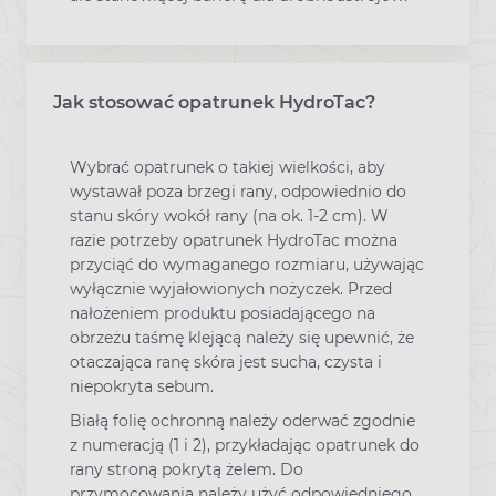
Jak stosować opatrunek HydroTac?
Wybrać opatrunek o takiej wielkości, aby
wystawał poza brzegi rany, odpowiednio do
stanu skóry wokół rany (na ok. 1-2 cm). W
razie potrzeby opatrunek HydroTac można
przyciąć do wymaganego rozmiaru, używając
wyłącznie wyjałowionych nożyczek. Przed
nałożeniem produktu posiadającego na
obrzeżu taśmę klejącą należy się upewnić, że
otaczająca ranę skóra jest sucha, czysta i
niepokryta sebum.
Białą folię ochronną należy oderwać zgodnie
z numeracją (1 i 2), przykładając opatrunek do
rany stroną pokrytą żelem. Do
przymocowania należy użyć odpowiedniego