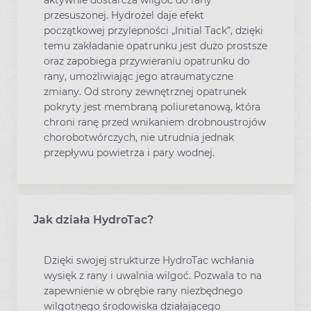
przesuszonej. Hydrożel daje efekt
początkowej przylepności „Initial Tack”, dzięki
temu zakładanie opatrunku jest dużo prostsze
oraz zapobiega przywieraniu opatrunku do
rany, umożliwiając jego atraumatyczne
zmiany. Od strony zewnętrznej opatrunek
pokryty jest membraną poliuretanową, która
chroni ranę przed wnikaniem drobnoustrojów
chorobotwórczych, nie utrudnia jednak
przepływu powietrza i pary wodnej.
Jak działa HydroTac?
Dzięki swojej strukturze HydroTac wchłania
wysięk z rany i uwalnia wilgoć. Pozwala to na
zapewnienie w obrębie rany niezbędnego
wilgotnego środowiska działającego