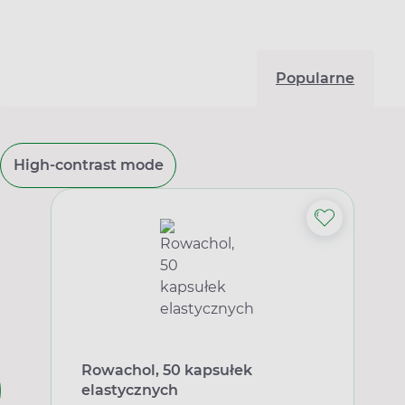
Popularne
High-contrast mode
Rowachol, 50 kapsułek
elastycznych