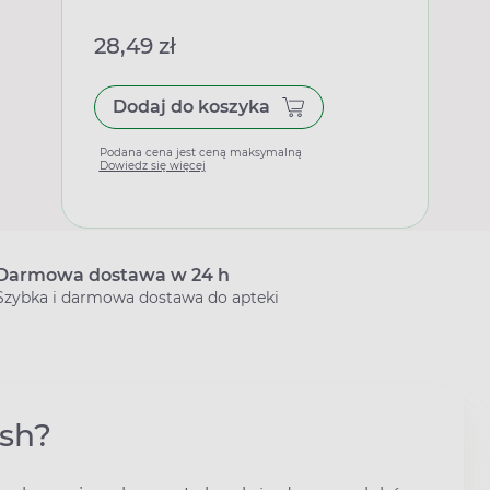
28,49 zł
Dodaj do koszyka
Podana cena jest ceną maksymalną
Dowiedz się więcej
Darmowa dostawa w 24 h
Szybka i darmowa dostawa do apteki
ish?