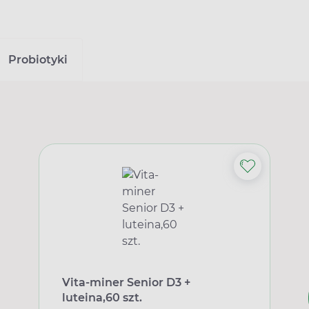
Probiotyki
Vita-miner Senior D3 +
luteina,60 szt.