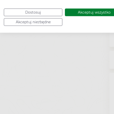
Dostosuj
Akceptuj wszystko
Akceptuj niezbędne