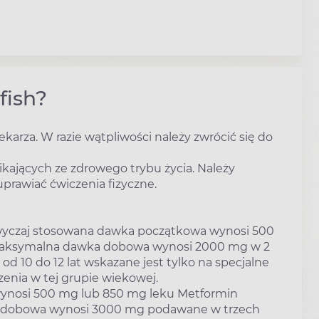
fish?
karza. W razie wątpliwości należy zwrócić się do
ikających ze zdrowego trybu życia. Należy
uprawiać ćwiczenia fizyczne.
zazwyczaj stosowana dawka początkowa wynosi 500
 Maksymalna dawka dobowa wynosi 2000 mg w 2
od 10 do 12 lat wskazane jest tylko na specjalne
zenia w tej grupie wiekowej.
ynosi 500 mg lub 850 mg leku Metformin
ka dobowa wynosi 3000 mg podawane w trzech