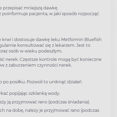
e przepisać mniejszą dawkę.
 poinformuje pacjenta, w jaki sposób rozpocząć
e krwi i dostosuje dawkę leku Metformin Bluefish
gularnie konsultować się z lekarzem. Jest to
 oraz osób w wieku podeszłym.
ość nerek. Częstsze kontrole mogą być konieczne
w z zaburzeniem czynności nerek.
 po posiłku. Pozwoli to uniknąć działań
łykać popijając szklanką wody.
ży ją przyjmować rano (podczas śniadania).
 na dobę, należy je przyjmować rano (podczas