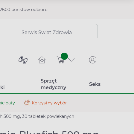
2600 punktów odbioru
Serwis Świat Zdrowia
sztuk
Sprzęt
Seks
ki
medyczny
ie daty
Korzystny wybór
h 500 mg, 30 tabletek powlekanych