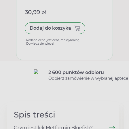
30,99 zł
Dodaj do koszyka
Podana cena jest ceną maksymalną
Dowiedz się więcej
2 600 punktów odbioru
Odbierz zamówienie w wybranej aptece
Spis treści
Czym jest lek Metformin Bluefish?