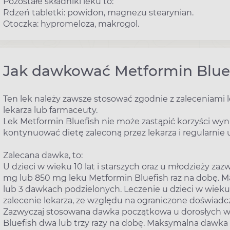
Pozostałe składniki leku to:
Rdzeń tabletki: powidon, magnezu stearynian.
Otoczka: hypromeloza, makrogol.
Jak dawkować Metformin Blue
Ten lek należy zawsze stosować zgodnie z zaleceniami le
lekarza lub farmaceuty.
Lek Metformin Bluefish nie może zastąpić korzyści wyn
kontynuować dietę zaleconą przez lekarza i regularnie 
Zalecana dawka, to:
U dzieci w wieku 10 lat i starszych oraz u młodzieży 
mg lub 850 mg leku Metformin Bluefish raz na dobę.
lub 3 dawkach podzielonych. Leczenie u dzieci w wieku 
zalecenie lekarza, ze względu na ograniczone doświadc
Zazwyczaj stosowana dawka początkowa u dorosłych w
Bluefish dwa lub trzy razy na dobę. Maksymalna daw