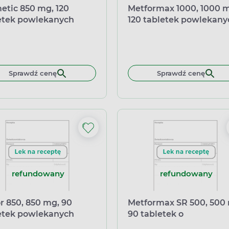
etic 850 mg, 120
Metformax 1000, 1000 
etek powlekanych
120 tabletek powlekany
Sprawdź cenę
Sprawdź cenę
refundowany
refundowany
or 850, 850 mg, 90
Metformax SR 500, 500
etek powlekanych
90 tabletek o
przedłużonym uwalnia