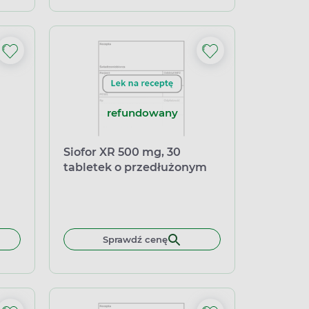
refundowany
Siofor XR 500 mg, 30
tabletek o przedłużonym
uwalnianiu
Sprawdź cenę