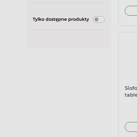
Tylko dostępne produkty
Siof
tabl