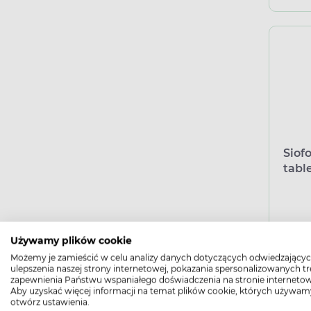
Siof
tabl
Używamy plików cookie
Możemy je zamieścić w celu analizy danych dotyczących odwiedzającyc
ulepszenia naszej strony internetowej, pokazania spersonalizowanych tre
zapewnienia Państwu wspaniałego doświadczenia na stronie internetow
Aby uzyskać więcej informacji na temat plików cookie, których używam
otwórz ustawienia.