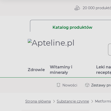
20 000 produkt
Katalog produktów
Witaminy i
Leki n
Zdrowie
minerały
recept
Nowości
Zestawy p
Strona główna
Substancje czynne
Metformi