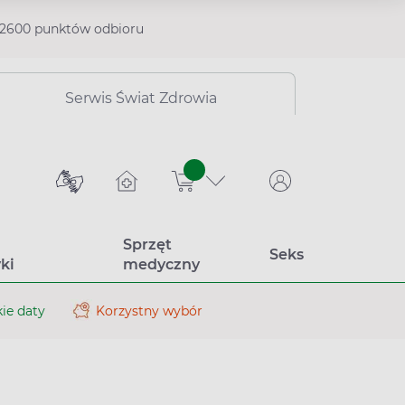
2600 punktów odbioru
Serwis Świat Zdrowia
sztuk
Sprzęt
Seks
ki
medyczny
ie daty
Korzystny wybór