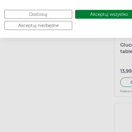
Dostosuj
Akceptuj wszystko
Akceptuj niezbędne
Gluc
tabl
13,99
Podana c