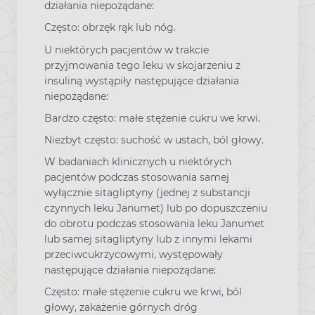
działania niepożądane:
Często: obrzęk rąk lub nóg.
U niektórych pacjentów w trakcie
przyjmowania tego leku w skojarzeniu z
insuliną wystąpiły następujące działania
niepożądane:
Bardzo często: małe stężenie cukru we krwi.
Niezbyt często: suchość w ustach, ból głowy.
W badaniach klinicznych u niektórych
pacjentów podczas stosowania samej
wyłącznie sitagliptyny (jednej z substancji
czynnych leku Janumet) lub po dopuszczeniu
do obrotu podczas stosowania leku Janumet
lub samej sitagliptyny lub z innymi lekami
przeciwcukrzycowymi, występowały
następujące działania niepożądane:
Często: małe stężenie cukru we krwi, ból
głowy, zakażenie górnych dróg