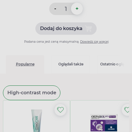
-
+
Dodaj do koszyka
Dodaj do koszyka Janumet
Podana cena jest ceną maksymalną.
Dowiedz się więcej
Popularne
Oglądali także
Ostatnio oglądan
High-contrast mode