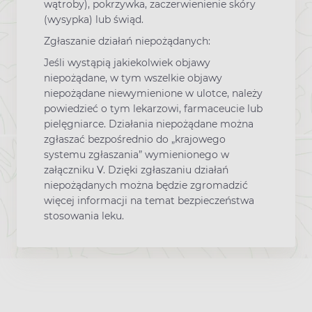
wątroby), pokrzywka, zaczerwienienie skóry
(wysypka) lub świąd.
Zgłaszanie działań niepożądanych:
Jeśli wystąpią jakiekolwiek objawy
niepożądane, w tym wszelkie objawy
niepożądane niewymienione w ulotce, należy
powiedzieć o tym lekarzowi, farmaceucie lub
pielęgniarce. Działania niepożądane można
zgłaszać bezpośrednio do „krajowego
systemu zgłaszania” wymienionego w
załączniku V. Dzięki zgłaszaniu działań
niepożądanych można będzie zgromadzić
więcej informacji na temat bezpieczeństwa
stosowania leku.