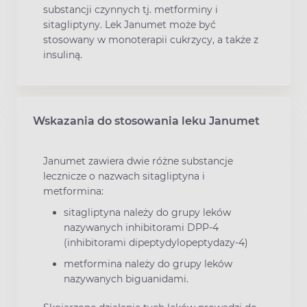
substancji czynnych tj. metforminy i
sitagliptyny. Lek Janumet może być
stosowany w monoterapii cukrzycy, a także z
insuliną.
Wskazania do stosowania leku Janumet
Janumet zawiera dwie różne substancje
lecznicze o nazwach sitagliptyna i
metformina:
sitagliptyna należy do grupy leków
nazywanych inhibitorami DPP-4
(inhibitorami dipeptydylopeptydazy-4)
metformina należy do grupy leków
nazywanych biguanidami.