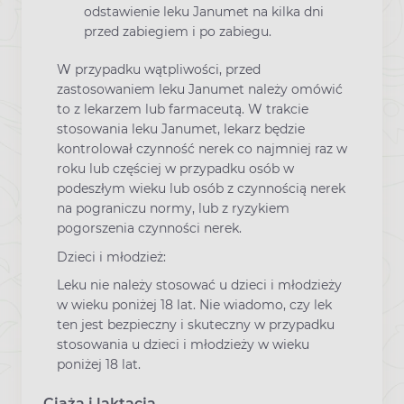
odstawienie leku Janumet na kilka dni
przed zabiegiem i po zabiegu.
W przypadku wątpliwości, przed
zastosowaniem leku Janumet należy omówić
to z lekarzem lub farmaceutą. W trakcie
stosowania leku Janumet, lekarz będzie
kontrolował czynność nerek co najmniej raz w
roku lub częściej w przypadku osób w
podeszłym wieku lub osób z czynnością nerek
na pograniczu normy, lub z ryzykiem
pogorszenia czynności nerek.
Dzieci i młodzież:
Leku nie należy stosować u dzieci i młodzieży
w wieku poniżej 18 lat. Nie wiadomo, czy lek
ten jest bezpieczny i skuteczny w przypadku
stosowania u dzieci i młodzieży w wieku
poniżej 18 lat.
Ciąża i laktacja