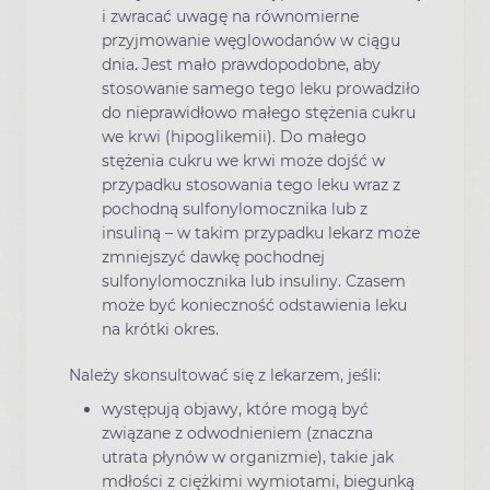
i zwracać uwagę na równomierne
przyjmowanie węglowodanów w ciągu
dnia. Jest mało prawdopodobne, aby
stosowanie samego tego leku prowadziło
do nieprawidłowo małego stężenia cukru
we krwi (hipoglikemii). Do małego
stężenia cukru we krwi może dojść w
przypadku stosowania tego leku wraz z
pochodną sulfonylomocznika lub z
insuliną – w takim przypadku lekarz może
zmniejszyć dawkę pochodnej
sulfonylomocznika lub insuliny. Czasem
może być konieczność odstawienia leku
na krótki okres.
Należy skonsultować się z lekarzem, jeśli:
występują objawy, które mogą być
związane z odwodnieniem (znaczna
utrata płynów w organizmie), takie jak
mdłości z ciężkimi wymiotami, biegunką