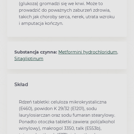
(glukoza) gromadzi się we krwi. Może to
prowadzić do poważnych zaburzeń zdrowia,
takich jak choroby serca, nerek, utrata wzroku
i amputacja kończyn.
Substancja czynna:
Metformini hydrochloridum
,
Sitagliptinum
Skład
Rdzeń tabletki: celuloza mikrokrystaliczna
(E460), powidon K 29/32 (E1201), sodu
laurylosiarczan oraz sodu fumaran stearylowy.
Ponadto otoczka tabletki zawiera: poli(alkohol
winylowy), makrogol 3350, talk (E553b),