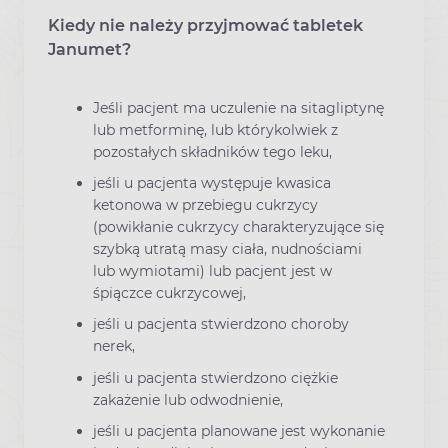
Kiedy nie należy przyjmować tabletek
Janumet?
Jeśli pacjent ma uczulenie na sitagliptynę
lub metforminę, lub którykolwiek z
pozostałych składników tego leku,
jeśli u pacjenta występuje kwasica
ketonowa w przebiegu cukrzycy
(powikłanie cukrzycy charakteryzujące się
szybką utratą masy ciała, nudnościami
lub wymiotami) lub pacjent jest w
śpiączce cukrzycowej,
jeśli u pacjenta stwierdzono choroby
nerek,
jeśli u pacjenta stwierdzono ciężkie
zakażenie lub odwodnienie,
jeśli u pacjenta planowane jest wykonanie