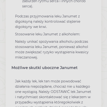
zaburzeń rytmu serca i innych chorób
serca).
Podczas przyjmowania leku Janumet z
digoksyną należy kontrolować stężenie
digoksyny we krwi.
Stosowanie leku Janumet z alkoholem:
Należy unikać spożywania alkoholu podczas
stosowania leku Janumet, ponieważ alkohol
może zwiększać ryzyko wystąpienia kwasicy
mleczanowej.
Możliwe skutki uboczne Janumet
Jak każdy lek, lek ten może powodować
działania niepożądane, chociaż nie u każdego
one wystąpią. Należy ODSTAWIĆ lek Janumet
i natychmiast skontaktować się z lekarzem w
przypadku wystąpienia któregokolwiek z