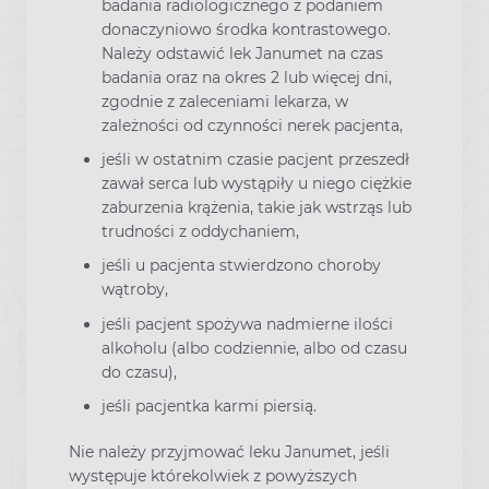
badania radiologicznego z podaniem
donaczyniowo środka kontrastowego.
Należy odstawić lek Janumet na czas
badania oraz na okres 2 lub więcej dni,
zgodnie z zaleceniami lekarza, w
zależności od czynności nerek pacjenta,
jeśli w ostatnim czasie pacjent przeszedł
zawał serca lub wystąpiły u niego ciężkie
zaburzenia krążenia, takie jak wstrząs lub
trudności z oddychaniem,
jeśli u pacjenta stwierdzono choroby
wątroby,
jeśli pacjent spożywa nadmierne ilości
alkoholu (albo codziennie, albo od czasu
do czasu),
jeśli pacjentka karmi piersią.
Nie należy przyjmować leku Janumet, jeśli
występuje którekolwiek z powyższych