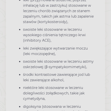
leki (przyjmowane doustnie, poprzez
inhalację lub w zastrzyku) stosowane w
leczeniu chorób związanych ze stanem
zapalnym, takich jak astma lub zapalenie
stawów (kortykosteroidy),
swoiste leki stosowane w leczeniu
wysokiego ciśnienia tętniczego krwi
(inhibitory ACE),
leki zwiększające wytwarzanie moczu
(leki moczopędne),
swoiste leki stosowane w leczeniu astmy
oskrzelowej (β-sympatykomimetyki),
środki kontrastowe zawierające jod lub
leki zawierające alkohol,
niektóre leki stosowane w leczeniu
dolegliwości żołądkowych, takie jak
cymetydyna,
digoksyna (stosowana w leczeniu