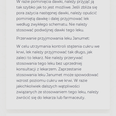
W razie pominięcia dawki, należy przyjąć ją
tak szybko jak to jest możliwe. Jeśli zbliża się
pora zażycia następnej dawki, należy opuścić
pominiętą dawkę i dalej przyjmować lek
według zwykłego schematu. Nie należy
stosować podwójnej dawki tego leku.
Przerwanie przyjmowania leku Janumet:
W celu utrzymania kontroli stężenia cukru we
krwi, lek należy przyjmować tak długo, jak
zaleci to lekarz. Nie należy przerywać
stosowania tego leku bez uprzedniej
konsultacji z lekarzem. Zaprzestanie
stosowania leku Janumet może spowodować
wzrost poziomu cukru we krwi. W razie
jakichkolwiek dalszych wątpliwości
związanych ze stosowaniem tego leku, należy
zwrócić się do lekarza lub farmaceuty.