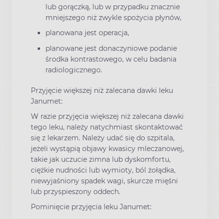
lub gorączką, lub w przypadku znacznie
mniejszego niż zwykle spożycia płynów,
planowana jest operacja,
planowane jest donaczyniowe podanie
środka kontrastowego, w celu badania
radiologicznego.
Przyjęcie większej niż zalecana dawki leku
Janumet:
W razie przyjęcia większej niż zalecana dawki
tego leku, należy natychmiast skontaktować
się z lekarzem. Należy udać się do szpitala,
jeżeli wystąpią objawy kwasicy mleczanowej,
takie jak uczucie zimna lub dyskomfortu,
ciężkie nudności lub wymioty, ból żołądka,
niewyjaśniony spadek wagi, skurcze mięśni
lub przyspieszony oddech.
Pominięcie przyjęcia leku Janumet: