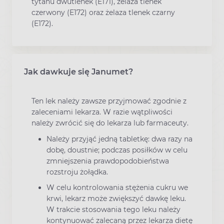
tytanu dwutlenek (E171), żelaza tlenek
czerwony (E172) oraz żelaza tlenek czarny
(E172).
Jak dawkuje się Janumet?
Ten lek należy zawsze przyjmować zgodnie z
zaleceniami lekarza. W razie wątpliwości
należy zwrócić się do lekarza lub farmaceuty.
Należy przyjąć jedną tabletkę: dwa razy na
dobę, doustnie; podczas posiłków w celu
zmniejszenia prawdopodobieństwa
rozstroju żołądka.
W celu kontrolowania stężenia cukru we
krwi, lekarz może zwiększyć dawkę leku.
W trakcie stosowania tego leku należy
kontynuować zalecaną przez lekarza dietę