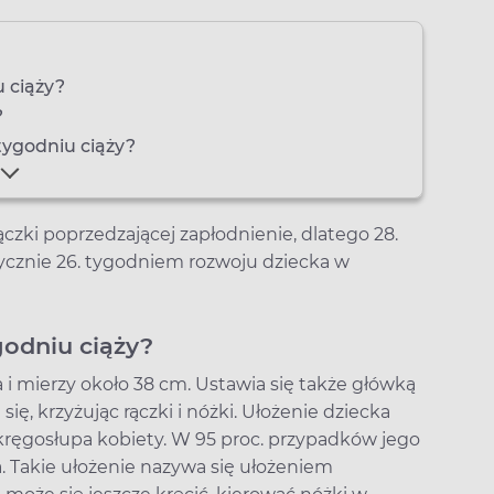
u ciąży?
?
tygodniu ciąży?
ączki poprzedzającej zapłodnienie, dlatego 28.
aktycznie 26. tygodniem rozwoju dziecka w
godniu ciąży?
 i mierzy około 38 cm. Ustawia się także główką
się, krzyżując rączki i nóżki. Ułożenie dziecka
kręgosłupa kobiety. W 95 proc. przypadków jego
. Takie ułożenie nazywa się ułożeniem