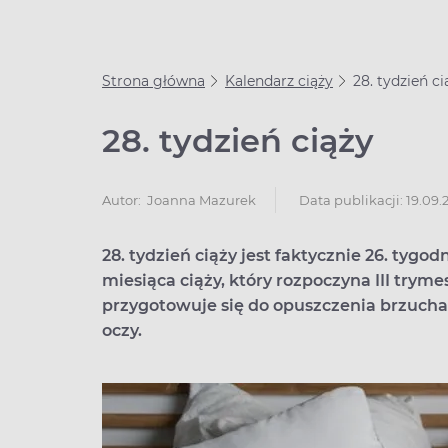
Strona główna
Kalendarz ciąży
28. tydzień ci
28. tydzień ciąży
Data publikacji: 19.09
Autor:
Joanna Mazurek
28. tydzień ciąży jest faktycznie 26. tygo
miesiąca ciąży, który rozpoczyna III tryme
przygotowuje się do opuszczenia brzucha
oczy.