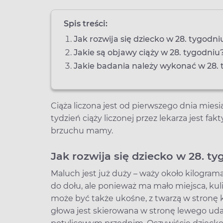
Spis treści:
Jak rozwija się dziecko w 28. tygodni
Jakie są objawy ciąży w 28. tygodniu
Jakie badania należy wykonać w 28. 
Ciąża liczona jest od pierwszego dnia miesi
tydzień ciąży liczonej przez lekarza jest f
brzuchu mamy.
Jak rozwija się dziecko w 28. ty
Maluch jest już duży – waży około kilograma
do dołu, ale ponieważ ma mało miejsca, kuli 
może być także ukośne, z twarzą w stronę 
głowa jest skierowana w stronę lewego uda