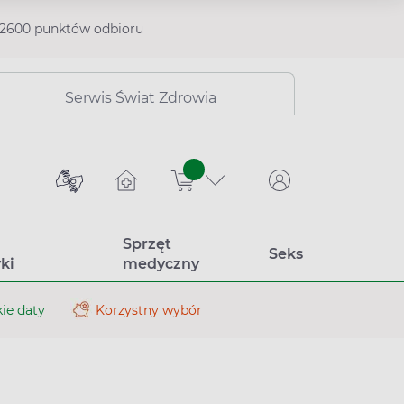
2600 punktów odbioru
Serwis Świat Zdrowia
sztuk
Sprzęt
Seks
ki
medyczny
ie daty
Korzystny wybór