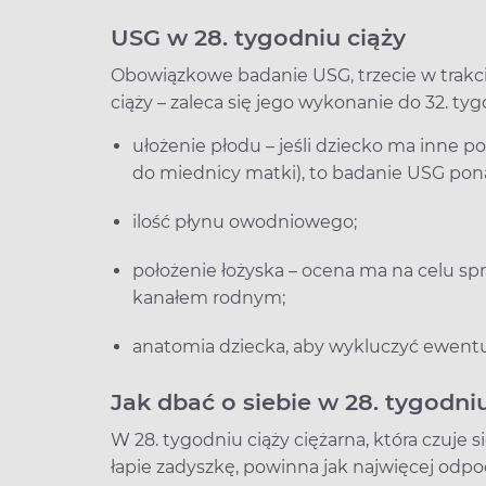
USG w 28. tygodniu ciąży
Obowiązkowe badanie USG, trzecie w trakci
ciąży – zaleca się jego wykonanie do 32. t
ułożenie płodu – jeśli dziecko ma inne 
do miednicy matki), to badanie USG pona
ilość płynu owodniowego;
położenie łożyska – ocena ma na celu sp
kanałem rodnym;
anatomia dziecka, aby wykluczyć ewent
Jak dbać o siebie w 28. tygodni
W 28. tygodniu ciąży ciężarna, która czuje 
łapie zadyszkę, powinna jak najwięcej odpo