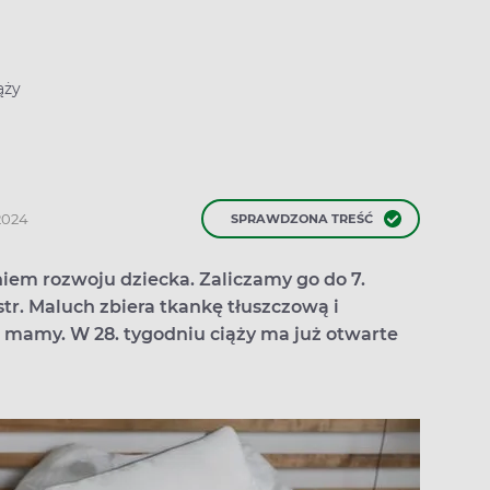
ąży
.2024
SPRAWDZONA TREŚĆ
dniem rozwoju dziecka. Zaliczamy go do 7.
str. Maluch zbiera tkankę tłuszczową i
 mamy. W 28. tygodniu ciąży ma już otwarte