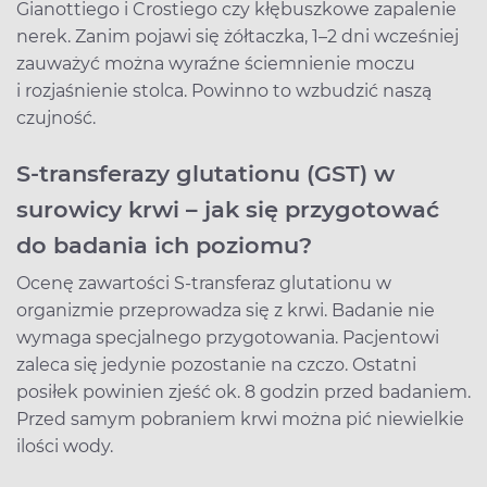
Gianottiego i Crostiego czy kłębuszkowe zapalenie
nerek. Zanim pojawi się żółtaczka, 1–2 dni wcześniej
zauważyć można wyraźne ściemnienie moczu
i rozjaśnienie stolca. Powinno to wzbudzić naszą
czujność.
S-transferazy glutationu (GST) w
surowicy krwi – jak się przygotować
do badania ich poziomu?
Ocenę zawartości S-transferaz glutationu w
organizmie przeprowadza się z krwi. Badanie nie
wymaga specjalnego przygotowania. Pacjentowi
zaleca się jedynie pozostanie na czczo. Ostatni
posiłek powinien zjeść ok. 8 godzin przed badaniem.
Przed samym pobraniem krwi można pić niewielkie
ilości wody.