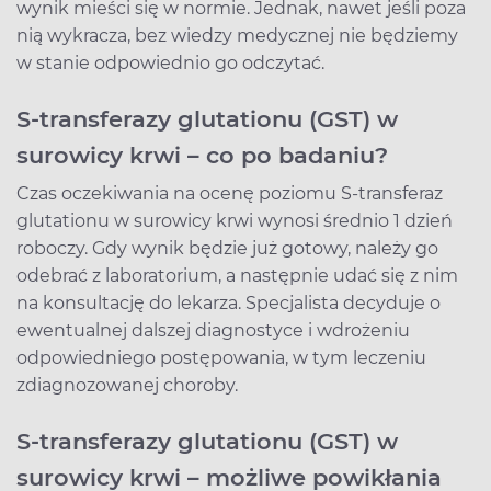
wynik mieści się w normie. Jednak, nawet jeśli poza
nią wykracza, bez wiedzy medycznej nie będziemy
w stanie odpowiednio go odczytać.
S-transferazy glutationu (GST) w
surowicy krwi – co po badaniu?
Czas oczekiwania na ocenę poziomu S-transferaz
glutationu w surowicy krwi wynosi średnio 1 dzień
roboczy. Gdy wynik będzie już gotowy, należy go
odebrać z laboratorium, a następnie udać się z nim
na konsultację do lekarza. Specjalista decyduje o
ewentualnej dalszej diagnostyce i wdrożeniu
odpowiedniego postępowania, w tym leczeniu
zdiagnozowanej choroby.
S-transferazy glutationu (GST) w
surowicy krwi – możliwe powikłania