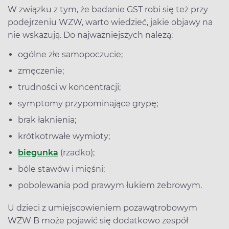
W związku z tym, że badanie GST robi się też przy
podejrzeniu WZW, warto wiedzieć, jakie objawy na
nie wskazują. Do najważniejszych należą:
ogólne złe samopoczucie;
zmęczenie;
trudności w koncentracji;
symptomy przypominające grypę;
brak łaknienia;
krótkotrwałe wymioty;
biegunka
(rzadko);
bóle stawów i mięśni;
pobolewania pod prawym łukiem żebrowym.
U dzieci z umiejscowieniem pozawątrobowym
WZW B może pojawić się dodatkowo zespół