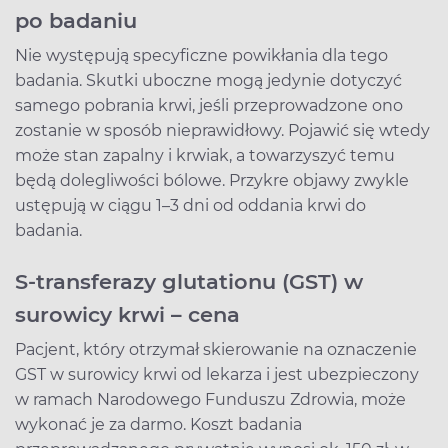
po badaniu
Nie występują specyficzne powikłania dla tego
badania. Skutki uboczne mogą jedynie dotyczyć
samego pobrania krwi, jeśli przeprowadzone ono
zostanie w sposób nieprawidłowy. Pojawić się wtedy
może stan zapalny i krwiak, a towarzyszyć temu
będą dolegliwości bólowe. Przykre objawy zwykle
ustępują w ciągu 1–3 dni od oddania krwi do
badania.
S-transferazy glutationu (GST) w
surowicy krwi – cena
Pacjent, który otrzymał skierowanie na oznaczenie
GST w surowicy krwi od lekarza i jest ubezpieczony
w ramach Narodowego Funduszu Zdrowia, może
wykonać je za darmo. Koszt badania