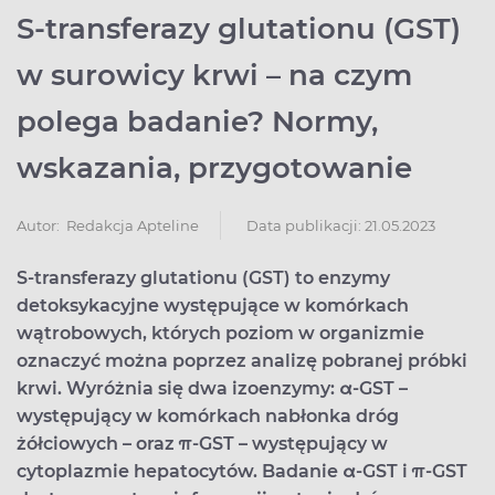
S-transferazy glutationu (GST)
w surowicy krwi – na czym
polega badanie? Normy,
wskazania, przygotowanie
Data publikacji: 21.05.2023
Autor:
Redakcja Apteline
S-transferazy glutationu (GST) to enzymy
detoksykacyjne występujące w komórkach
wątrobowych, których poziom w organizmie
oznaczyć można poprzez analizę pobranej próbki
krwi. Wyróżnia się dwa izoenzymy: α-GST –
występujący w komórkach nabłonka dróg
żółciowych – oraz π-GST – występujący w
cytoplazmie hepatocytów. Badanie α-GST i π-GST