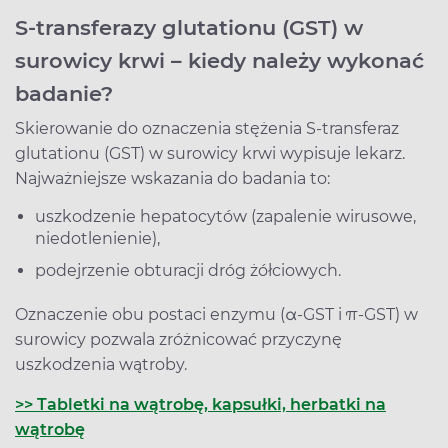
S-transferazy glutationu (GST) w
surowicy krwi – kiedy należy wykonać
badanie?
Skierowanie do oznaczenia stężenia S-transferaz
glutationu (GST) w surowicy krwi wypisuje lekarz.
Najważniejsze wskazania do badania to:
uszkodzenie hepatocytów (zapalenie wirusowe,
niedotlenienie),
podejrzenie obturacji dróg żółciowych.
Oznaczenie obu postaci enzymu (α-GST i π-GST) w
surowicy pozwala zróżnicować przyczynę
uszkodzenia wątroby.
>> Tabletki na wątrobę, kapsułki, herbatki na
wątrobę