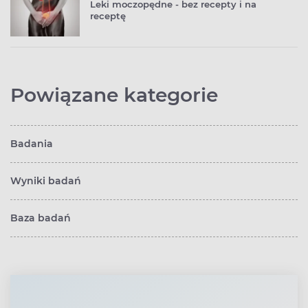
Leki moczopędne - bez recepty i na
receptę
Powiązane kategorie
Badania
Wyniki badań
Baza badań