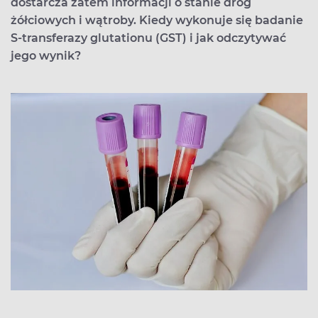
dostarcza zatem informacji o stanie dróg
żółciowych i wątroby. Kiedy wykonuje się badanie
S-transferazy glutationu (GST) i jak odczytywać
jego wynik?