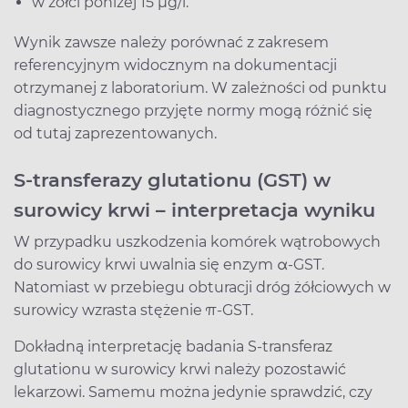
w żółci poniżej 15 µg/l.
Wynik zawsze należy porównać z zakresem
referencyjnym widocznym na dokumentacji
otrzymanej z laboratorium. W zależności od punktu
diagnostycznego przyjęte normy mogą różnić się
od tutaj zaprezentowanych.
S-transferazy glutationu (GST) w
surowicy krwi – interpretacja wyniku
W przypadku uszkodzenia komórek wątrobowych
do surowicy krwi uwalnia się enzym α-GST.
Natomiast w przebiegu obturacji dróg żółciowych w
surowicy wzrasta stężenie π-GST.
Dokładną interpretację badania S-transferaz
glutationu w surowicy krwi należy pozostawić
lekarzowi. Samemu można jedynie sprawdzić, czy