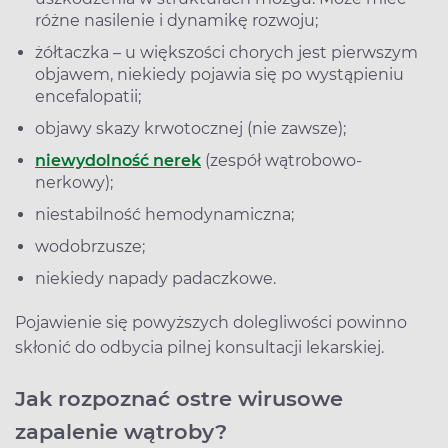
różne nasilenie i dynamikę rozwoju;
żółtaczka – u większości chorych jest pierwszym
objawem, niekiedy pojawia się po wystąpieniu
encefalopatii;
objawy skazy krwotocznej (nie zawsze);
niewydolność nerek
(zespół wątrobowo-
nerkowy);
niestabilność hemodynamiczna;
wodobrzusze;
niekiedy napady padaczkowe.
Pojawienie się powyższych dolegliwości powinno
skłonić do odbycia pilnej konsultacji lekarskiej.
Jak rozpoznać ostre wirusowe
zapalenie wątroby?