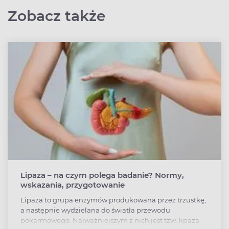
Zobacz także
Lipaza – na czym polega badanie? Normy,
wskazania, przygotowanie
Lipaza to grupa enzymów produkowana przez trzustkę,
a następnie wydzielana do światła przewodu
pokarmowego. Najważniejszym z nich jest tzw. lipaza