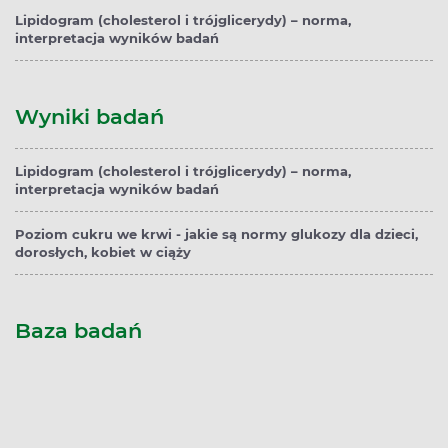
Lipidogram (cholesterol i trójglicerydy) – norma,
interpretacja wyników badań
Wyniki badań
Lipidogram (cholesterol i trójglicerydy) – norma,
interpretacja wyników badań
Poziom cukru we krwi - jakie są normy glukozy dla dzieci,
dorosłych, kobiet w ciąży
Baza badań