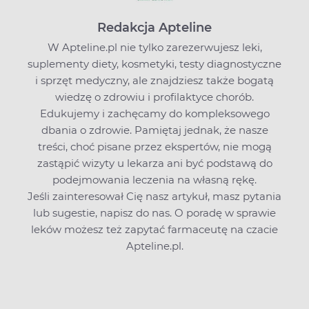
Redakcja Apteline
W Apteline.pl nie tylko zarezerwujesz leki,
suplementy diety, kosmetyki, testy diagnostyczne
i sprzęt medyczny, ale znajdziesz także bogatą
wiedzę o zdrowiu i profilaktyce chorób.
Edukujemy i zachęcamy do kompleksowego
dbania o zdrowie. Pamiętaj jednak, że nasze
treści, choć pisane przez ekspertów, nie mogą
zastąpić wizyty u lekarza ani być podstawą do
podejmowania leczenia na własną rękę.
Jeśli zainteresował Cię nasz artykuł, masz pytania
lub sugestie,
napisz do nas
. O poradę w sprawie
leków możesz też zapytać farmaceutę na czacie
Apteline.pl.